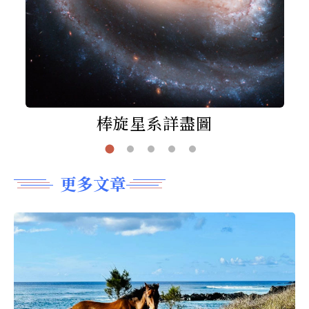
棒旋星系詳盡圖
更多文章