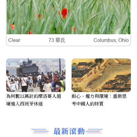
Clear
73 華氏
Columbus, Ohio
為何數以萬計的摩洛哥人越
耐心、權力與環境：重新思
境進入西班牙休達
考中國人的特質
最新滾動