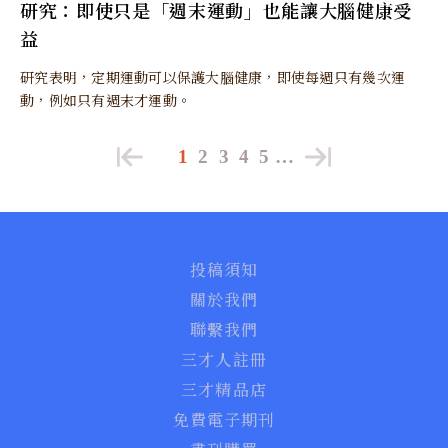
研究：即使只是「週末運動」也能讓大腦健康受
益
研究表明，定期運動可以保護大腦健康，即使每週只有幾次運
動，例如只有週末才運動。
1
2
3
4
5
…
投稿須知
關於我們
聯繫我們
三才人註冊
三才精品店
免費電子期刊