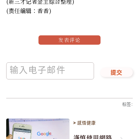
(新三才记者金主综合整理)
(责任编辑：香香)
发表评论
提交
标签
:
>
感悟健康
謹慎使用網路