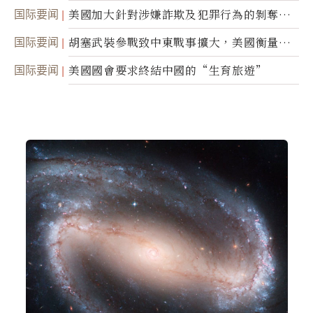
蹤
国际要闻
美國加大針對涉嫌詐欺及犯罪行為的剝奪公
民權力度
国际要闻
胡塞武裝參戰致中東戰事擴大，美國衡量地
面入侵的可能性
国际要闻
美國國會要求終結中國的“生育旅遊”