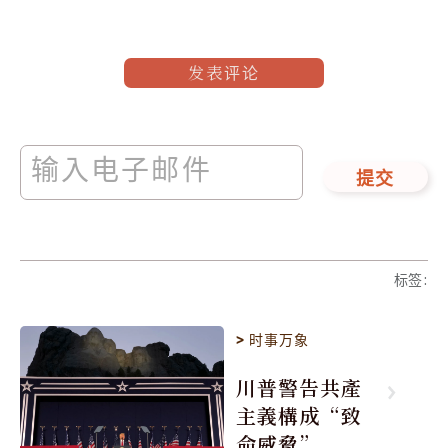
发表评论
提交
标签
:
>
时事万象
川普警告共產
主義構成“致
命威脅”