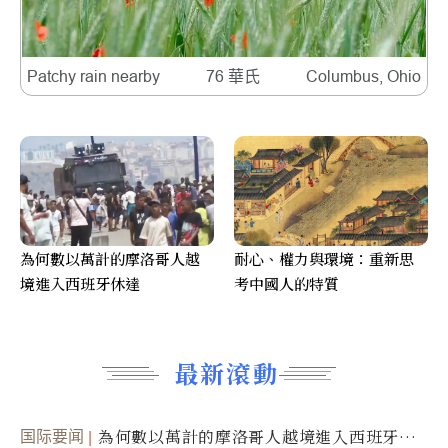
Patchy rain nearby
76 華氏
Columbus, Ohio
為何數以萬計的摩洛哥人越
耐心、權力與環境：重新思
境進入西班牙休達
考中國人的特質
最新滾動
国际要闻
為何數以萬計的摩洛哥人越境進入西班牙休