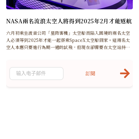
NASA兩名流浪太空人將得到2025年2月才能返航
六月初乘坐波音公司「星際客機」太空船而陷入困境的兩名太空
人必須等到2025年才能一起搭乘SpaceX太空船回家。這兩名太
空人本應只要進行為期一週的試飛，但現在卻需要在太空站持續
待超過八個月。
訂閱