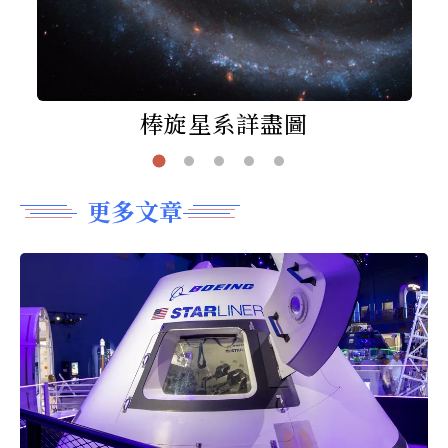
棒旋星系詳盡圖
更多文章