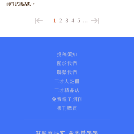
員的抗議活動。
1
2
3
4
5
…
投稿須知
關於我們
聯繫我們
三才人註冊
三才精品店
免費電子期刊
書刊購買
訂閱新三才 全家樂融融