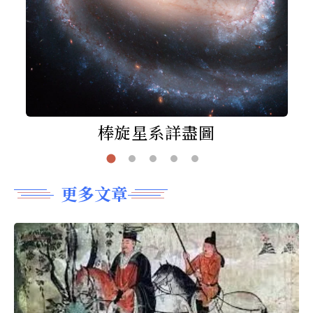
棒旋星系詳盡圖
更多文章