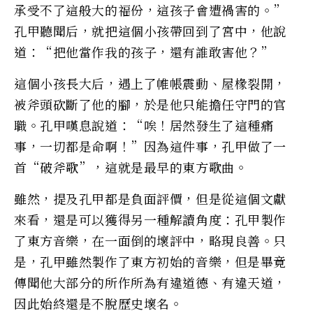
承受不了這般大的福份，這孩子會遭禍害的。”
孔甲聽聞后，就把這個小孩帶回到了宮中，他說
道：“把他當作我的孩子，還有誰敢害他？”
這個小孩長大后，遇上了帷帳震動、屋椽裂開，
被斧頭砍斷了他的腳，於是他只能擔任守門的官
職。孔甲嘆息說道：“唉！居然發生了這種痛
事，一切都是命啊！”因為這件事，孔甲做了一
首“破斧歌”，這就是最早的東方歌曲。
雖然，提及孔甲都是負面評價，但是從這個文獻
來看，還是可以獲得另一種解讀角度：孔甲製作
了東方音樂，在一面倒的壞評中，略現良善。只
是，孔甲雖然製作了東方初始的音樂，但是畢竟
傳聞他大部分的所作所為有違道德、有違天道，
因此始終還是不脫歷史壞名。