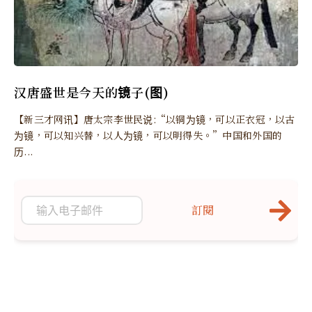
汉唐盛世是今天的镜子(图)
【新三才网讯】唐太宗李世民说:“以铜为镜，可以正衣冠，以古
为镜，可以知兴替，以人为镜，可以明得失。”中国和外国的
历...
訂閱