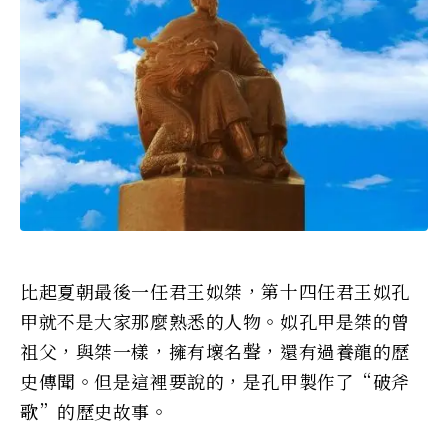
比起夏朝最後一任君王姒桀，第十四任君王姒孔
甲就不是大家那麼熟悉的人物。姒孔甲是桀的曾
祖父，與桀一樣，擁有壞名聲，還有過養龍的歷
史傳聞。但是這裡要說的，是孔甲製作了“破斧
歌”的歷史故事。