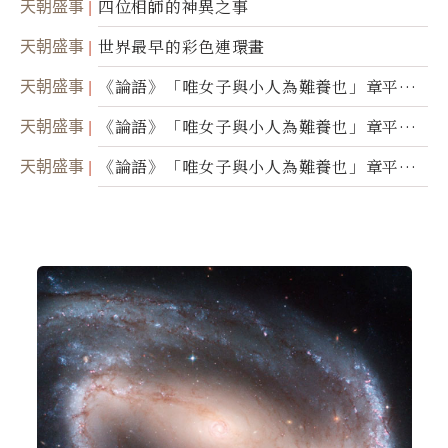
天朝盛事
四位相師的神異之事
天朝盛事
世界最早的彩色連環畫
天朝盛事
《論語》「唯女子與小人為難養也」章平議
（三）
天朝盛事
《論語》「唯女子與小人為難養也」章平議
（二）
天朝盛事
《論語》「唯女子與小人為難養也」章平議
（一）