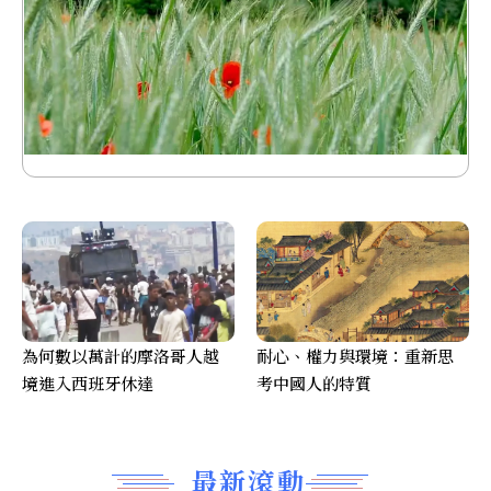
為何數以萬計的摩洛哥人越
耐心、權力與環境：重新思
境進入西班牙休達
考中國人的特質
最新滾動