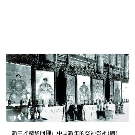
「新三才精华回顾」中国新年的祭神祭祖(圖)