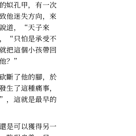
的姒孔甲，有一次
致他迷失方向，來
說道，“天子來
，“只怕是承受不
就把這個小孩帶回
他？”
砍斷了他的腳，於
發生了這種痛事，
”，這就是最早的
還是可以獲得另一