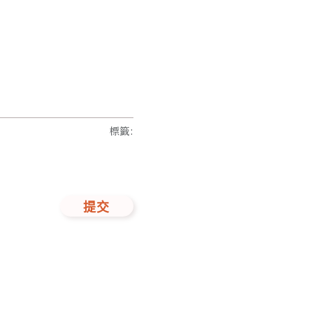
標籤
:
提交