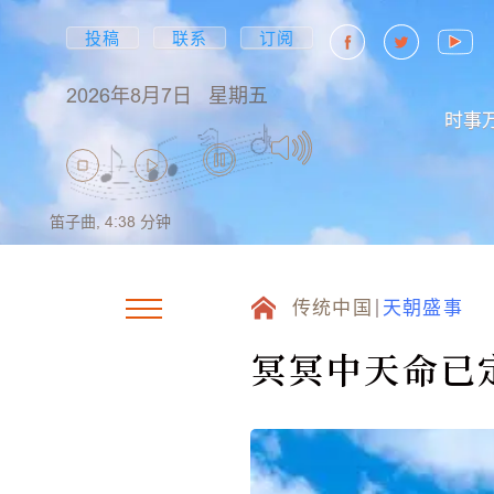
投稿
联系
订阅
2026年8月7日
星期五
时事
笛子曲,
4:38
分钟
传统中国
天朝盛事
冥冥中天命已