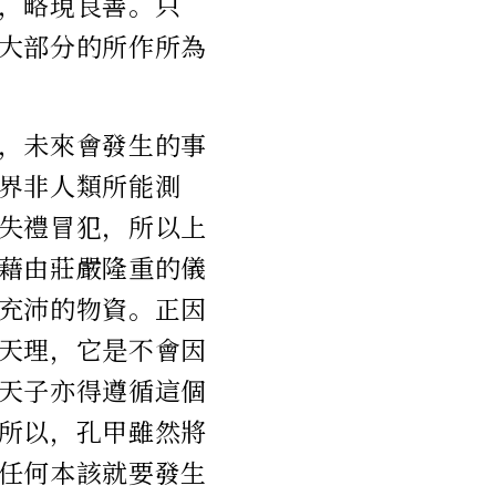
，略現良善。只
大部分的所作所為
，未來會發生的事
界非人類所能測
失禮冒犯，所以上
藉由莊嚴隆重的儀
充沛的物資。正因
天理，它是不會因
天子亦得遵循這個
所以，孔甲雖然將
任何本該就要發生