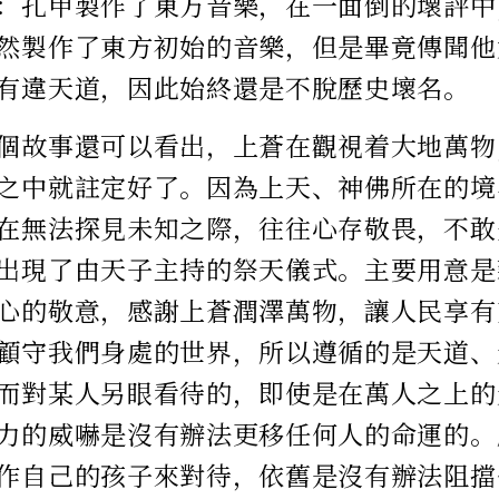
：孔甲製作了東方音樂，在一面倒的壞評中
然製作了東方初始的音樂，但是畢竟傳聞他
有違天道，因此始終還是不脫歷史壞名。
個故事還可以看出，上蒼在觀視着大地萬物
之中就註定好了。因為上天、神佛所在的境
在無法探見未知之際，往往心存敬畏，不敢
出現了由天子主持的祭天儀式。主要用意是
心的敬意，感謝上蒼潤澤萬物，讓人民享有
顧守我們身處的世界，所以遵循的是天道、
而對某人另眼看待的，即使是在萬人之上的
力的威嚇是沒有辦法更移任何人的命運的。
作自己的孩子來對待，依舊是沒有辦法阻擋