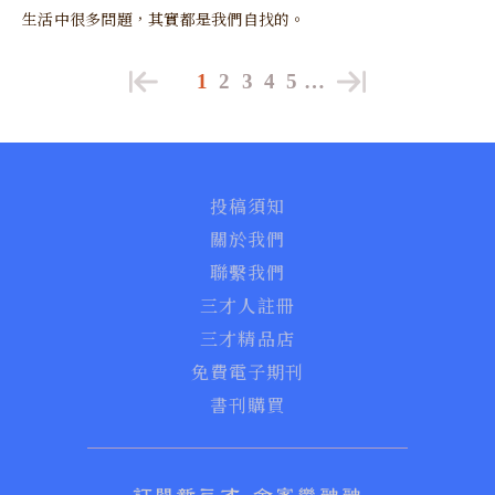
生活中很多問題，其實都是我們自找的。
1
2
3
4
5
…
投稿須知
關於我們
聯繫我們
三才人註冊
三才精品店
免費電子期刊
書刊購買
訂閱新三才 全家樂融融