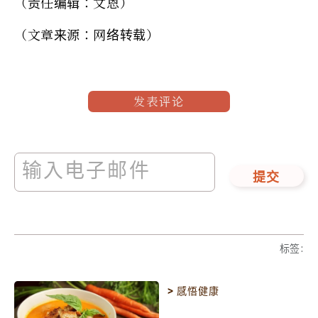
（责任编辑：文恩）
（文章来源：网络转载）
发表评论
提交
标签
:
>
感悟健康