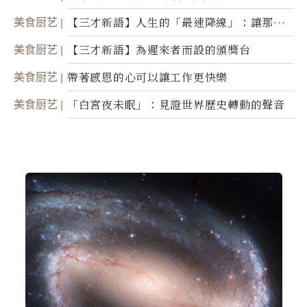
美食厨艺
【三才新語】人生的「最速降線」：讓那道
光，帶你滑向自己
美食厨艺
【三才新語】為遲來者而設的頒獎台
美食厨艺
帶著感恩的心可以讓工作更快樂
美食厨艺
「白宮夜未眠」：見證世界歷史轉動的聲音