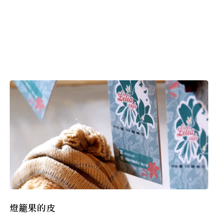
燈籠果的皮