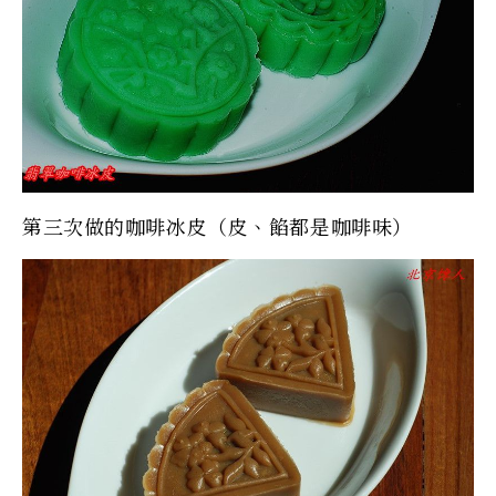
第三次做的咖啡冰皮（皮、餡都是咖啡味）