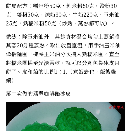
餅皮配方：糯米粉50克，粘米粉50克，澄粉30
克，糖粉50克，煉奶30克，牛奶220克，玉米油
25克，熟糯米粉50克（炒熟、蒸熟都可以）。
做法：除玉米油外，其餘食材混合均勻上蒸鍋將
其蒸20分鍾蒸熟。取出放置室溫，用手沾玉米油
像揣麵團一樣將玉米油分次揣入熟糯米團，直至
將糯米團揉至光滑柔軟，就可以分劑包製冰皮月
餅了。皮和餡的比例1：1.（煮飯去也，飯後繼
續）
第二次做的翡翠咖啡餡冰皮