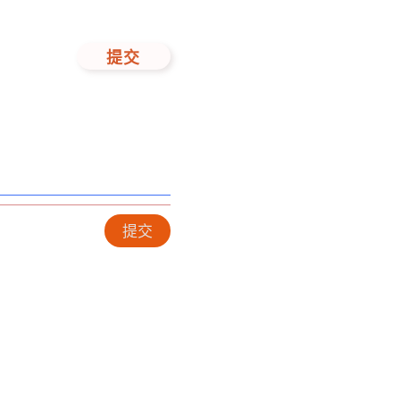
提交
提交