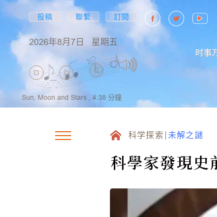
投稿
聯繫
訂閱
2026年8月7日
星期五
时事
Sun, Moon and Stars ,
4:38
分鐘
科学探索
未解之謎
科學家發現史