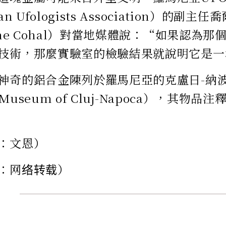
an Ufologists Association）的副主
ghe Cohal）對當地媒體說：“如果認為
技術，那麼實驗室的檢驗結果就說明它是一
神奇的鋁合金陳列於羅馬尼亞的克盧日-納
y Museum of Cluj-Napoca），其物
：文恩）
：网络转载）