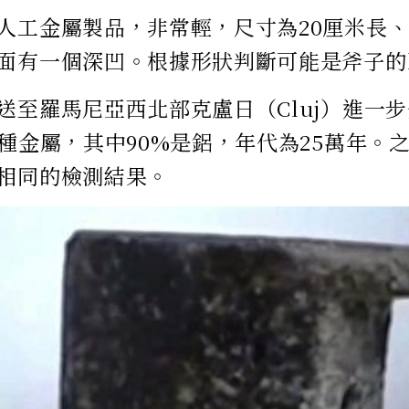
人工金屬製品，非常輕，尺寸為20厘米長、1
面有一個深凹。根據形狀判斷可能是斧子的
送至羅馬尼亞西北部克盧日（Cluj）進一
2種金屬，其中90%是鋁，年代為25萬年。
相同的檢測結果。