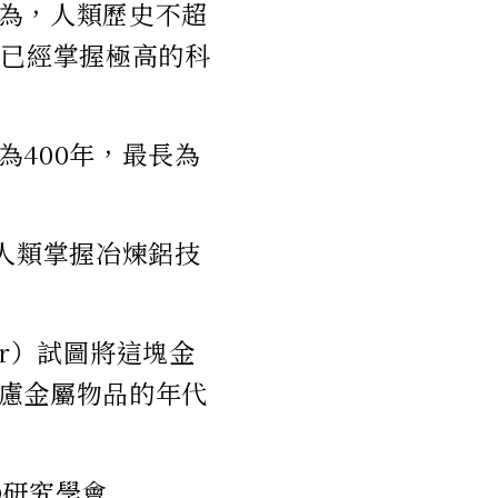
為，人類歷史不超
人已經掌握極高的科
400年，最長為
人類掌握冶煉鋁技
ger）試圖將這塊金
慮金屬物品的年代
O研究學會