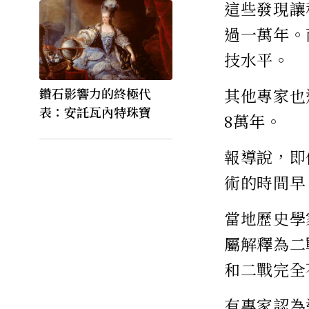
這些發現讓
過一萬年。
技水平。
其他專家也
鑽石影響力的終極代
表：安託瓦內特珠寶
8萬年。
報導說，即
術的時間早
當地歷史學家
屬解釋為二
和二戰完全
有專家認為