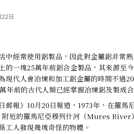
月22日
活中經常使用鋁製品，因此對金屬鋁非常熟
土的一塊25萬年前鋁合金製品，其來源至
為現代人會冶煉和加工鋁金屬的時間不過20
5萬年前的古代人類已經掌握冶煉鋁及製成
日郵報》10月20日報道，1973年，在羅
）附近的羅馬尼亞穆列什河（Mures Rive
築工人發現幾塊奇怪的物體。