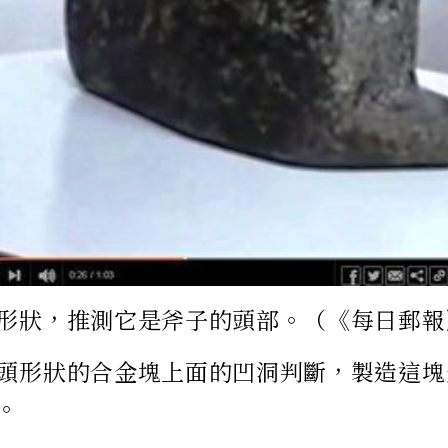
形狀，推測它是斧子的頭部。（《每日郵報
頭形狀的合金塊上面的凹洞判斷，製造這塊
。