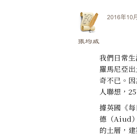
2016年10
張均威
我們日常生
羅馬尼亞出
奇不已。因
人聯想，2
據英國《每
德（Aiud
的土層，建