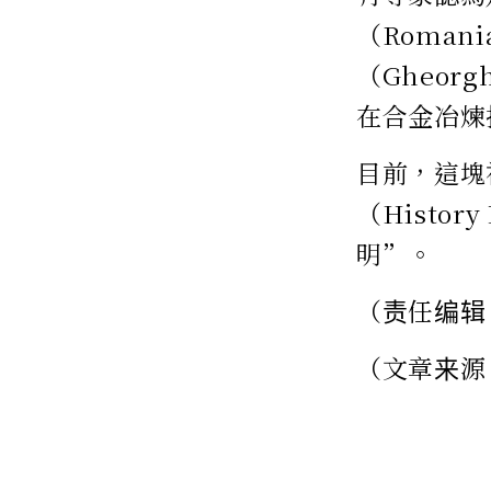
（Romani
（Gheor
在合金冶煉
目前，這塊
（Histor
明”。
（责任编辑
（文章来源