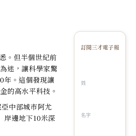
訂閱三才電子報
悉。但半個世紀前
今為迷，讓科學家驚
0年。這個發現讓
合金的高水平科技。
馬尼亞中部城市阿尤
r）岸邊地下10米深