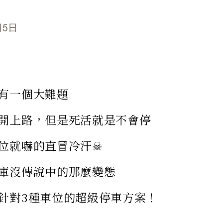
月5日
有一個大難題
開上路，但是死活就是不會停
位就嚇的直冒冷汗☠
庫沒傳說中的那麼變態
針對3種車位的超級停車方案！