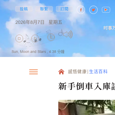
投稿
聯繫
訂閱
2026年8月7日
星期五
时事
Sun, Moon and Stars ,
4:38
分鐘
感悟健康
生活百科
新手倒車入庫訣