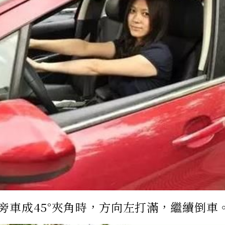
旁車成45°夾角時，方向左打滿，繼續倒車