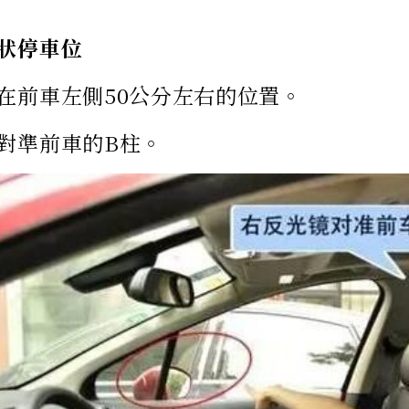
狀停車位
在前車左側50公分左右的位置。
對準前車的B柱。