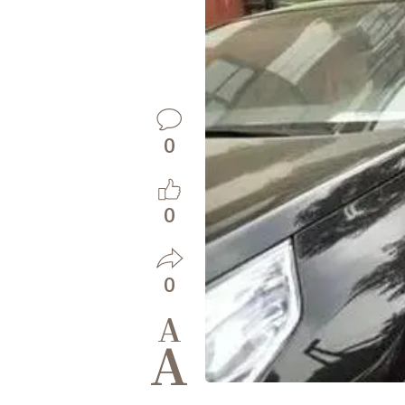
0
0
0
A
A