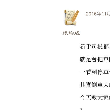
2016年11
張均威
新手司機都
就是會把車
一看到停車
其實倒車入
今天教大家