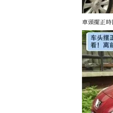
車頭擺正時