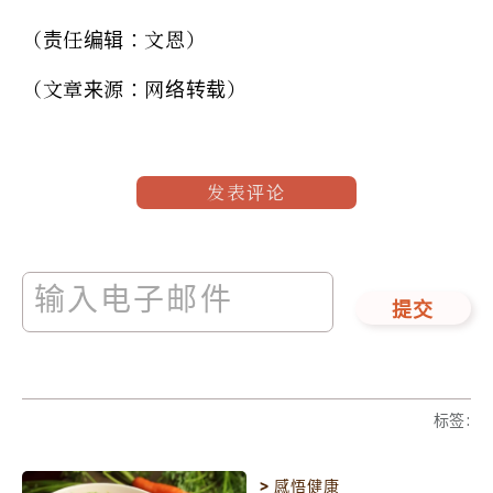
（责任编辑：文恩）
（文章来源：网络转载）
发表评论
提交
标签
:
>
感悟健康