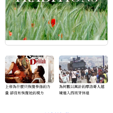
上帝為什麼只恢復參孫的力
為何數以萬計的摩洛哥人越
量 卻沒有恢復祂的視力
境進入西班牙休達