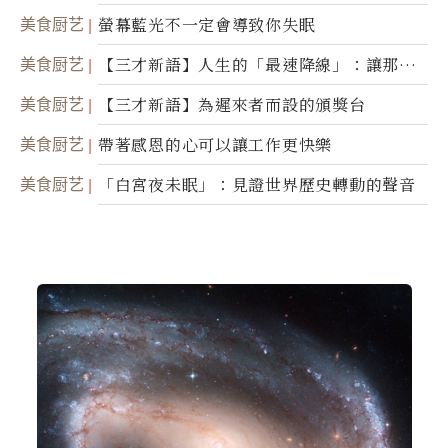
諾
美食厨艺
螢幕藍光不一定會導致你失眠
美食厨艺
【三才新語】人生的「最速降線」：讓那道
光，帶你滑向自己
美食厨艺
【三才新語】為遲來者而設的頒獎台
美食厨艺
帶著感恩的心可以讓工作更快樂
美食厨艺
「白宮夜未眠」：見證世界歷史轉動的聲音