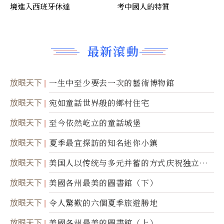
境進入西班牙休達
考中國人的特質
最新滾動
放眼天下
一生中至少要去一次的藝術博物館
放眼天下
宛如童話世界般的鄉村住宅
放眼天下
至今依然屹立的童話城堡
放眼天下
夏季最宜探訪的知名迷你小鎮
放眼天下
美国人以传统与多元并蓄的方式庆祝独立日2
50周年
放眼天下
美國各州最美的圖書館（下）
放眼天下
令人驚歎的六個夏季旅遊勝地
放眼天下
美國各州最美的圖書館（上）