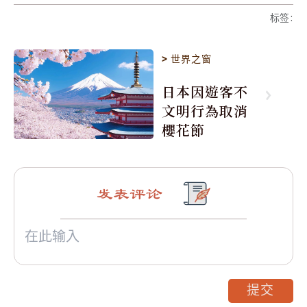
标签
:
>
世界之窗
日本因遊客不
文明行為取消
櫻花節
发表评论
提交