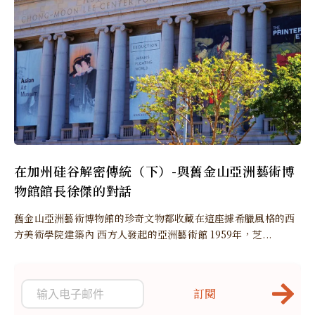
在加州硅谷解密傳統（下）-與舊金山亞洲藝術博
物館館長徐傑的對話
舊金山亞洲藝術博物館的珍奇文物都收藏在這座據希臘風格的西
方美術學院建築內 西方人發起的亞洲藝術館 1959年，芝...
訂閱