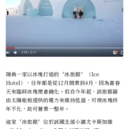
瑞典一家以冰塊打造的〝冰旅館〞（Ice
Hotel），往年都是從12月開業到4月，因為當春
天來臨時冰塊便會融化。但自今年起，該旅館藉
由太陽能板提供的電力來維持低溫，可使冰塊終
年不化，故可營業一整年。
這家〝冰旅館〞位於該國北部小鎮尤卡斯加維