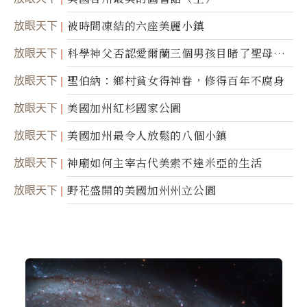
放眼天下
被時間凍結的六座美麗小鎮
放眼天下
科學神父否認愛爾蘭三個男孩目睹了聖母顯
靈
放眼天下
聖伯納：鄉村貧女得神眷，修得百年不腐身
放眼天下
美國加州紅杉國家公園
放眼天下
美國加州最令人放鬆的八個小鎮
放眼天下
神廟如何主宰古代美索不達米亞的生活
放眼天下
野花盛開的美國加州州立公園