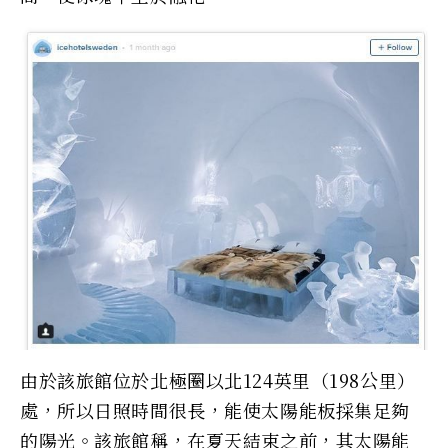
由於該旅館位於北極圈以北124英里（198公里）
處，所以日照時間很長，能使太陽能板採集足夠
的陽光。該旅館稱，在夏天結束之前，其太陽能