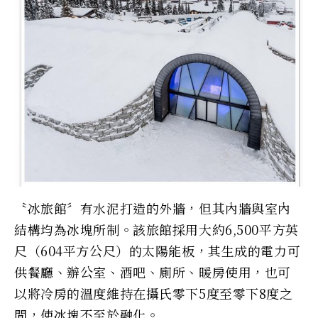
〝冰旅館〞有水泥打造的外牆，但其內牆與室內
結構均為冰塊所制。該旅館採用大約6,500平方英
尺（604平方公尺）的太陽能板，其生成的電力可
供餐廳、辦公室、酒吧、廁所、暖房使用，也可
以將冷房的溫度維持在攝氏零下5度至零下8度之
間，使冰塊不至於融化。