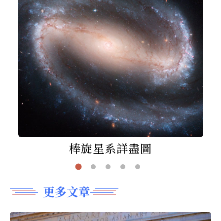
棒旋星系詳盡圖
更多文章