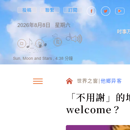
投稿
聯繫
訂閱
2026年8月8日
星期六
时事
Sun, Moon and Stars ,
4:38
分鐘
世界之窗
他鄉异客
「不用謝」的地
welcome？