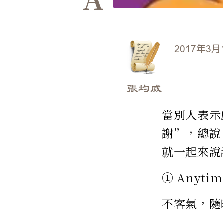
2017年3月
張均威
當別人表示
謝”，總說“
就一起來說
① Anytim
不客氣，隨