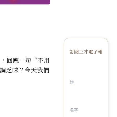
訂閱三才電子報
不厭，回應一句“不用
太單調乏味？今天我們