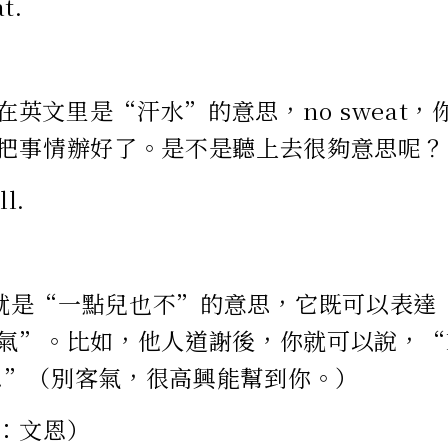
t.
”在英文里是“汗水”的意思，no sweat
把事情辦好了。是不是聽上去很夠意思呢？
ll.
 all就是“一點兒也不”的意思，它既可以表
”。比如，他人道謝後，你就可以說，“Not at
d it.”（別客氣，很高興能幫到你。）
：文恩）