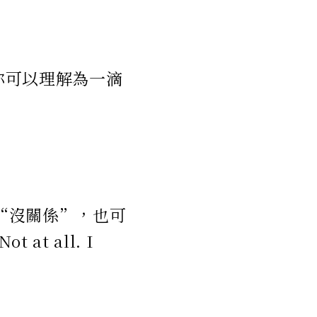
，你可以理解為一滴
達“沒關係”，也可
 all. I