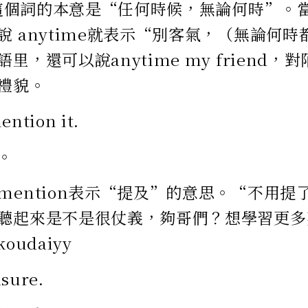
me這個詞的本意是“任何時候，無論何時”。
說 anytime就表示“別客氣，（無論何
里，還可以說anytime my friend
禮貌。
ention it.
。
mention表示“提及”的意思。“不用提
聽起來是不是很仗義，夠哥們？想學習更多
oudaiyy
sure.