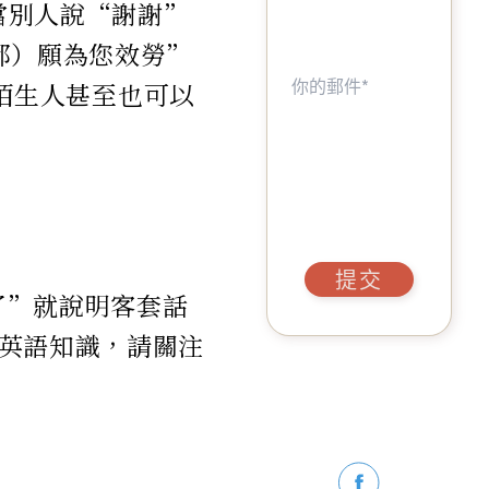
當別人說“謝謝”
時都）願為您效勞”
，對陌生人甚至也可以
提交
了”就說明客套話
英語知識，請關注