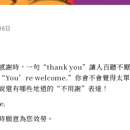
16日
感謝時，一句“thank you”讓人百聽
You’re welcome.”你會不會覺得
說還有哪些地道的“不用謝”表達！
e.
時願意為您效勞。