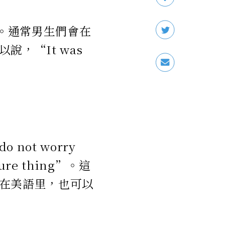
強。通常男生們會在
，“It was
ot worry
ure thing”。這
在美語里，也可以