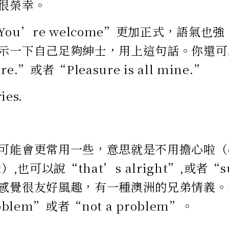
很榮幸。
ou’re welcome”更加正式，語氣也
示一下自己足夠紳士，用上這句話。你還可以說
ure.”或者“Pleasure is all mine.”
ies.
能會更常用一些，意思就是不用擔心啦（do n
at）,也可以說“that’s alright”,或者“s
感覺很友好風趣，有一種澳洲的兄弟情義。
oblem”或者“not a problem”。