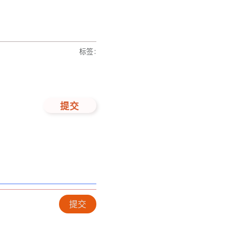
标签
:
提交
提交