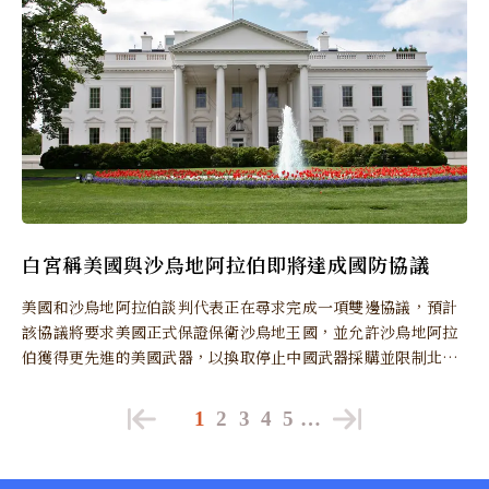
白宮稱美國與沙烏地阿拉伯即將達成國防協議
美國和沙烏地阿拉伯談判代表正在尋求完成一項雙邊協議，預計
該協議將要求美國正式保證保衛沙烏地王國，並允許沙烏地阿拉
伯獲得更先進的美國武器，以換取停止中國武器採購並限制北京
在該國的投資。
1
2
3
4
5
…