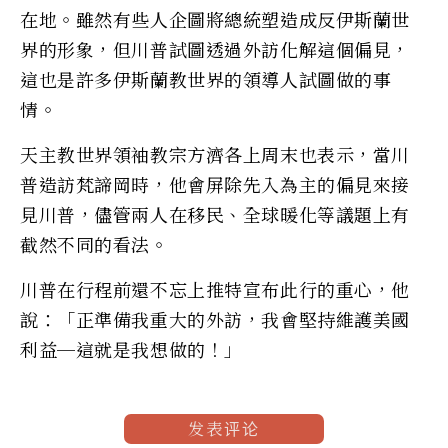
在地。雖然有些人企圖將總統塑造成反伊斯蘭世
界的形象，但川普試圖透過外訪化解這個偏見，
這也是許多伊斯蘭教世界的領導人試圖做的事
情。
天主教世界領袖教宗方濟各上周末也表示，當川
普造訪梵諦岡時，他會屏除先入為主的偏見來接
見川普，儘管兩人在移民、全球暖化等議題上有
截然不同的看法。
川普在行程前還不忘上推特宣布此行的重心，他
說：「正準備我重大的外訪，我會堅持維護美國
利益─這就是我想做的！」
发表评论