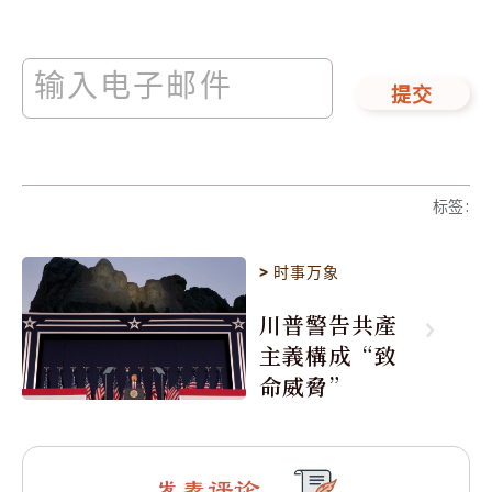
提交
标签
:
>
时事万象
川普警告共產
主義構成“致
命威脅”
发表评论