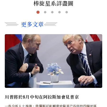
棒旋星系詳盡圖
更多文章
川普將於8月中旬在阿拉斯加會見普京
一些分析人士推測，俄羅斯可能願意放棄其已吞併的四個地區