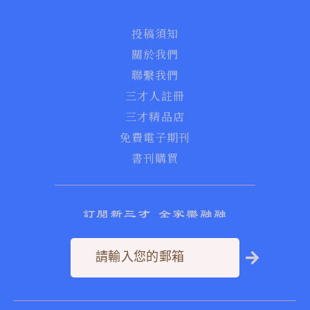
投稿須知
關於我們
聯繫我們
三才人註冊
三才精品店
免費電子期刊
書刊購買
訂閱新三才 全家樂融融