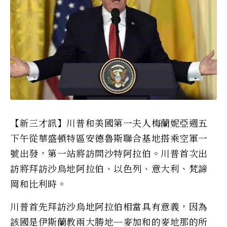
【新三才訊】川普和美國第一夫人梅蘭妮亞週五
下午從華盛頓特區安德魯斯聯合基地搭乘空軍一
號出發，第一站將訪問沙特阿拉伯。川普首次出
訪將拜訪沙烏地阿拉伯、以色列、意大利、梵諦
岡和比利時。
川普首先拜訪沙烏地阿拉伯相當具有意義，因為
該國是伊斯蘭教兩大勝地─麥加和的麥地那的所