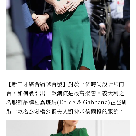
【新三才綜合編譯首發】對於一個時尚設計師而
言，如何設計出一款潮流是最高榮譽。義大利之
名服飾品牌杜嘉班納(Dolce & Gabbana)正在研
製一款名為劍橋公爵夫人凱特米德爾頓的服飾。