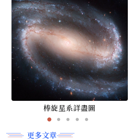
棒旋星系詳盡圖
更多文章