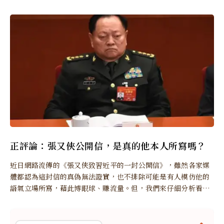
正評論：張又俠公開信，是真的他本人所寫嗎？
近日網路流傳的《張又俠致習近平的一封公開信》，雖然各家媒
體都認為這封信的真偽無法證實，也不排除可能是有人模仿他的
語氣立場所寫，藉此博眼球、賺流量。但，我們來仔細分析看看
是否真的如此。