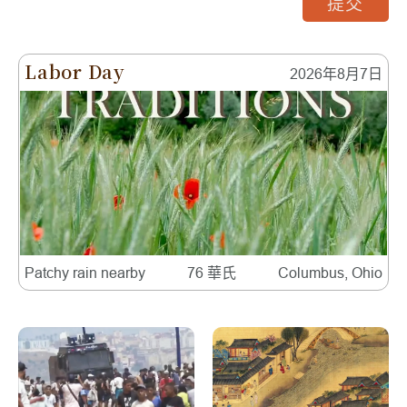
提交
Labor Day
2026年8月7日
Patchy rain nearby
76 華氏
Columbus, Ohio