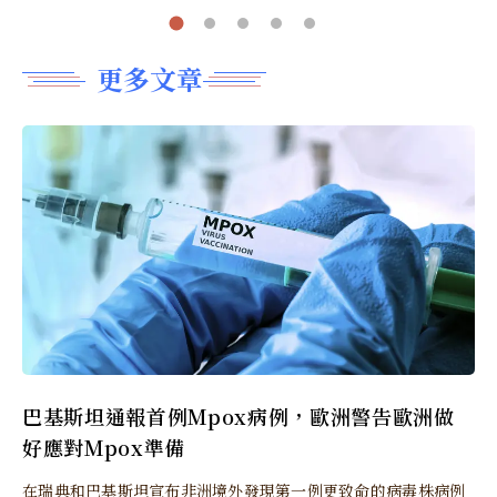
更多文章
巴基斯坦通報首例Mpox病例，歐洲警告歐洲做
好應對Mpox準備
在瑞典和巴基斯坦宣布非洲境外發現第一例更致命的病毒株病例