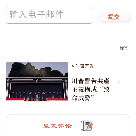
提交
标签
:
>
时事万象
川普警告共產
主義構成“致
命威脅”
发表评论