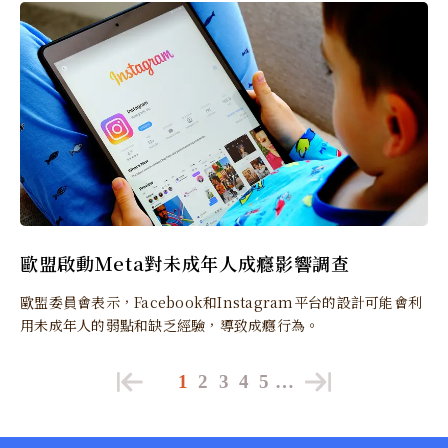
歐盟啟動Ｍeta對未成年人成癮影響調查
歐盟委員會表示，Facebook和Instagram平台的設計可能會利
用未成年人的弱點和缺乏經驗，導致成癮行為。
1
2
3
4
5
…