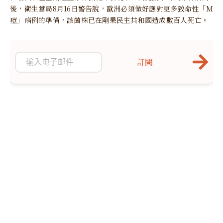
後，衛生當局8月16日警告說，歐洲必須做好應對更多致命性「Ｍ
痘」病例的準備，該菌株已在剛果民主共和國造成數百人死亡。
訂閱