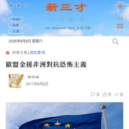
簡體
投稿
聯繫
Sun, Moon and Stars ,
4:38
分鐘
訂閱
2026年8月8日
星期六
时事万象
国际要闻
歐盟金援非洲對抗恐怖主義
張均威
2017年6月6日
0
0
0