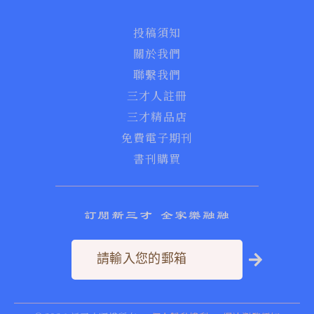
投稿須知
關於我們
聯繫我們
三才人註冊
三才精品店
免費電子期刊
書刊購買
訂閱新三才 全家樂融融