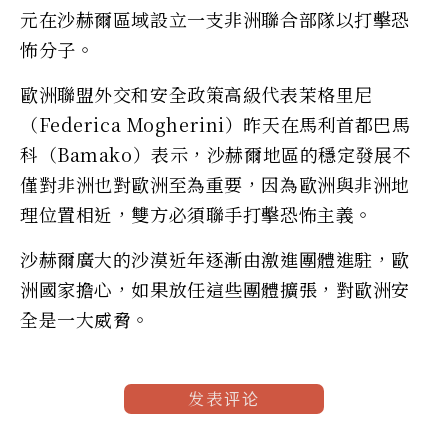
元在沙赫爾區域設立一支非洲聯合部隊以打擊恐
怖分子。
歐洲聯盟外交和安全政策高級代表茉格里尼
（Federica Mogherini）昨天在馬利首都巴馬
科（Bamako）表示，沙赫爾地區的穩定發展不
僅對非洲也對歐洲至為重要，因為歐洲與非洲地
理位置相近，雙方必須聯手打擊恐怖主義。
沙赫爾廣大的沙漠近年逐漸由激進團體進駐，歐
洲國家擔心，如果放任這些團體擴張，對歐洲安
全是一大威脅。
发表评论