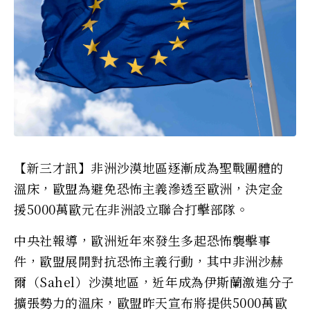
【新三才訊】非洲沙漠地區逐漸成為聖戰團體的
溫床，歐盟為避免恐怖主義滲透至歐洲，決定金
援5000萬歐元在非洲設立聯合打擊部隊。
中央社報導，歐洲近年來發生多起恐怖襲擊事
件，歐盟展開對抗恐怖主義行動，其中非洲沙赫
爾（Sahel）沙漠地區，近年成為伊斯蘭激進分子
擴張勢力的溫床，歐盟昨天宣布將提供5000萬歐