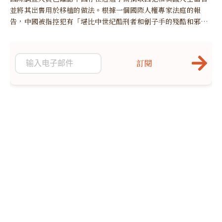
並將其出售用於移植的做法。根據一個國際人權專家法庭的報
告，中國被指控犯有「堪比中世紀酷刑者和劊子手的殘酷和邪惡
行為」。
訂閱