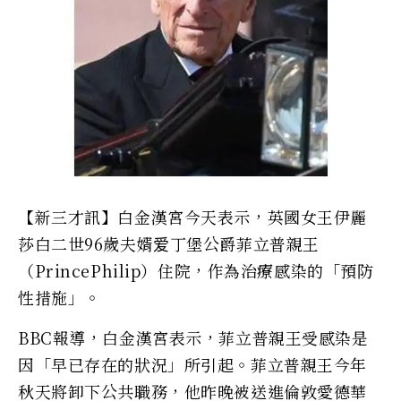
【新三才訊】白金漢宮今天表示，英國女王伊麗
莎白二世96歲夫婿爱丁堡公爵菲立普親王
（PrincePhilip）住院，作為治療感染的「預防
性措施」。
BBC報導，白金漢宮表示，菲立普親王受感染是
因「早已存在的狀況」所引起。菲立普親王今年
秋天將卸下公共職務，他昨晚被送進倫敦愛德華