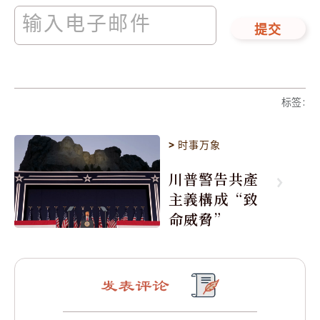
提交
标签
:
>
时事万象
川普警告共產
主義構成“致
命威脅”
发表评论