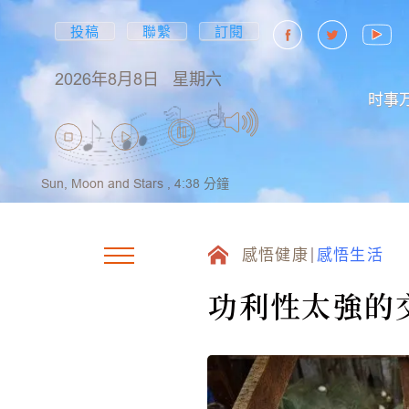
投稿
聯繫
訂閱
2026年8月8日
星期六
时事
Sun, Moon and Stars ,
4:38
分鐘
感悟健康
感悟生活
功利性太強的