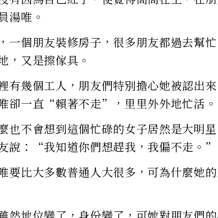
員湯唯。
，一個朋友裝修房子，很多朋友都過去幫忙
地，又是擦傢具。
裡有幾個工人，朋友們特別擔心她被認出來
唯卻一直“賴著不走”，里里外外地忙活。
麼也不會想到這個忙碌的女子居然是大明星
友說：“我知道你們想趕我，我偏不走。”
唯要比大多數普通人大很多，可為什麼她的
雖然地位變了，身份變了，可她對朋友們的