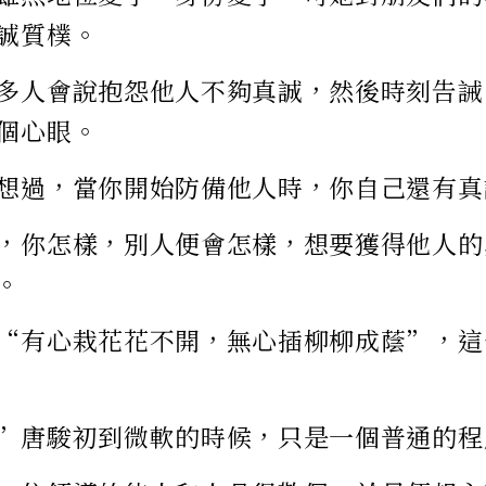
誠質樸。
多人會說抱怨他人不夠真誠，然後時刻告誡
個心眼。
想過，當你開始防備他人時，你自己還有真
，你怎樣，別人便會怎樣，想要獲得他人的
。
“有心栽花花不開，無心插柳柳成蔭”，這
”唐駿初到微軟的時候，只是一個普通的程