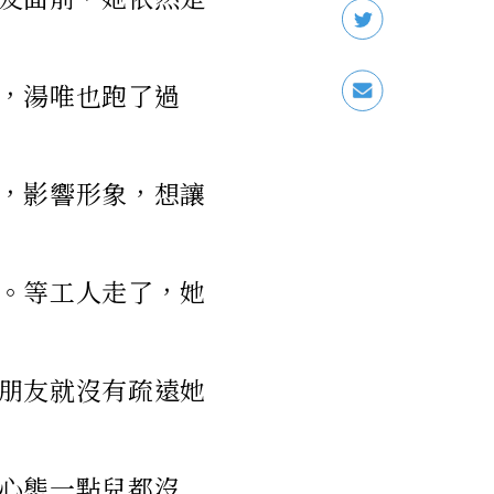
，湯唯也跑了過
，影響形象，想讓
。等工人走了，她
朋友就沒有疏遠她
心態一點兒都沒