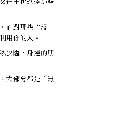
交往中也選擇那些
，而對那些“沒
利用你的人。
私狹隘，身邊的朋
，大部分都是“無