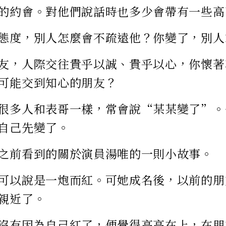
的約會。對他們說話時也多少會帶有一些高
態度，別人怎麼會不疏遠他？你變了，別人
友，人際交往貴乎以誠、貴乎以心，你懷著
可能交到知心的朋友？
很多人和表哥一樣，常會說“某某變了”。
自己先變了。
之前看到的關於演員湯唯的一則小故事。
可以說是一炮而紅。可她成名後，以前的朋
親近了。
沒有因為自己紅了，便覺得高高在上，在朋