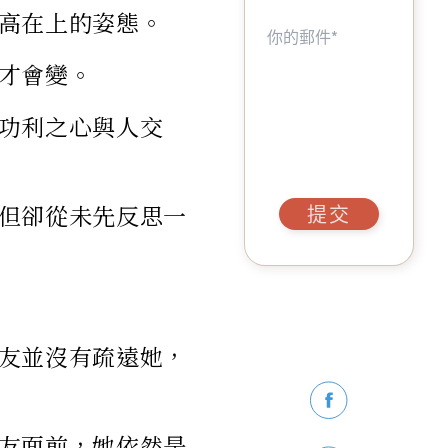
高在上的姿態。
才會變。
功利之心與人交
但卻從未先反思一
提交
友並沒有疏遠她，
友面前，她依然是