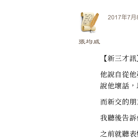
2017年7月
張均威
【新三才訊
他說自從他
說他壞話，
而新交的朋
我聽後告訴
之前就聽表