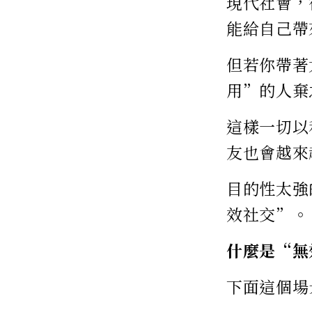
現代社會，
能給自己帶
但若你帶著
用”的人棄
這樣一切以
友也會越來
目的性太強
效社交”。
什麼是“無
下面這個場