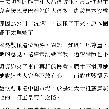
一位領導的能力和人品很敬佩，於是便想主
導身邊想要巴結她的人很多，唐駿根本沒機
導因為公司“洗牌”，被撤了下來。原本圍
都不太理她了。
依然敬佩這位領導，對她一如既往地尊重，
她的意見，還經常請她吃飯，過聖誕節也不
領導迎來了東山再起的機會。原本不搭理她
她對這些人完全不放在心上，而對唐駿卻另
微軟要開拓中國市場，於是她大力推薦唐駿
他的“打工皇帝”之路。