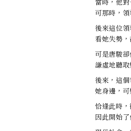
當時，他對
可那時，領
後來這位領
看她失勢，
可是唐駿卻
謙虛地聽取
後來，這個
她身邊，可
恰逢此時，
因此開始了