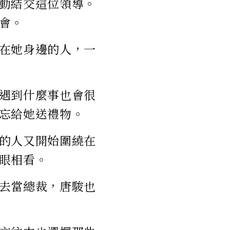
動結交這位領導。
會。
在她身邊的人，一
遇到什麼事也會很
忘給她送禮物。
的人又開始圍繞在
眼相看。
去當總裁，唐駿也