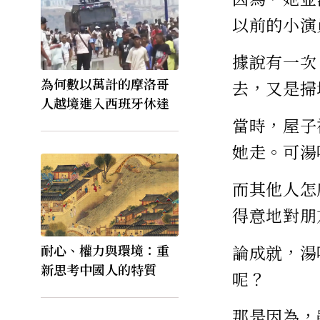
以前的小演
據說有一次
為何數以萬計的摩洛哥
去，又是掃
人越境進入西班牙休達
當時，屋子
她走。可湯
而其他人怎
得意地對朋
論成就，湯
耐心、權力與環境：重
新思考中國人的特質
呢？
那是因為，