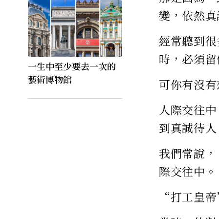
變，依然真
經常聽到很
時，必須留
一生中至少要去一次的
藝術博物館
可你有沒有
人際交往中
到真誠待人
我們常說，
際交往中。
“打工皇帝