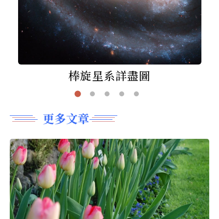
棒旋星系詳盡圖
更多文章