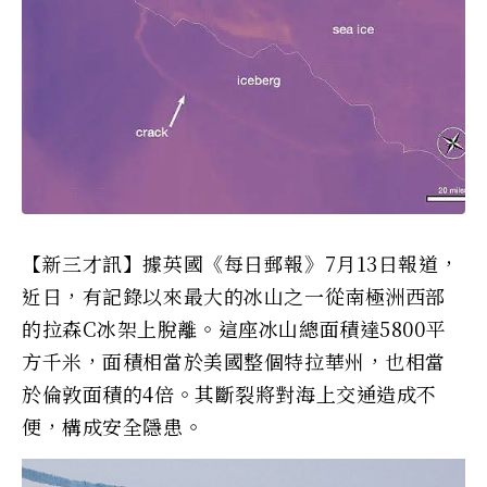
【新三才訊】據英國《每日郵報》7月13日報道，
近日，有記錄以來最大的冰山之一從南極洲西部
的拉森C冰架上脫離。這座冰山總面積達5800平
方千米，面積相當於美國整個特拉華州，也相當
於倫敦面積的4倍。其斷裂將對海上交通造成不
便，構成安全隱患。