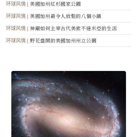
环球风情
美國加州紅杉國家公園
环球风情
美國加州最令人放鬆的八個小鎮
环球风情
神廟如何主宰古代美索不達米亞的生活
环球风情
野花盛開的美國加州州立公園