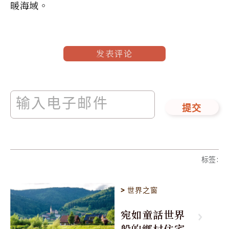
暖海域。
发表评论
提交
标签
:
>
世界之窗
宛如童話世界
般的鄉村住宅