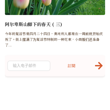
阿尔卑斯山脚下的春天 ( 三)
今年的复活节是四月二十四日，奥地利人都是在一周前就开始庆
祝了。街上摆满了为复活节特制的一种花束，小商贩们还准备
了...
訂閱