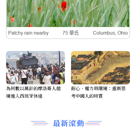
Patchy rain nearby
75 華氏
Columbus, Ohio
為何數以萬計的摩洛哥人越
耐心、權力與環境：重新思
境進入西班牙休達
考中國人的特質
最新滾動