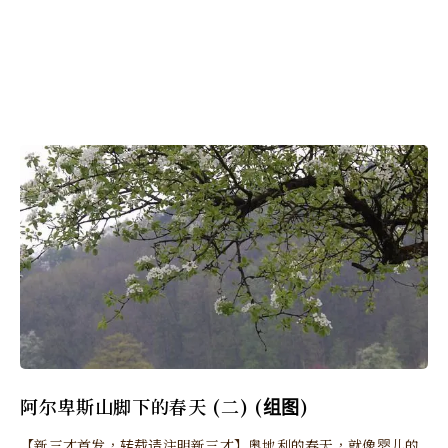
阿尔卑斯山脚下的春天 (二) (组图)
【新三才首发，转载请注明新三才】奥地利的春天，就像婴儿的