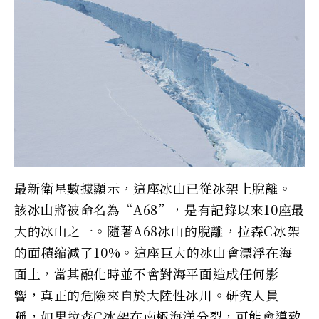
最新衛星數據顯示，這座冰山已從冰架上脫離。
該冰山將被命名為“A68”，是有記錄以來10座最
大的冰山之一。隨著A68冰山的脫離，拉森C冰架
的面積縮減了10%。這座巨大的冰山會漂浮在海
面上，當其融化時並不會對海平面造成任何影
響，真正的危險來自於大陸性冰川。研究人員
稱，如果拉森C冰架在南極海洋分裂，可能會導致