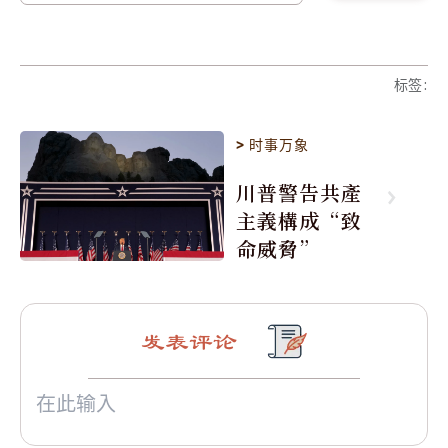
标签
:
>
时事万象
川普警告共產
主義構成“致
命威脅”
发表评论