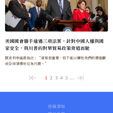
美國國會聯手通過三項法案，針對中國人權與國
家安全，與川普的對華貿易政策背道而馳
默克利參議員指出：“貿易很重要，但不能以犧牲我們的價值觀
或全球領導地位為代價。”
1
2
3
4
5
…
投稿須知