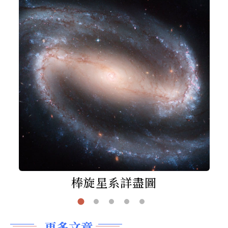
棒旋星系詳盡圖
更多文章