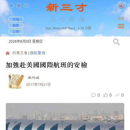
簡體
投稿
聯繫
Sun, Moon and Stars ,
4:38
分鐘
訂閱
2026年8月9日
星期日
时事万象
国际要闻
加強赴美國國際航班的安檢
張均威
2017年7月21日
0
0
0