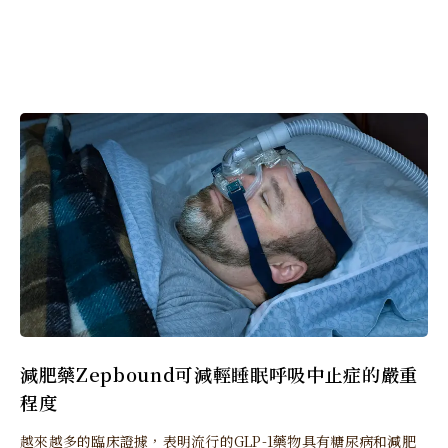
減肥藥Zepbound可減輕睡眠呼吸中止症的嚴重
程度
越來越多的臨床證據，表明流行的GLP-1藥物具有糖尿病和減肥