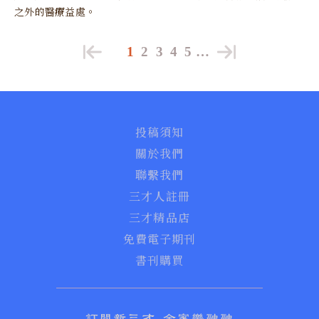
之外的醫療益處。
1
2
3
4
5
…
投稿須知
關於我們
聯繫我們
三才人註冊
三才精品店
免費電子期刊
書刊購買
訂閱新三才 全家樂融融