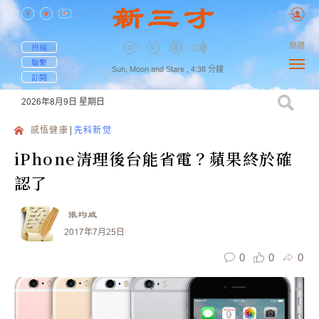
簡體
投稿
聯繫
Sun, Moon and Stars ,
4:38
分鐘
訂閱
2026年8月9日
星期日
感悟健康
先科新觉
iPhone清理後台能省電？蘋果終於確
認了
張均威
2017年7月25日
0
0
0