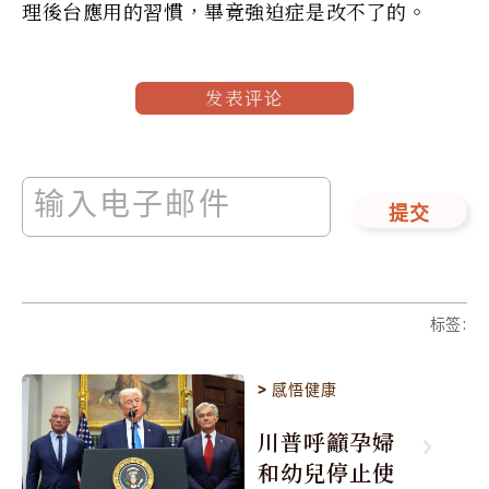
理後台應用的習慣，畢竟強迫症是改不了的。
发表评论
提交
标签
:
>
感悟健康
川普呼籲孕婦
和幼兒停止使