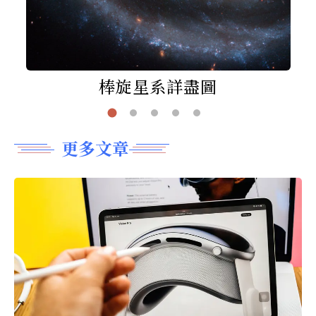
棒旋星系詳盡圖
更多文章