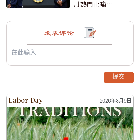
用熱門止痛藥
泰諾
发表评论
提交
Labor Day
2026年8月9日