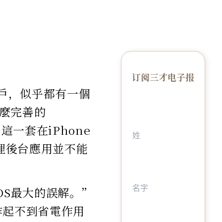
订阅三才电子报
用戶，似乎都有一個
麼完善的
一套在iPhone
清理後台應用並不能
OS最大的誤解。”
作起不到省電作用