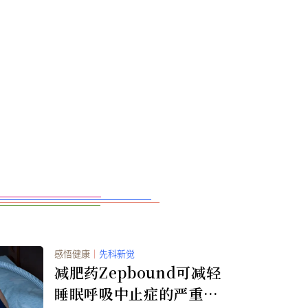
感悟健康
｜
先科新觉
减肥药Zepbound可减轻
睡眠呼吸中止症的严重程