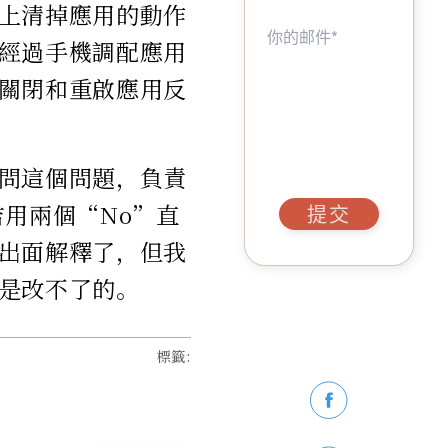
上清掉應用的動作
經過手機調配應用
關閉和重啟應用反
問這個問題，負責
用兩個“No”直
提交
出面解釋了，但我
是改不了的。
標籤
: