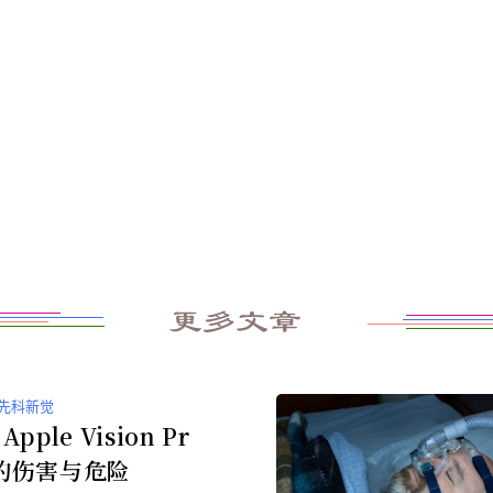
更多文章
先科新觉
pple Vision Pr
的伤害与危险