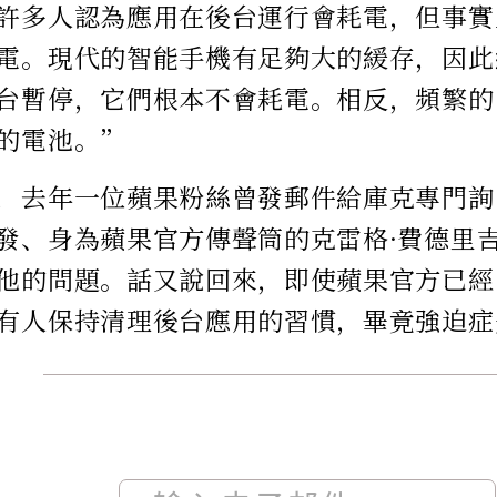
許多人認為應用在後台運行會耗電，但事實
電。現代的智能手機有足夠大的緩存，因此
台暫停，它們根本不會耗電。相反，頻繁的
的電池。”
，去年一位蘋果粉絲曾發郵件給庫克專門詢
發、身為蘋果官方傳聲筒的克雷格·費德里吉
他的問題。話又說回來，即使蘋果官方已經
有人保持清理後台應用的習慣，畢竟強迫症