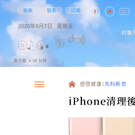
投稿
联系
订阅
2026年8月7日
星期五
时事
笛子曲,
4:38
分钟
感悟健康
先科新觉
iPhone清