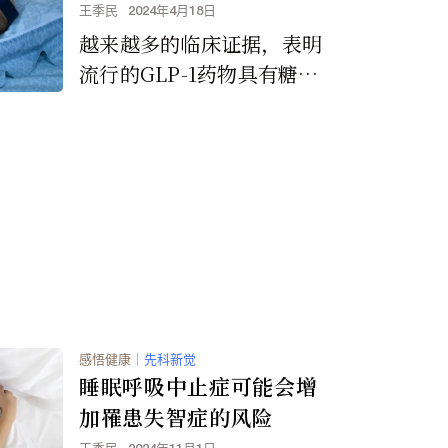
度
王季民
2024年4月18日
越来越多的临床证据，表明
流行的GLP-1药物具有糖尿
病和减肥之外的医疗益处。
感悟健康
｜
先科新觉
睡眠呼吸中止症可能会增
加罹患失智症的风险