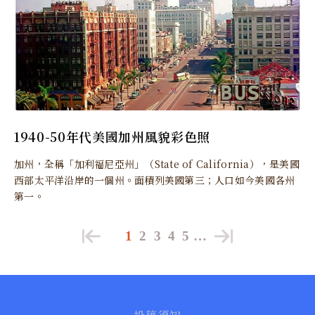
1940-50年代美國加州風貌彩色照
加州，全稱「加利福尼亞州」（State of California），是美國
西部太平洋沿岸的一個州。面積列美國第三；人口如今美國各州
第一。
1
2
3
4
5
…