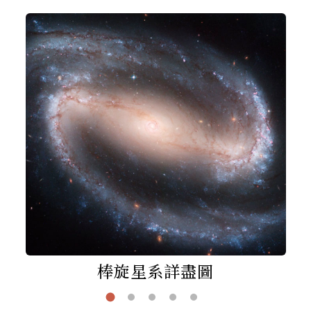
棒旋星系詳盡圖