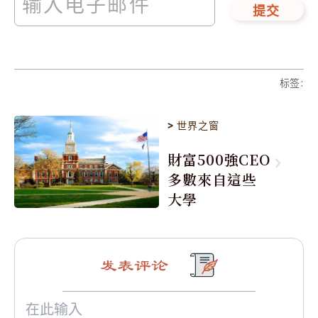
提交
标签
:
>
世界之窗
財富500強CEO
多數來自這些
大學
发表评论