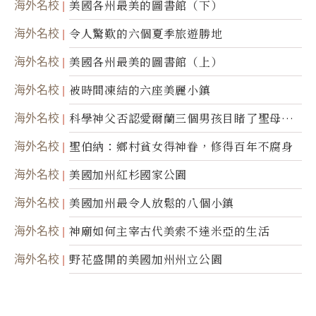
海外名校
美國各州最美的圖書館（下）
海外名校
令人驚歎的六個夏季旅遊勝地
海外名校
美國各州最美的圖書館（上）
海外名校
被時間凍結的六座美麗小鎮
海外名校
科學神父否認愛爾蘭三個男孩目睹了聖母顯
靈
海外名校
聖伯納：鄉村貧女得神眷，修得百年不腐身
海外名校
美國加州紅杉國家公園
海外名校
美國加州最令人放鬆的八個小鎮
海外名校
神廟如何主宰古代美索不達米亞的生活
海外名校
野花盛開的美國加州州立公園