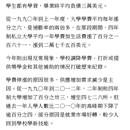
學生都有學貸，畢業時平均負債三萬美元。
從一九九○年到上一年度，大學學費平均每年漲
分之六，是通膨率的兩倍多，在那段期間，四年
制私立大學平均一年學費加生活費漲了百分之一
百六十一，漲到二萬七千五百美元。
今年則出現反常現象，學校調降學費、打折或提
供獎學金和其他補助的情況打破歷來紀錄。
學費停漲的原因很多，供應增加需求減少是主
因。從一九九○年到二○一二年，二年制和四年
制大學增加了百分之卅三，增至四七二六所。但
過去一年入學人數比二○一○年的高峰期下降了
逾百分之四，部分原因是就業市場好轉，較少人
回到學校學新技能。