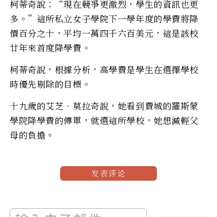
柯蒂奇說：“現在競爭更激烈，學生的資訊也更
多。”這所私立女子學院下一學年度的學費將降
價百分之十，平均一萬四千六百美元，這是該校
廿年來首度降學費。
柯蒂奇說，根據分析，高學費是學生在選擇學校
時優先剔除的目標。
十九歲的艾芝．莫拉奇說，她看到費城的羅斯蒙
學院降學費的傳單，就選這所學校，她想減輕父
母的負擔。
发表评论