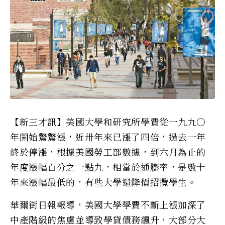
【新三才訊】美國大學和研究所學費從一九九○
年開始驚驚漲，近卅年來已漲了四倍，過去一年
終於停漲，根據美國勞工部數據，到六月為止的
年度漲幅百分之一點九，相當於通膨率，是數十
年來漲幅最低的，有些大學還降價招攬學生。
華爾街日報報導，美國大學學費不斷上漲加深了
中產階級的焦慮並導致學貸債務飆升，大部分大