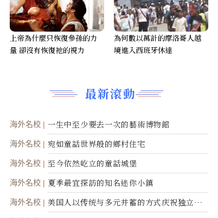
上帝為什麼只恢復參孫的力
為何數以萬計的摩洛哥人越
量 卻沒有恢復祂的視力
境進入西班牙休達
最新滾動
海外名校
一生中至少要去一次的藝術博物館
海外名校
宛如童話世界般的鄉村住宅
海外名校
至今依然屹立的童話城堡
海外名校
夏季最宜探訪的知名迷你小鎮
海外名校
美国人以传统与多元并蓄的方式庆祝独立日2
50周年