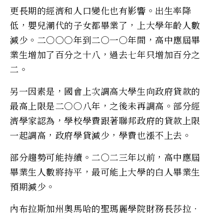
更長期的經濟和人口變化也有影響。出生率降
低，嬰兒潮代的子女都畢業了，上大學年齡人數
減少。二○○○年到二○一○年間，高中應屆畢
業生增加了百分之十八，過去七年只增加百分之
二。
另一因素是，國會上次調高大學生向政府貸款的
最高上限是二○○八年，之後未再調高。部分經
濟學家認為，學校學費跟著聯邦政府的貸款上限
一起調高，政府學貸減少，學費也漲不上去。
部分趨勢可能持續。二○二三年以前，高中應屆
畢業生人數將持平，最可能上大學的白人畢業生
預期減少。
內布拉斯加州奧馬哈的聖瑪麗學院財務長莎拉．