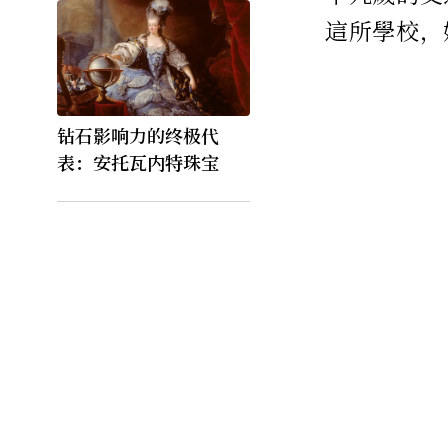
這所學校，
钻石影响力的终极代
表：安托瓦内特珠宝