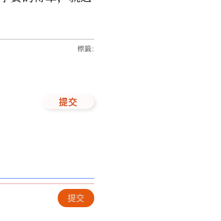
標籤
:
提交
提交