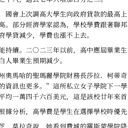
，國會上次調高大學生向政府貸款的最高上
高。部分經濟學家認為，學校學費跟著聯邦
府學貸減少，學費也漲不上去。
能持續。二○二三年以前，高中應屆畢業生
白人畢業生預期減少。
州奧馬哈的聖瑪麗學院財務長莎拉．柯蒂奇
的資訊也更多。”這所私立女子學院下一學
平均一萬四千六百美元，這是該校廿年來首
根據分析，高學費是學生在選擇學校時優先
芝．莫拉奇說，她看到費城的羅斯蒙學院降