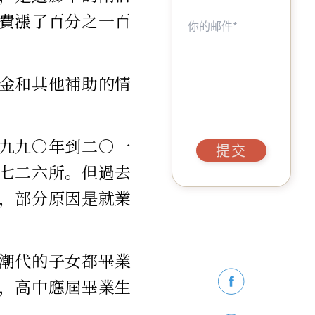
費漲了百分之一百
金和其他補助的情
九九○年到二○一
提交
七二六所。但過去
，部分原因是就業
潮代的子女都畢業
，高中應屆畢業生