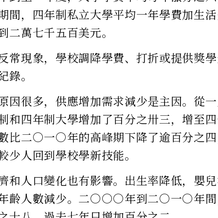
期間，四年制私立大學平均一年學費加生活
到二萬七千五百美元。
反常現象，學校調降學費、打折或提供獎學
紀錄。
原因很多，供應增加需求減少是主因。從一
制和四年制大學增加了百分之卅三，增至四
數比二○一○年的高峰期下降了逾百分之四
較少人回到學校學新技能。
濟和人口變化也有影響。出生率降低，嬰兒
年齡人數減少。二○○○年到二○一○年間
之十八，過去七年只增加百分之二。