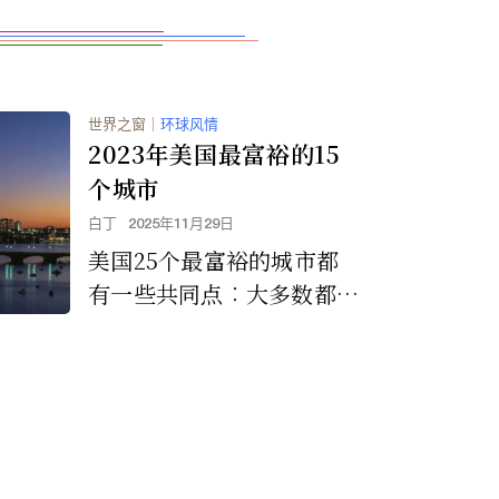
世界之窗
｜
环球风情
2023年美国最富裕的15
个城市
白丁
2025年11月29日
美国25个最富裕的城市都
有一些共同点︰大多数都位
于人口稠密的大都市区，这
些地区往往拥有高学历人
口、高收入中位数和低贫困
率，以及许多最昂贵的住
宅。