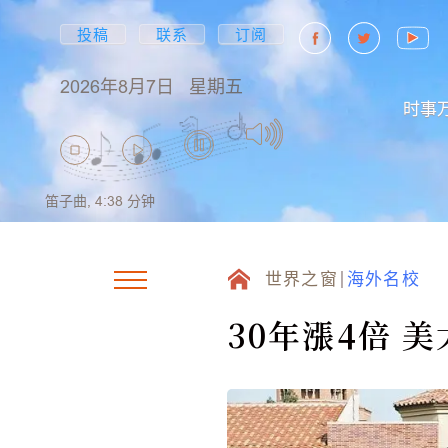
投稿
联系
订阅
2026年8月7日
星期五
时事
笛子曲,
4:38
分钟
世界之窗
海外名校
30年漲4倍 