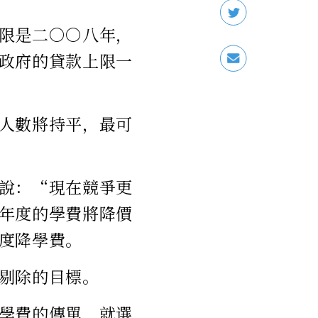
限是二○○八年，
政府的貸款上限一
人數將持平，最可
說：“現在競爭更
年度的學費將降價
度降學費。
剔除的目標。
學費的傳單，就選