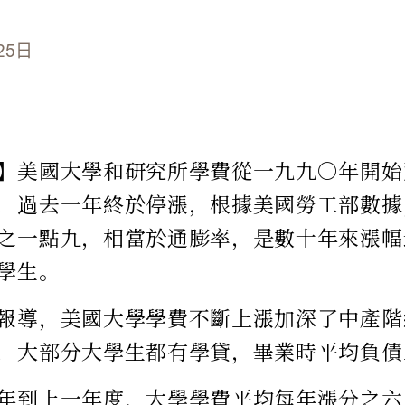
25日
】美國大學和研究所學費從一九九○年開始
，過去一年終於停漲，根據美國勞工部數據
之一點九，相當於通膨率，是數十年來漲幅
學生。
報導，美國大學學費不斷上漲加深了中產階
，大部分大學生都有學貸，畢業時平均負債
年到上一年度，大學學費平均每年漲分之六