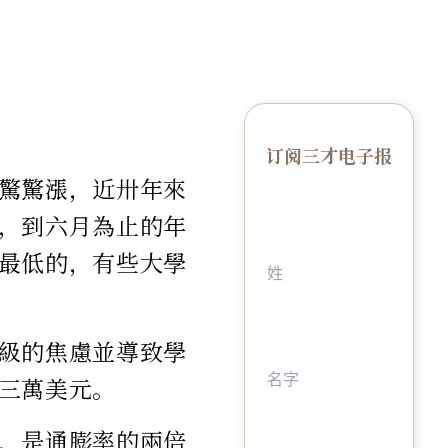
订阅三才电子报
驚驚漲，近卅年來
，到六月為止的年
最低的，有些大學
級的焦慮並導致學
三萬美元。
，是通膨率的兩倍