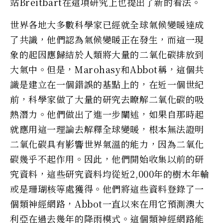
站Breitbart在這項研究上也提出了新的看法。
世界各地大多數科學家已經就全球氣候變暖達成
了共識，他們認為氣候變暖正在發生，而這一現
象的起因應歸結於人類將大量的二氧化碳排放到
大氣中。但是，Marohasy和Abbot稱，這個共
識是建立在一個錯誤的基點上的，在近一個世紀
前，科學家做了大量的研究去瞭解二氧化碳的吸
熱潛力。他們做出了進一步闡述，如果自那時起
就應用這一理論去解釋全球變暖，根本無法證明
二氧化碳具有影響世界氣溫的能力，因為二氧化
碳幾乎不起作用。因此，他們開始收集以前的研
究資料，這些研究資料均從近2,000年的樹木年輪
或是珊瑚核等處獲得。他們將這些資料登錄了一
個類神經網路，Abbot一直以來在用它預測澳大
利亞在過去幾年的降雨模式。這個類神經網路能