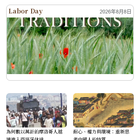
Labor Day
2026年8月8日
為何數以萬計的摩洛哥人越
耐心、權力與環境：重新思
境進入西班牙休達
考中國人的特質