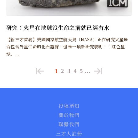
研究：火星在地球沒生命之前就已經有水
【新三才首發】美國國家航空航天局（NASA）正在研究火星是
否包含外星生命的化石證據，但是一項新研究表明，「紅色星
球」...
1
2
3
4
5
…
投稿須知
關於我們
聯繫我們
三才人註冊