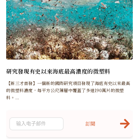
研究發現有史以來海底最高濃度的微塑料
【新三才首發】一個新的國際研究項目發現了海底有史以來最高
的微塑料濃度，每平方公尺薄層中覆蓋了多達190萬片的微塑
料。...
訂閱