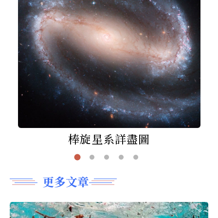
棒旋星系詳盡圖
更多文章