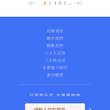
1
2
3
4
5
…
投稿須知
關於我們
聯繫我們
三才人註冊
三才精品店
免費電子期刊
書刊購買
訂閱新三才 全家樂融融