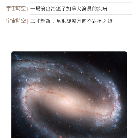
宇宙時空
一場演出治癒了加拿大演員的疾病
宇宙時空
三才新語：星系旋轉方向不對稱之謎