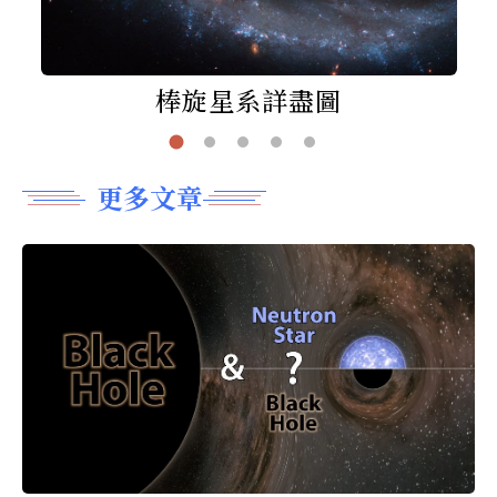
棒旋星系詳盡圖
更多文章