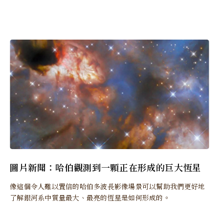
圖片新聞：哈伯觀測到一顆正在形成的巨大恆星
像這個令人難以置信的哈​​伯多波長影像場景可以幫助我們更好地
了解銀河系中質量最大、最亮的恆星是如何形成的。