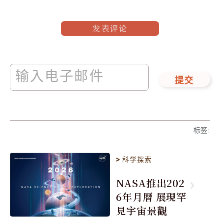
发表评论
提交
标签
:
>
科学探索
NASA推出202
6年月曆 展現罕
見宇宙景觀