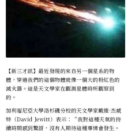
【新三才訊】最近發現的來自另一個星系的​​物
體，穿過我們的這個物體就像一個大的粉紅色的
滅火器。這是天文學家在觀測星體時所觀察到
的。
加利福尼亞大學洛杉磯分校的天文學家戴維·杰威
特（David Jewitt）表示：“我對這種天氣的持
續時間感到驚訝，沒有人期待這種事情會發生。