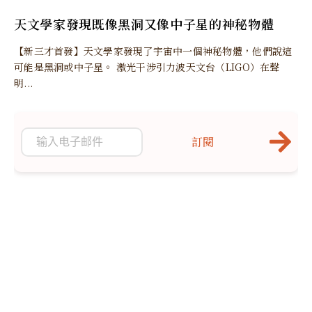
天文學家發現既像黑洞又像中子星的神秘物體
【新三才首發】天文學家發現了宇宙中一個神秘物體，他們說這
可能是黑洞或中子星。 激光干涉引力波天文台（LIGO）在聲
明...
訂閱