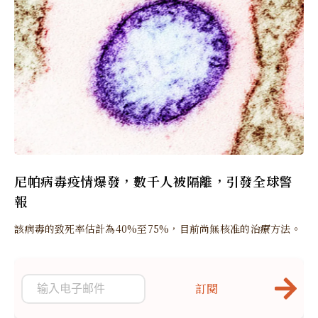
尼帕病毒疫情爆發，數千人被隔離，引發全球警
報
該病毒的致死率估計為40%至75%，目前尚無核准的治療方法。
訂閱