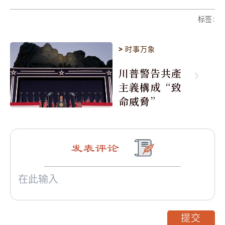
标签
:
>
时事万象
川普警告共產
主義構成“致
命威脅”
发表评论
提交