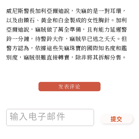
威尼斯警長加利亞爾迪說，失竊的是一對耳環，
以及由鑽石、黃金和白金製成的女性胸針。加利
亞爾迪說，竊賊做了萬全準備，且有能力延遲警
鈴一分鐘，待警鈴大作，竊賊早已逃之夭夭。但
警方認為，依據這些失竊珠寶的國際知名度和鑑
別度，竊賊很難直接轉賣，除非將其拆解分售。
发表评论
提交