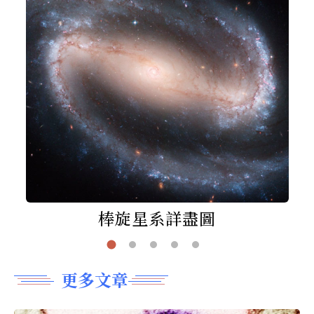
棒旋星系詳盡圖
更多文章