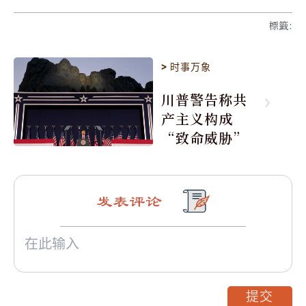
標籤
:
>
时事万象
川普警告称共
产主义构成
“致命威胁”
发表评论
提交