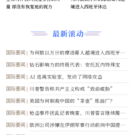
量 却没有恢复祂的视力
境进入西班牙休达
最新滚动
国际要闻
为何数以万计的摩洛哥人越境进入西班牙休
达
国际要闻
钻石影响力的终极代表：安托瓦内特珠宝
国际要闻
AI 逃离实验室，发动了网络攻击
国际要闻
川普警告称共产主义构成“致命威胁”
国际要闻
美国为何制裁中国的“茶壶”炼油厂？
国际要闻
枪击事件扰乱记者晚宴，川普誓言继续履行
职责
国际要闻
欧洲公司涉嫌在伊朗军事行动前向中国提供
美军基地的卫星图像