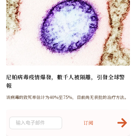
尼帕病毒疫情爆發，數千人被隔離，引發全球警
報
该病毒的致死率估计为40%至75%，目前尚无获批的治疗方法。
订阅