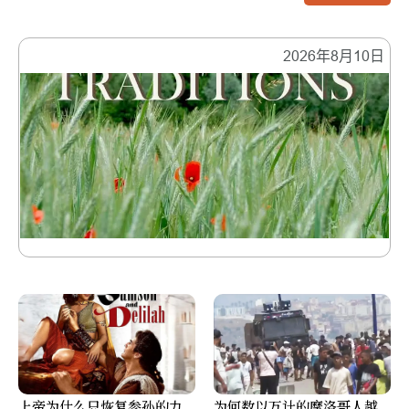
2026年8月10日
上帝为什么只恢复参孙的力
为何数以万计的摩洛哥人越