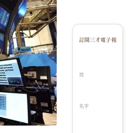
訂閱三才電子報