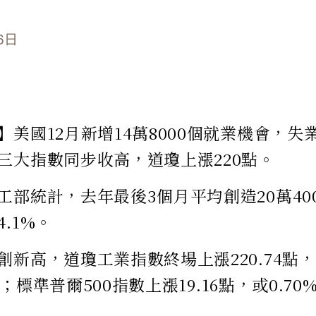
6日
美國12月新增14萬8000個就業機會，失業
三大指數同步收高，道瓊上漲220點。
工部統計，去年最後3個月平均創造20萬40
.1%。
新高，道瓊工業指數終場上漲220.74點，或
7點；標準普爾500指數上漲19.16點，或0.70%