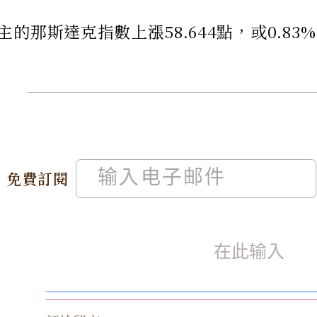
的那斯達克指數上漲58.644點，或0.83%，
免費訂閱