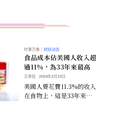
时事万象
｜
财经动态
食品成本佔美國人收入超
過11%，為33年來最高
王季民
2024年2月23日
美國人要花費11.3%的收入
在食物上，這是33年來的
最高金額。這是自1991年以
來最高的一次，當時食品成
本占美國人收入的11.4%。