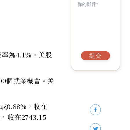
率為4.1%。美股
提交
00個就業機會。美
0.88%，收在
，收在2743.15