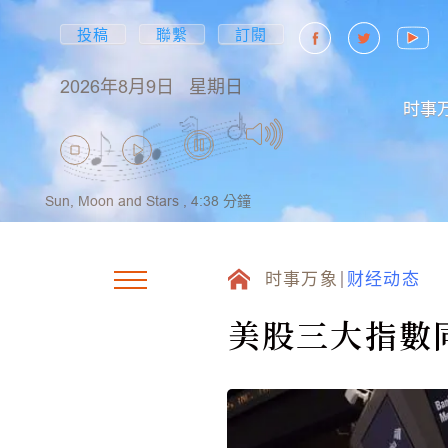
投稿
聯繫
訂閱
2026年8月9日
星期日
时事
Sun, Moon and Stars ,
4:38
分鐘
时事万象
财经动态
美股三大指數