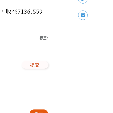
收在7136.559
标签
:
提交