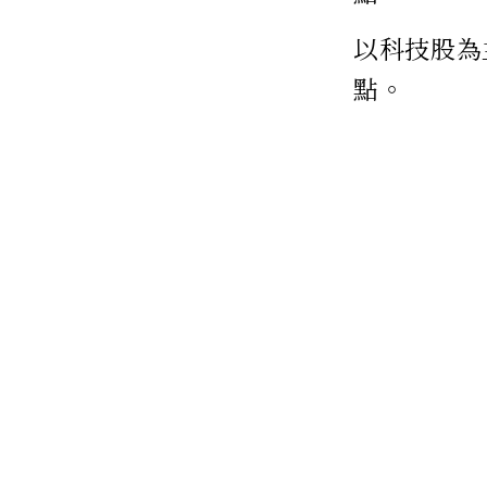
以科技股為主
點。