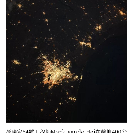
探險家54號工程師Mark Vande Hei在離地400公