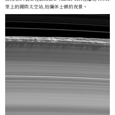
里上的國際太空站,拍攝休士頓的夜景。