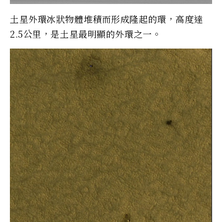
土星外環冰狀物體堆積而形成隆起的環，高度達
2.5公里，是土星最明顯的外環之一。