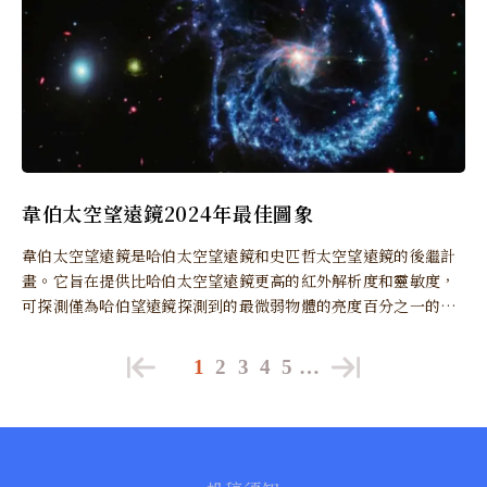
韋伯太空望遠鏡2024年最佳圖象
韋伯太空望遠鏡是哈伯太空望遠鏡和史匹哲太空望遠鏡的後繼計
畫。它旨在提供比哈伯太空望遠鏡更高的紅外解析度和靈敏度，
可探測僅為哈伯望遠鏡探測到的最微弱物體的亮度百分之一的物
體。
1
2
3
4
5
…