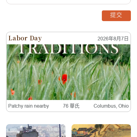
提交
Labor Day
2026年8月7日
Patchy rain nearby
76 華氏
Columbus, Ohio