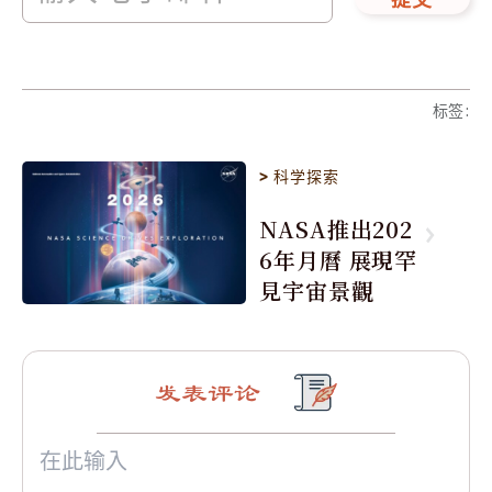
提交
标签
:
>
科学探索
NASA推出202
6年月曆 展現罕
見宇宙景觀
发表评论