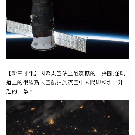
【新三才訊】國際太空站上最震撼的一張圖,在軌
道上的俄羅斯太空船拍到夜空中太陽即將水平升
起的一幕。