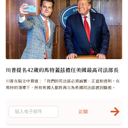
川普提名42歲的馬特蓋茲擔任美國最高司法部長
川普在貼文中寫道：「我們的司法部必須誠實、正直和透明。在
馬特的領導下，所有美國人都將再次為美國司法部感到驕傲。
訂閱