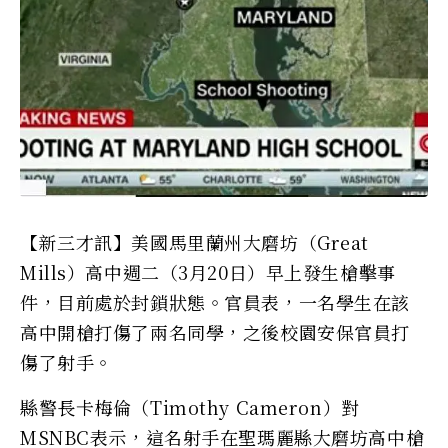
【新三才訊】美國馬里蘭州大磨坊（Great
Mills）高中週二（3月20日）早上發生槍擊事
件，目前處於封鎖狀態。官員表，一名學生在該
高中開槍打傷了兩名同學，之後校園安保官員打
傷了射手。
縣警長卡梅倫（Timothy Cameron）對
MSNBC表示，這名射手在聖瑪麗縣大磨坊高中槍