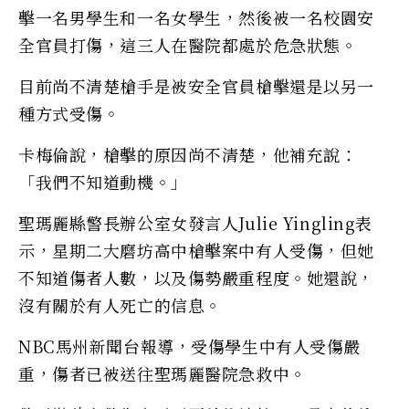
擊一名男學生和一名女學生，然後被一名校園安
全官員打傷，這三人在醫院都處於危急狀態。
目前尚不清楚槍手是被安全官員槍擊還是以另一
種方式受傷。
卡梅倫說，槍擊的原因尚不清楚，他補充說：
「我們不知道動機。」
聖瑪麗縣警長辦公室女發言人Julie Yingling表
示，星期二大磨坊高中槍擊案中有人受傷，但她
不知道傷者人數，以及傷勢嚴重程度。她還說，
沒有關於有人死亡的信息。
NBC馬州新聞台報導，受傷學生中有人受傷嚴
重，傷者已被送往聖瑪麗醫院急救中。