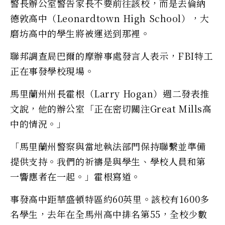
警長辦公室警告家長不要前往該校，而是去倫納
德敦高中（Leonardtown High School），大
磨坊高中的學生將被運送到那裡。
聯邦調查局巴爾的摩辦事處發言人表示，FBI特工
正在事發學校現場。
馬里蘭州州長霍根（Larry Hogan）週二發表推
文說，他的辦公室「正在密切關注Great Mills高
中的情況。」
「馬里蘭州警察與當地執法部門保持聯繫並準備
提供支持。我們的祈禱是與學生、學校人員和第
一響應者在一起。」霍根寫道。
事發高中距華盛頓特區約60英里。該校有1600多
名學生，去年在全馬州高中排名第55，全校少數