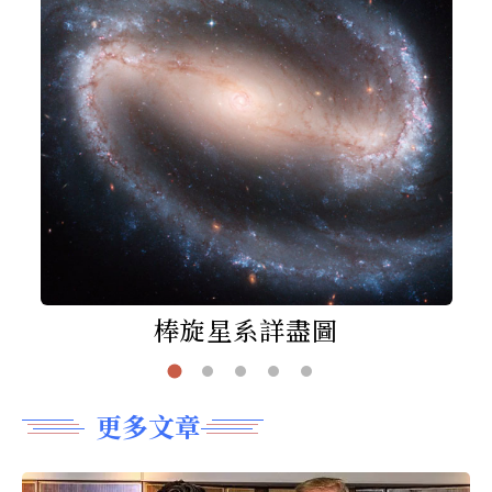
棒旋星系詳盡圖
更多文章