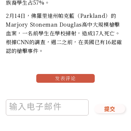
族裔學生占57%。
2月14日，佛羅里達州帕克藍（Parkland）的
Marjory Stoneman Douglas高中大規模槍擊
血案，一名前學生在學校掃射，造成17人死亡。
根據CNN的調查，週二之前，在美國已有16起確
認的槍擊事件。
发表评论
提交