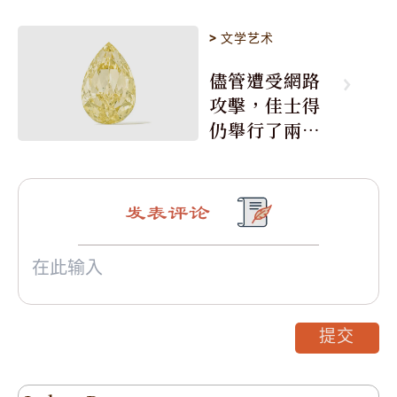
>
文学艺术
儘管遭受網路
攻擊，佳士得
仍舉行了兩場
拍賣
发表评论
提交