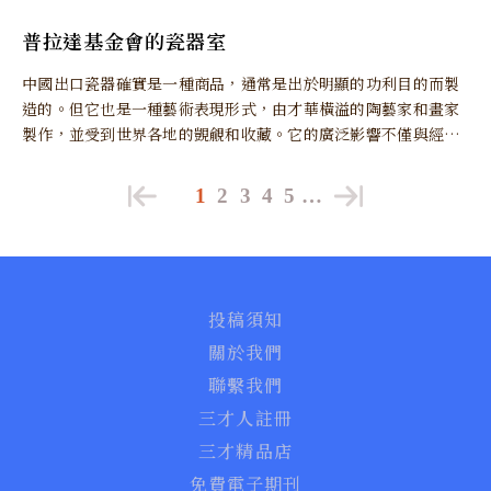
普拉達基金會的瓷器室
中國出口瓷器確實是一種商品，通常是出於明顯的功利目的而製
造的。但它也是一種藝術表現形式，由才華橫溢的陶藝家和畫家
製作，並受到世界各地的覬覦和收藏。它的廣泛影響不僅與經濟
相關，還與確保這種藝術表現的全球存在有關。
1
2
3
4
5
…
投稿須知
關於我們
聯繫我們
三才人註冊
三才精品店
免費電子期刊