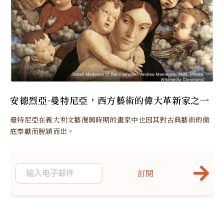
安德烈亞·曼特尼亞，西方藝術的偉大革新家之一
曼特尼亞在義大利文藝復興時期的畫家中也因其對古典藝術的徹
底奉獻而脫穎而出。
訂閱