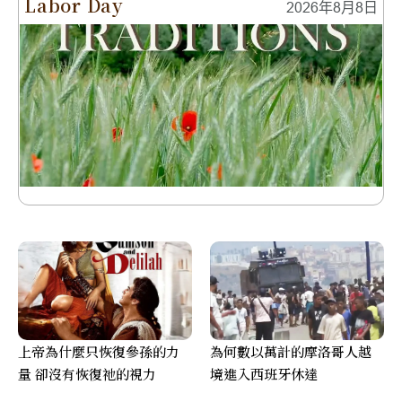
Labor Day
2026年8月8日
上帝為什麼只恢復參孫的力
為何數以萬計的摩洛哥人越
量 卻沒有恢復祂的視力
境進入西班牙休達