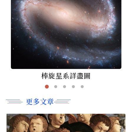
棒旋星系詳盡圖
更多文章