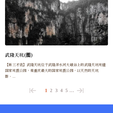
武隆天坑(图)
【新三才讯】武隆天坑位于武隆洋水河大峡谷上的武隆天坑地缝
国家地质公园，是重庆最大的国家地质公园，以天然的天坑
群、...
1
2
3
4
5
…