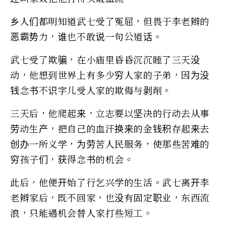
乡人们都明知道武七受了冤屈，但畏于李老辫的
恶霸势力，谁也不敢说一句公道话。
武七受了欺骗，在小庙里昏昏沉沉睡了三天没
动，他想到世界上有多少穷人家的子弟，因为没
钱念书不识字儿受人家的欺侮与剥削。
三天后，他爬起来，立志要以坚决的行动去从事
劳动生产，把自己的血汗换来的金钱积存起来去
创办一所义学，为劳苦人民服务，使那些苦难的
穷孩子们，获得念书的机会。
此后，他便开始了行乞兴学的生活。武七离开李
老辫家后，既不回家，也没有固定职业，东西流
浪，只能遇机会替人家打些短工。