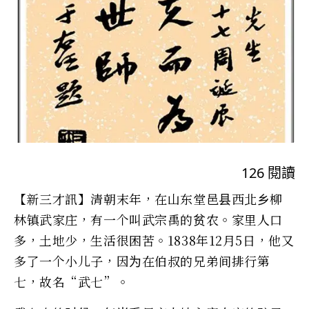
126
閱讀
【新三才訊】清朝末年，在山东堂邑县西北乡柳
林镇武家庄，有一个叫武宗禹的贫农。家里人口
多，土地少，生活很困苦。1838年12月5日，他又
多了一个小儿子，因为在伯叔的兄弟间排行第
七，故名“武七”。