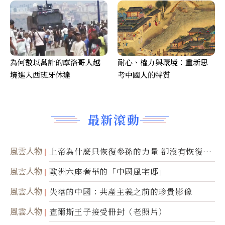
為何數以萬計的摩洛哥人越
耐心、權力與環境：重新思
境進入西班牙休達
考中國人的特質
最新滾動
風雲人物
上帝為什麼只恢復參孫的力量 卻沒有恢復祂
的視力
風雲人物
歐洲六座奢華的「中國風宅邸」
風雲人物
失落的中國：共產主義之前的珍貴影像
風雲人物
查爾斯王子接受冊封（老照片）