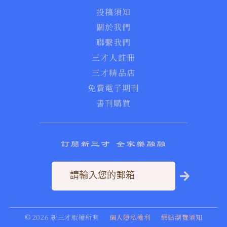
投稿須知
關於我們
聯繫我們
三才人註冊
三才精品店
免費電子期刊
書刊購買
訂閱新三才 全家樂融融
©
2026
新三才版權所有
個人隱私權利
網站瀏覽須知