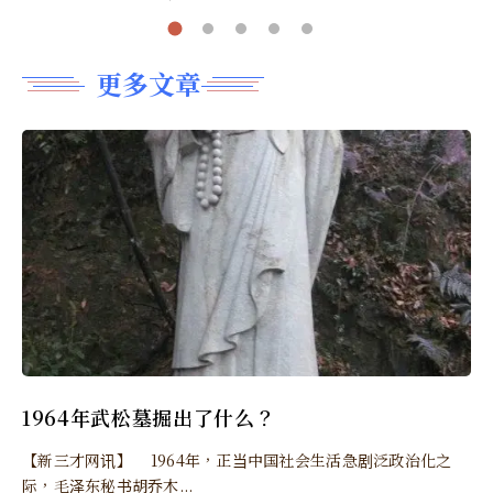
更多文章
1964年武松墓掘出了什么？
【新三才网讯】 1964年，正当中国社会生活急剧泛政治化之
际，毛泽东秘书胡乔木...