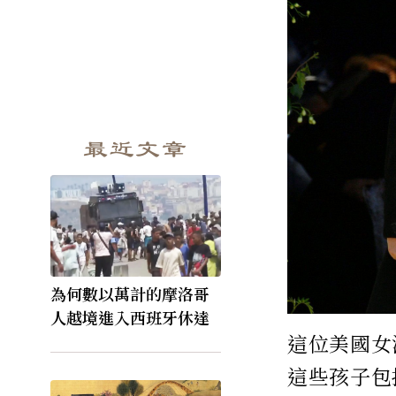
最近文章
為何數以萬計的摩洛哥
人越境進入西班牙休達
這位美國女
這些孩子包