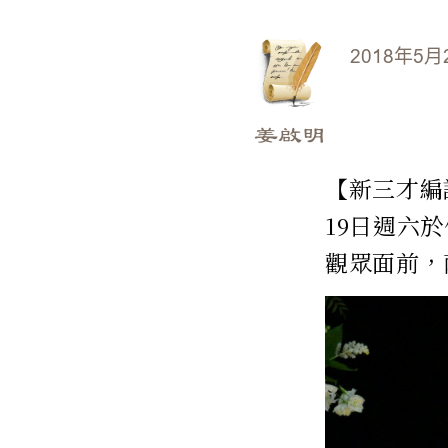
2018年5月
姜啟明
【新三才編譯
19日週六
觀眾面前，