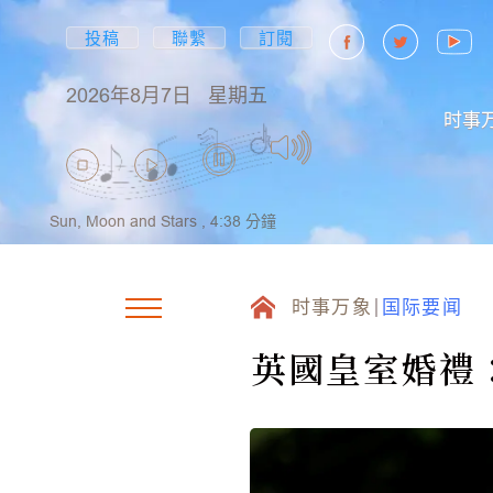
投稿
聯繫
訂閱
2026年8月7日
星期五
时事
Sun, Moon and Stars ,
4:38
分鐘
时事万象
国际要闻
英國皇室婚禮