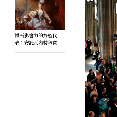
鑽石影響力的終極代
表：安託瓦內特珠寶