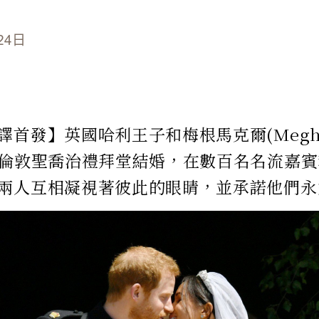
24日
首發】英國哈利王子和梅根馬克爾(Meghan 
於倫敦聖喬治禮拜堂結婚，在數百名名流嘉
兩人互相凝視著彼此的眼睛，並承諾他們永