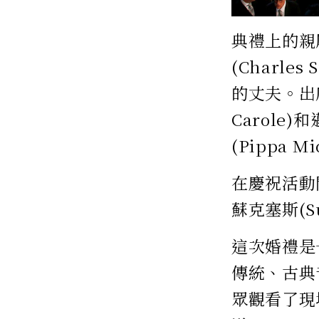
典禮上的親
(Charle
的丈夫。出
Carole)
(Pippa 
在慶祝活動
蘇克塞斯(
這次婚禮是
傳統、古典
眾觀看了現