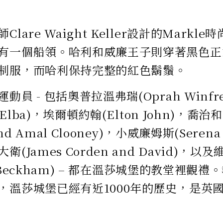
lare Waight Keller設計的Mark
有一個船領。哈利和威廉王子則穿著黑色正
制服，而哈利保持完整的紅色鬍鬚。
動員 - 包括奧普拉溫弗瑞(Oprah Winf
s Elba)，埃爾頓約翰(Elton John)，
and Amal Clooney)，小威廉姆斯(Serena
(James Corden and David)，
ria Beckham) – 都在溫莎城堡的教堂裡
，溫莎城堡已經有近1000年的歷史，是英