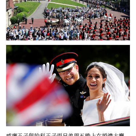
威廉王子與哈利王子兩兄弟周五晚上在婚禮大廳