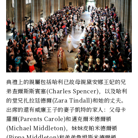
典禮上的親屬包括哈利已故母親黛安娜王妃的兄
弟查爾斯斯賓塞(Charles Spencer)，以及哈利
的堂兄扎拉廷德爾(Zara Tindall)和她的丈夫。
出席的還有威廉王子的妻子凱特的家人：父母卡
羅爾(Parents Carole)和邁克爾米德爾頓
(Michael Middleton)，妹妹皮帕米德爾頓
(Pippa Middleton)和弟弟詹姆斯米德爾頓