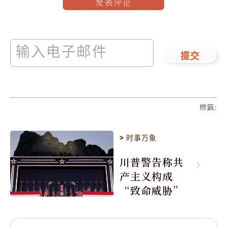
发表评论
提交
標籤
:
>
时事万象
川普警告称共
产主义构成
“致命威胁”