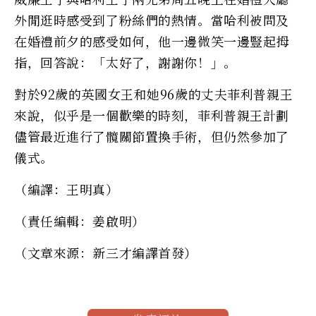
外閒逛時感受到了粉絲們的熱情。當哈利被問及
在婚禮前夕的感受如何，他一邊微笑一邊豎起拇
指，回答說：「太好了，謝謝你！」。
對於92歲的英國女王和她96歲的丈夫菲利普親王
來說，似乎是一個歡樂的時刻，菲利普親王計劃
儘管最近進行了髖關節置換手術，但仍然參加了
儀式。
（編譯：王明真）
（責任編輯：姜啟明）
（文章來源：新三才編譯首發）