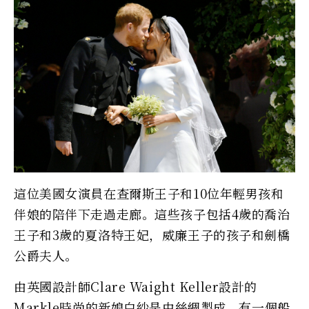
這位美國女演員在查爾斯王子和10位年輕男孩和
伴娘的陪伴下走過走廊。這些孩子包括4歲的喬治
王子和3歲的夏洛特王妃，威廉王子的孩子和劍橋
公爵夫人。
由英國設計師Clare Waight Keller設計的
Markle時尚的新娘白紗是由絲綢製成，有一個船