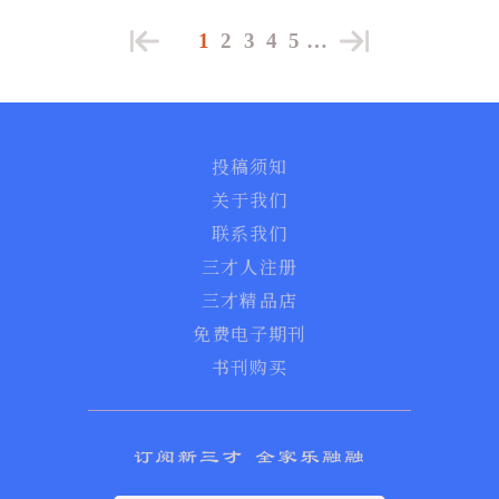
1
2
3
4
5
…
投稿须知
关于我们
联系我们
三才人注册
三才精品店
免费电子期刊
书刊购买
订阅新三才 全家乐融融