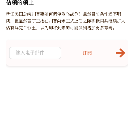
佔领的领土
新任美国总统川普要如何调停俄乌战争？虽然目前条件还不明
朗，但显然普丁正抢在川普尚未正式上任之际积极用兵继续扩大
佔有乌克兰领土，以为即将到来的可能谈判增加更多筹码。
订阅