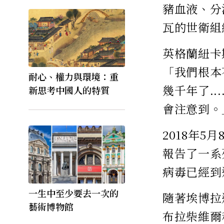
豬血液、分
瓦的世衛組織
英格蘭紐卡斯
「我們根本
耐心、權力與環境：重
幾千年了.
新思考中國人的特質
會注意到。
2018年
報告了一系
病毒已經到
一生中至少要去一次的
隨著埃博拉
藝術博物館
布拉柴維爾