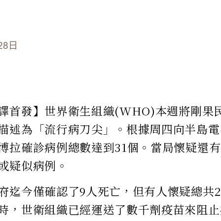
28日
譯首發】世界衛生組織(WHO)本週將剛果
描述為「流行病刀尖」。根據周四向半島電
博拉確診病例總數達到31個。當局懷疑還有
或疑似病例。
府迄今僅確認了9人死亡，但有人懷疑總共2
時，世衛組織已經運送了數千劑疫苗來阻止