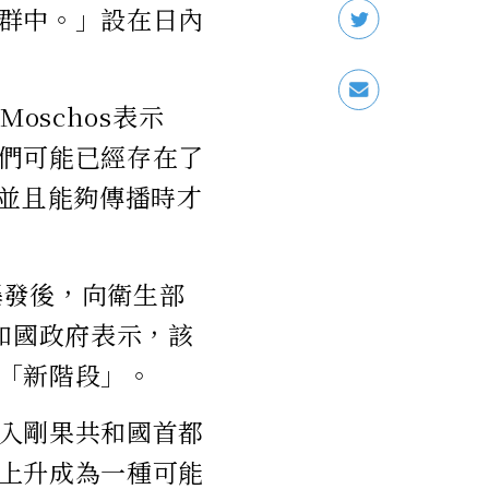
群中。」設在日內
oschos表示
們可能已經存在了
類並且能夠傳播時才
爆發後，向衛生部
和國政府表示，該
「新階段」。
入剛果共和國首都
上升成為一種可能