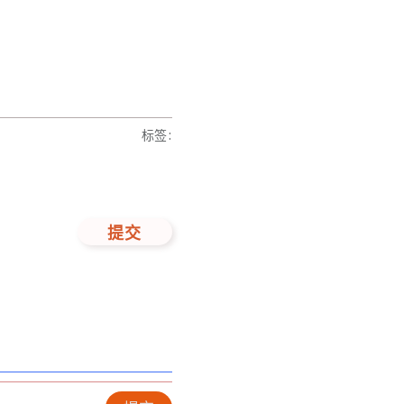
标签
:
提交