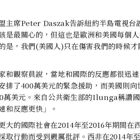
主席Peter Daszak告訴紐約半島電視
該是最關心的，但這也是歐洲和美國每個人
的是，我們(美國人)只在傷害我們的時候才
家和觀察員說，當地和國際的反應都很迅速
安排了400萬美元的緊急援助，而美國則向
00萬美元。來自公共衛生部的Ilunga稱讚
速和反應更快」。
更大的國際社會在2014年至2016年期間
採取行動而受到嚴厲批評。西非在2014年至