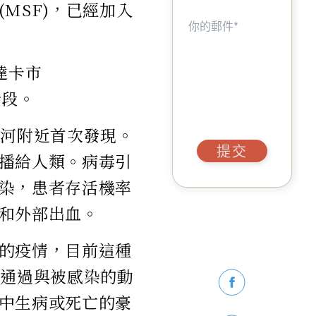
MSF)，已經加入
達卡市
階段。
拉河附近首次發現。
提交
播給人類。病毒引
染，患者存活機率
和外部出血。
的疫情，目前這種
毒通過與被感染的動
中生病或死亡的豪