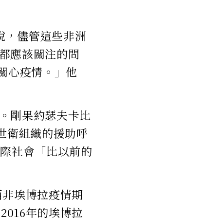
台說，儘管這些非洲
都應該關注的問
關心疫情。」他
。剛果約瑟夫卡比
世衛組織的援助呼
國際社會「比以前的
在西非埃博拉疫情期
2016年的埃博拉