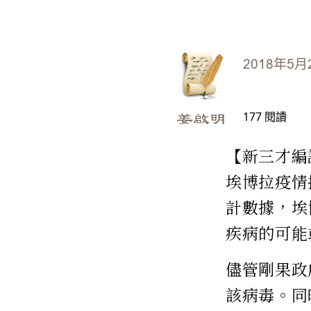
2018年5月
177
閱讀
姜啟明
【新三才編
埃博拉疫情
計數據，埃
疾病的可能
儘管剛果政
該病毒。同