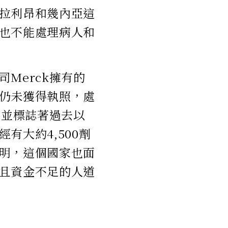
拉利昂和幾內亞這
也不能處理病人和
Merck擁有的
仍未獲得執照，處
，並標誌著過去以
有大約4,500劑
明，這個國家也面
且資金不足的人道