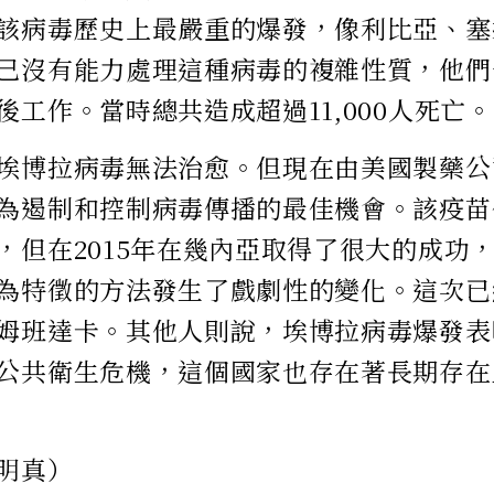
該病毒歷史上最嚴重的爆發，像利比亞、塞
己沒有能力處理這種病毒的複雜性質，他們
後工作。當時總共造成超過11,000人死亡。
埃博拉病毒無法治愈。但現在由美國製藥公司
為遏制和控制病毒傳播的最佳機會。該疫苗
，但在2015年在幾內亞取得了很大的成功
為特徵的方法發生了戲劇性的變化。這次已經
姆班達卡。其他人則說，埃博拉病毒爆發表
公共衛生危機，這個國家也存在著長期存在
明真）