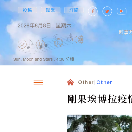
投稿
聯繫
訂閱
2026年8月8日
星期六
时事
Sun, Moon and Stars ,
4:38
分鐘
Other
Other
剛果埃博拉疫