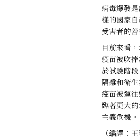
病毒爆發是
樣的國家自
受害者的善
目前來看，
疫苗被吹捧
於試驗階段
隔離和衛生
疫苗被運往
臨著更大的
主義危機。
（編譯：王