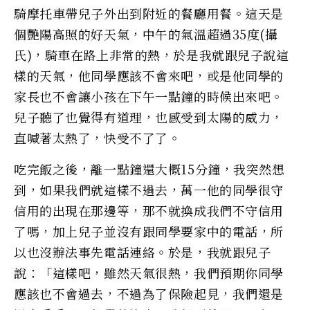
騎摩托車帶兒子外出到附近的餐廳用餐。這天是
個艷陽高照的好天氣，中午的氣溫超過35度(攝
氏)，騎車在路上非常的熱，於是我就跟兒子說這
樣的天氣，他同學應該不會來吧，或是他同學的
家長也不會讓小孩在下午一點鐘的時候出來吧。
兒子聽了也覺得有道理，也感受到太陽的威力，
直喊著太熱了，快受不了了。
吃完飯之後，離一點鐘還大概15分鐘，我突然想
到，如果我們就這樣不過去，萬一他的同學很守
信用的出現在那邊等，那不就換成我們不守信用
了嗎，加上兒子並沒有跟同學要家中的電話，所
以也沒辦法事先電話連絡。於是，我就跟兒子
說：「這樣吧，雖然天氣很熱，我們預期你同學
應該也不會過去，不過為了保險起見，我們還是