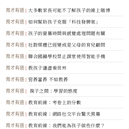
育才有道
大多數家長可能不了解孩子的線上賭博
育才有道
如何幫助孩子克服「科技發脾氣」
育才有道
孩子的螢幕時間與感覺處理問題有關
育才有道
社群媒體已經變成是父母的育兒顧問
育才有道
聯合國籲學校禁止課堂使用智能手機
育才有道
教孩子谦虚看世界
育才有道
穷养富养 不如教养
育才有道
親子之間：學習的態度
育才有道
教育前線：考卷上的分數
育才有道
教育前線：網路社交平台驚天黑幕
育才有道
教育前線：我們能為孩子做些什麼？