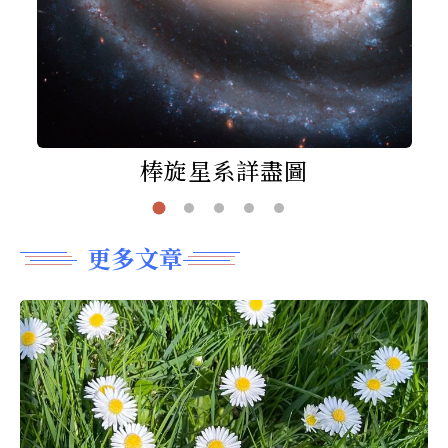
棒旋星系詳盡圖
更多文章