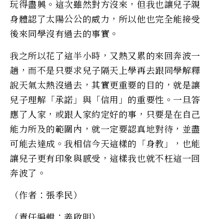
玩得盡興。這次雖然對方沒來，但我也讓兒子親
身體認了太陽公公的威力，所以他也完全能接受
後來同學沒有過去的事實。
我之所以花了這半小時，又熱又累的來回奔波一
趟，而不是只要求兒子隔天上學再去跟同學解釋
說天氣太熱沒過去，其實更重要的目的，就是讓
兒子理解「承諾」與「信用」的重要性。一旦答
應了人家，或跟人家約定好的事，只要是在自己
能力所及的範圍內，就一定要認真地對待，並盡
可能去達成。我相信今天這樣的「身教」，也能
讓兒子更有印象與感受，這樣我也就不枉這一回
奔波了。
（作者：張季民）
（責任編輯：姜啟明）