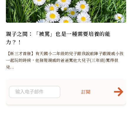
親子之間：「被罵」也是一種需要培養的能
力？！
【新三才首發】有天國小二年級的兒子跟我說前陣子跟親戚小孩
一起玩的時候，他發現親戚的爸爸罵他大兒子(三年級)罵得很
兇...
訂閱