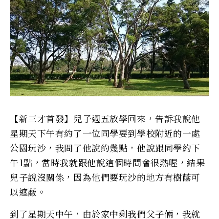
【新三才首發】兒子週五放學回來，告訴我說他
星期天下午有約了一位同學要到學校附近的一處
公園玩沙，我問了他說約幾點，他說跟同學約下
午1點，當時我就跟他說這個時間會很熱喔，結果
兒子說沒關係，因為他們要玩沙的地方有樹蔭可
以遮蔽。
到了星期天中午，由於家中剩我們父子倆，我就