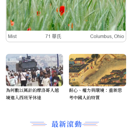
Mist
71 華氏
Columbus, Ohio
為何數以萬計的摩洛哥人越
耐心、權力與環境：重新思
境進入西班牙休達
考中國人的特質
最新滾動