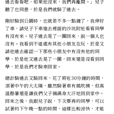
過去看看吧，如果他沒來，我們再離開。」兒子
聽了也同意，於是我們就騎了過去。
剛好騎到公園時，也就差不多一點鐘了，我停好
了車，請兒子下車進去裡面的沙坑附近看看同學
有沒有來。兒子過去晃了一圈回來，說一個人也
沒有。我看到不遠處有其他小朋友在玩，於是又
請他過去確認一下那些小朋友中有沒有他的同
學，於是他又過去晃了一圈，回來還是沒看到同
學，於是我們才騎車回家。
總計騎過去又騎回來，花了將近30分鐘的時間，
頂著中午的大太陽，雖然騎著車有風吹拂，但高
溫酷暑還是讓我們父子倆滿身大汗地回到家中。
回來之後，我跟兒子說，下次要再約同學，可以
試著約下午晚一點的時間，這樣比較涼快，才能