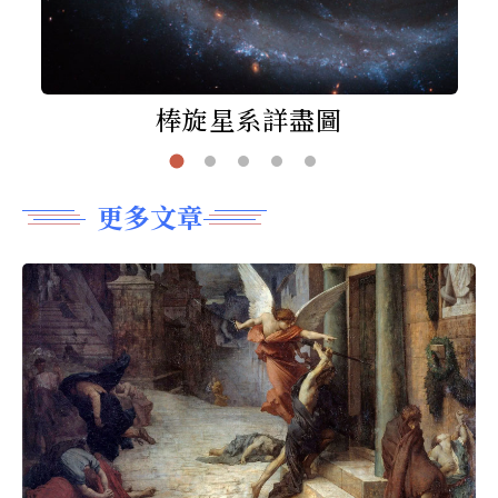
棒旋星系詳盡圖
更多文章