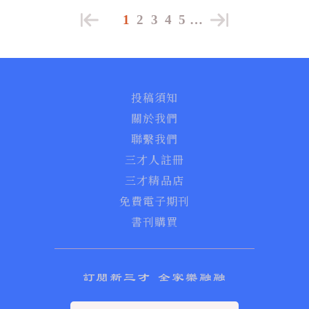
1
2
3
4
5
…
投稿須知
關於我們
聯繫我們
三才人註冊
三才精品店
免費電子期刊
書刊購買
訂閱新三才 全家樂融融