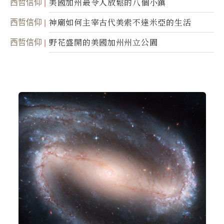
西哲信仰
美國加州最令人放鬆的八個小鎮
西哲信仰
神廟如何主宰古代美索不達米亞的生活
西哲信仰
野花盛開的美國加州州立公園