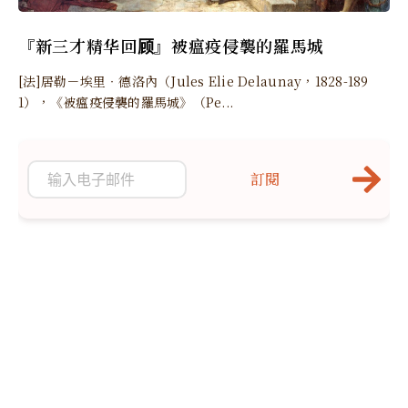
『新三才精华回顾』被瘟疫侵襲的羅馬城
[法]居勒－埃里‧德洛內（Jules Elie Delaunay，1828-189
1），《被瘟疫侵襲的羅馬城》（Pe...
訂閱