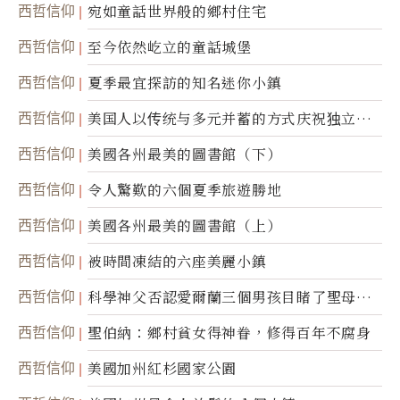
西哲信仰
宛如童話世界般的鄉村住宅
西哲信仰
至今依然屹立的童話城堡
西哲信仰
夏季最宜探訪的知名迷你小鎮
西哲信仰
美国人以传统与多元并蓄的方式庆祝独立日2
50周年
西哲信仰
美國各州最美的圖書館（下）
西哲信仰
令人驚歎的六個夏季旅遊勝地
西哲信仰
美國各州最美的圖書館（上）
西哲信仰
被時間凍結的六座美麗小鎮
西哲信仰
科學神父否認愛爾蘭三個男孩目睹了聖母顯
靈
西哲信仰
聖伯納：鄉村貧女得神眷，修得百年不腐身
西哲信仰
美國加州紅杉國家公園