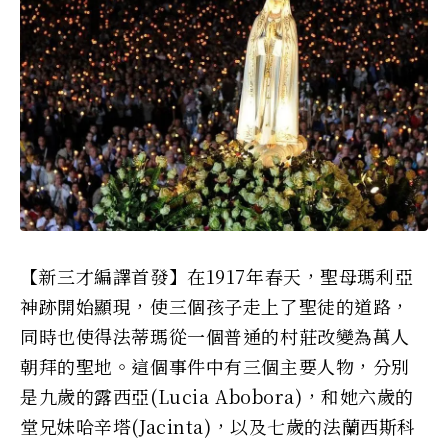
【新三才編譯首發】在1917年春天，聖母瑪利亞
神跡開始顯現，使三個孩子走上了聖徒的道路，
同時也使得法蒂瑪從一個普通的村莊改變為萬人
朝拜的聖地。這個事件中有三個主要人物，分別
是九歲的露西亞(Lucia Abobora)，和她六歲的
堂兄妹哈辛塔(Jacinta)，以及七歲的法蘭西斯科