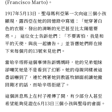
(Francisco Marto)。
1917年5月13日，聖母瑪利亞第一次向這三個小孩
顯現，露西亞在她的回憶錄中寫道：「她穿著白
色的衣服，發出的清晰的光芒甚至比太陽還要
亮。」 這位女士告訴他們：「不要害怕，我是和
平的天使，與我一起禱告。」並答應她們將在接
下來每個月的13號來見他們。
當哈辛塔將這個事情告訴媽媽時，他的兄弟姐妹
卻嘲笑她是不是看到了幻影。她的母親同樣被這
番話嚇到了，連忙拽著她到教區牧師面前讓她撤
回剛才的話，而哈辛塔拒絕了。
這個消息馬上在村子裡傳了開，有少部分人甚至
希望能夠見證在6月13日三個小孩與聖母的會面。