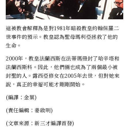
這被教會解釋為是對1981年暗殺教皇約翰保羅二
世事件的預示。教皇認為聖母瑪利亞拯救了他的
生命。
2000年，教皇法蘭西斯在法蒂瑪冊封了哈辛塔和
法蘭西斯科。因此，他們倆也成為了兩個最小被
封聖的人。露西亞修女在2005年去世，但對她來
說，真正的幸福可能才剛剛開始。
(編譯：金葉)
(責任編輯：姜啟明)
(文章來源：新三才編譯首發)