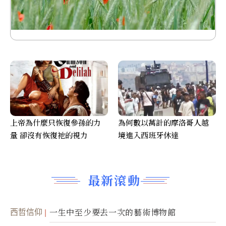
上帝為什麼只恢復參孫的力
為何數以萬計的摩洛哥人越
量 卻沒有恢復祂的視力
境進入西班牙休達
最新滾動
西哲信仰
一生中至少要去一次的藝術博物館