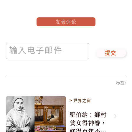
发表评论
提交
标签
:
>
世界之窗
聖伯納：鄉村
貧女得神眷，
修得百年不腐