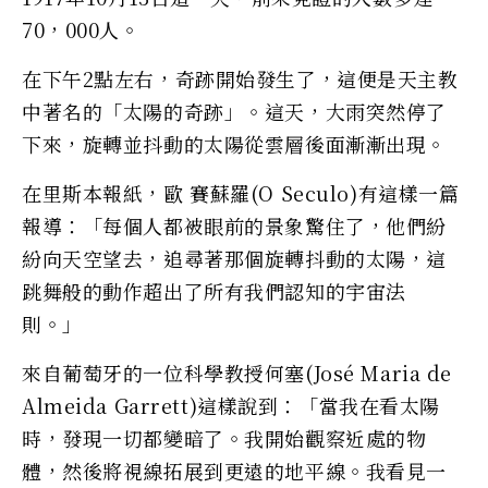
70，000人。
在下午2點左右，奇跡開始發生了，這便是天主教
中著名的「太陽的奇跡」。這天，大雨突然停了
下來，旋轉並抖動的太陽從雲層後面漸漸出現。
在里斯本報紙，歐 賽蘇羅(O Seculo)有這樣一篇
報導：「每個人都被眼前的景象驚住了，他們紛
紛向天空望去，追尋著那個旋轉抖動的太陽，這
跳舞般的動作超出了所有我們認知的宇宙法
則。」
來自葡萄牙的一位科學教授何塞(José Maria de
Almeida Garrett)這樣說到：「當我在看太陽
時，發現一切都變暗了。我開始觀察近處的物
體，然後將視線拓展到更遠的地平線。我看見一