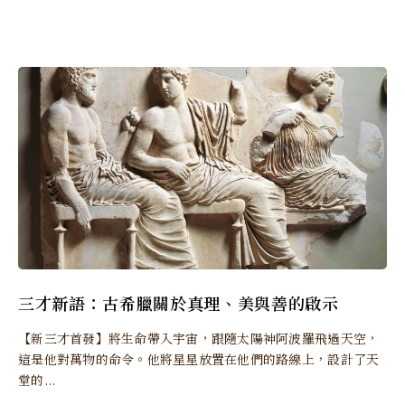
三才新語：古希臘關於真理、美與善的啟示
【新三才首發】將生命帶入宇宙，跟隨太陽神阿波羅飛過天空，
這是他對萬物的命令。他將星星放置在他們的路線上，設計了天
堂的...