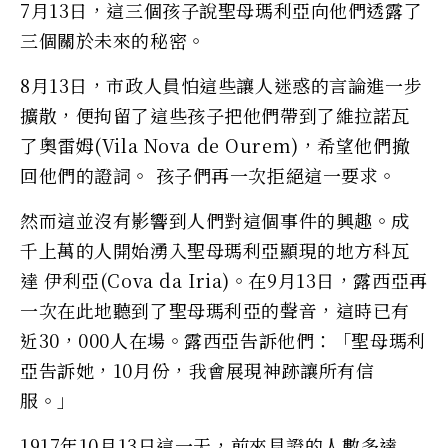
7月13日，這三個孩子說聖母瑪利亞向他們透露了
三個關於未來的秘密。
8月13日，市政人員怕這些讓人迷惑的言論進一步
擴散，便拘留了這些孩子把他們帶到了維拉諾瓦
了奧雷姆(Vila Nova de Ourem)，希望他們撤
回他們的證詞。 孩子們再一次拒絕這一要求。
然而這並沒有影響到人們對這個事件的興趣。成
千上萬的人開始湧入聖母瑪利亞顯現的地方科瓦
達 伊利亞(Cova da Iria)。在9月13日，露西亞再
一次在此地聽到了聖母瑪利亞的聲音，這時已有
近30，000人在場。露西亞告訴他們：「聖母瑪利
亞告訴她，10月份，我會展現神跡讓所有信
服。」
1917年10月13日這一天，前來見證的人數多達