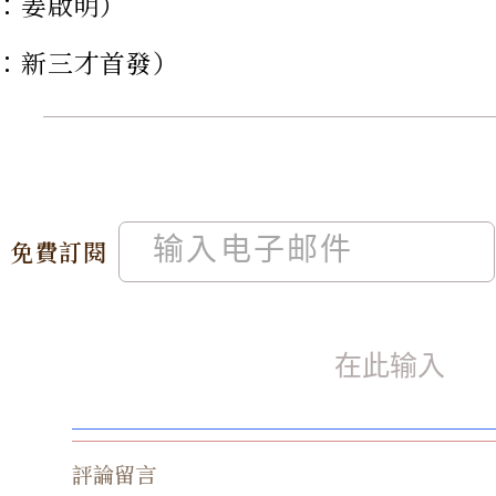
：姜啟明）
：新三才首發）
免費訂閱
評論留言