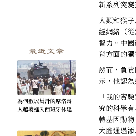
新系列突變
人類和猴子
經網絡（從
智力。中國
最近文章
育方面的獨
然而，負責
示，他認為
「我的實驗
為何數以萬計的摩洛哥
究的科學有
人越境進入西班牙休達
轉基因動物
大腦通過添