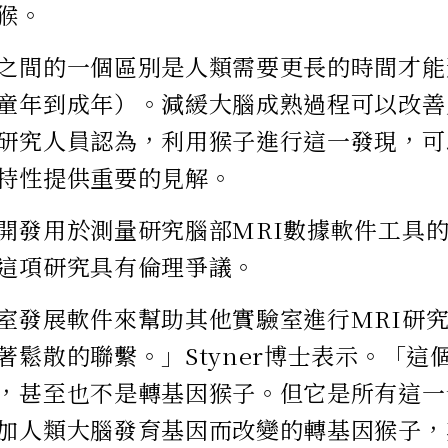
猴。
之間的一個區別是人類需要更長的時間才能
童年到成年）。減緩大腦成熟過程可以改善
研究人員認為，利用猴子進行這一發現，可
特性提供重要的見解。
開發用於測量研究腦部MRI數據軟件工具的S
這項研究具有倫理爭議。
室發展軟件來幫助其他實驗室進行MRI研
著鬆散的聯繫。」Styner博士表示。「這
，甚至也不是轉基因猴子。但它是所有這一
加人類大腦發育基因而改變的轉基因猴子，