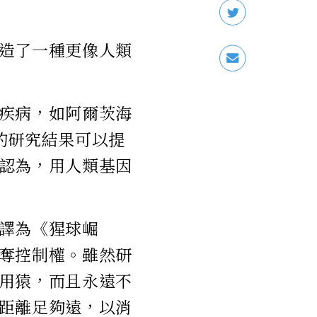
造了一種更像人類
疾病，如阿爾茨海
的研究結果可以提
認為，用人類基因
譯為《猩球崛
奪控制權。雖然研
用猿，而且永遠不
距離足夠遠，以消