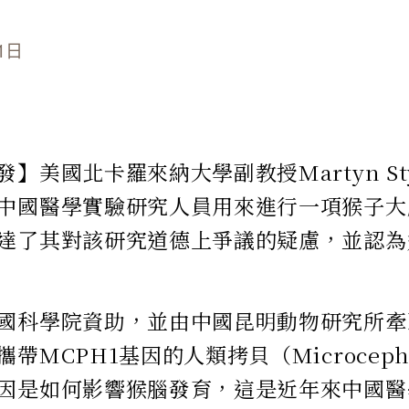
1日
】美國北卡羅來納大學副教授Martyn St
中國醫學實驗研究人員用來進行一項猴子大
達了其對該研究道德上爭議的疑慮，並認為
國科學院資助，並由中國昆明動物研究所牽
帶MCPH1基因的人類拷貝（Microcepha
因是如何影響猴腦發育，這是近年來中國醫