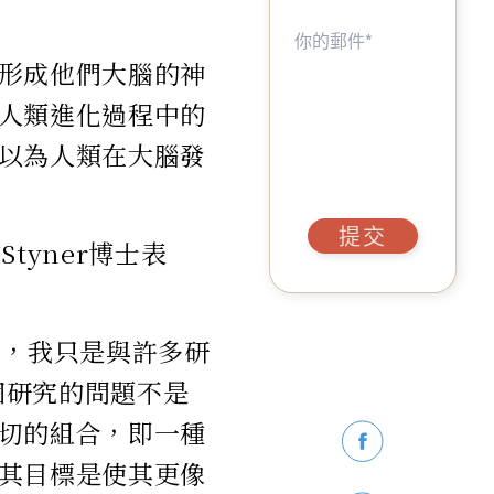
形成他們大腦的神
人類進化過程中的
以為人類在大腦發
提交
tyner博士表
究，我只是與許多研
個研究的問題不是
切的組合，即一種
其目標是使其更像