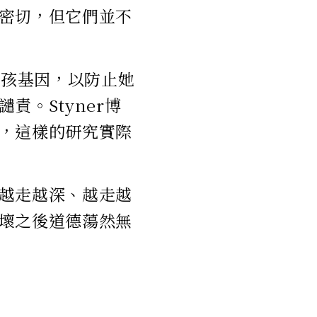
密切，但它們並不
女孩基因，以防止她
。Styner博
，這樣的研究實際
越走越深、越走越
壞之後道德蕩然無