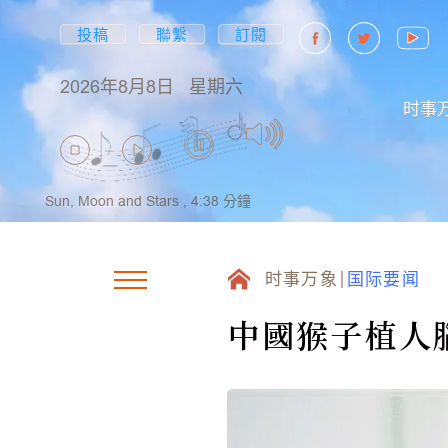
投稿
聯繫
訂閱
2026年8月8日
星期六
时事
Sun, Moon and Stars ,
4:38
分鐘
时事万象
国际要闻
中國猴子植人