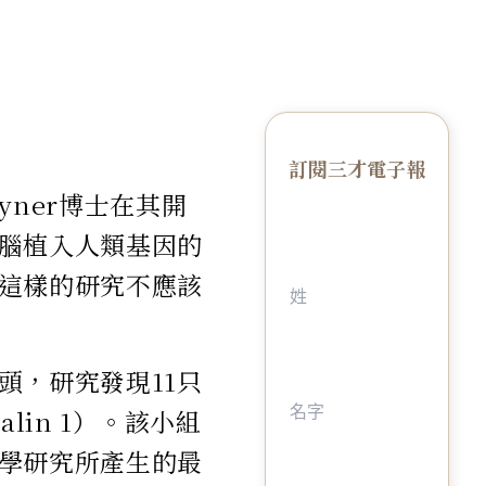
訂閱三才電子報
yner博士在其開
腦植入人類基因的
這樣的研究不應該
頭，研究發現11只
lin 1）。該小組
學研究所產生的最