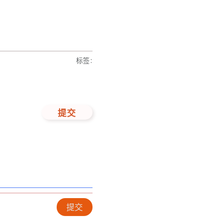
标签
:
提交
提交