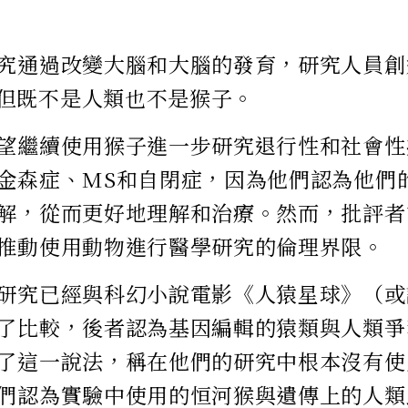
究通過改變大腦和大腦的發育，研究人員創
但既不是人類也不是猴子。
望繼續使用猴子進一步研究退行性和社會性
金森症、MS和自閉症，因為他們認為他們
解，從而更好地理解和治療。然而，批評者
推動使用動物進行醫學研究的倫理界限。
研究已經與科幻小說電影《人猿星球》（或
了比較，後者認為基因編輯的猿類與人類爭
了這一說法，稱在他們的研究中根本沒有使
們認為實驗中使用的恒河猴與遺傳上的人類