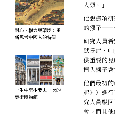
人類。」
他說這項研
的猴子——
耐心、權力與環境：重
新思考中國人的特質
研究人員希
默氏症、帕
供重要的見
植入猴子會
他們最初的
一生中至少要去一次的
起》）進行
藝術博物館
究人員駁回
會。而且他