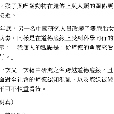
。猴子與囓齒動物在遺傳上與人類的關係更
接近。
8年年底，另一名中國研究人員改變了雙胞胎
病毒，同樣是在道德底線上受到科學同行的譴責
示：「我個人的觀點是，從道德的角度來看
行。」
一次又一次藉由研究之名跨越道德底線，且
面對全社會的道德認知混亂、以及底線被破
不可不慎重看待。
明真）