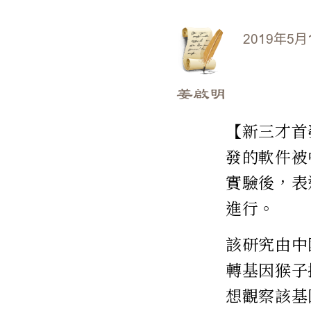
2019年5月
姜啟明
【新三才首發
發的軟件被
實驗後，表
進行。
該研究由中
轉基因猴子攜
想觀察該基