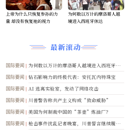
上帝为什么只恢复参孙的力
为何数以万计的摩洛哥人越
量 却没有恢复祂的视力
境进入西班牙休达
最新滚动
国际要闻
为何数以万计的摩洛哥人越境进入西班牙休
达
国际要闻
钻石影响力的终极代表：安托瓦内特珠宝
国际要闻
AI 逃离实验室，发动了网络攻击
国际要闻
川普警告称共产主义构成“致命威胁”
国际要闻
美国为何制裁中国的“茶壶”炼油厂？
国际要闻
枪击事件扰乱记者晚宴，川普誓言继续履行