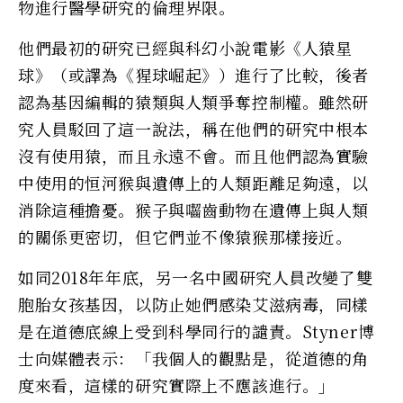
物進行醫學研究的倫理界限。
他們最初的研究已經與科幻小說電影《人猿星
球》（或譯為《猩球崛起》）進行了比較，後者
認為基因編輯的猿類與人類爭奪控制權。雖然研
究人員駁回了這一說法，稱在他們的研究中根本
沒有使用猿，而且永遠不會。而且他們認為實驗
中使用的恒河猴與遺傳上的人類距離足夠遠，以
消除這種擔憂。猴子與囓齒動物在遺傳上與人類
的關係更密切，但它們並不像猿猴那樣接近。
如同2018年年底，另一名中國研究人員改變了雙
胞胎女孩基因，以防止她們感染艾滋病毒，同樣
是在道德底線上受到科學同行的譴責。Styner博
士向媒體表示：「我個人的觀點是，從道德的角
度來看，這樣的研究實際上不應該進行。」