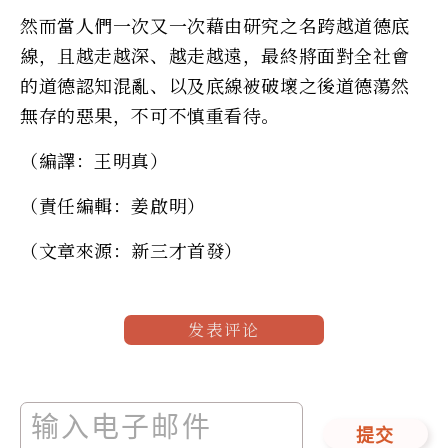
然而當人們一次又一次藉由研究之名跨越道德底
線，且越走越深、越走越遠，最終將面對全社會
的道德認知混亂、以及底線被破壞之後道德蕩然
無存的惡果，不可不慎重看待。
（編譯：王明真）
（責任編輯：姜啟明）
（文章來源：新三才首發）
发表评论
提交