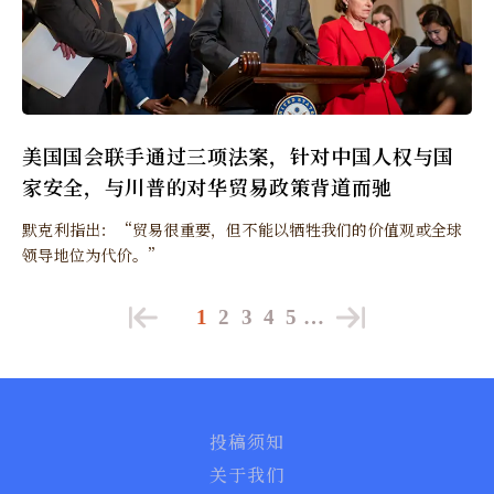
美国国会联手通过三项法案，针对中国人权与国
家安全，与川普的对华贸易政策背道而驰
默克利指出：“贸易很重要，但不能以牺牲我们的价值观或全球
领导地位为代价。”
1
2
3
4
5
…
投稿须知
关于我们