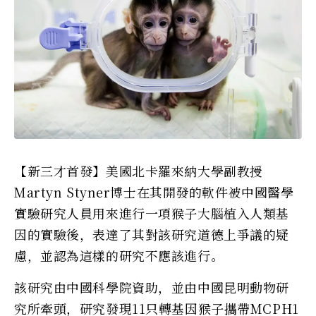
【新三才首發】美國北卡羅來納大學副教授
Martyn Styner博士在其開發的軟件被中國醫學
實驗研究人員用來進行一項猴子大腦植入人類基
因的實驗後，表達了其對該研究道德上爭議的疑
慮，並認為這樣的研究不應該進行。
該研究由中國科學院資助，並由中國昆明動物研
究所牽頭，研究發現11只轉基因猴子攜帶MCPH1