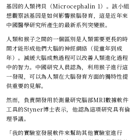
基因的人類拷貝（Microcephalin 1）。該小組
想觀察該基因是如何影響猴腦發育，這是近年來
中國醫學研究所產生的最新系列突變猴。
人類和猴子之間的一個區別是人類需要更長的時
間才能形成他們大腦的神經網絡（從童年到成
年）。減緩大腦成熟過程可以改善人類進化過程
中的智力。中國研究人員認為，利用猴子進行這
一發現，可以為人類在大腦發育方面的獨特性提
供重要的見解。
然而，負責開發用於測量研究腦部MRI數據軟件
工具的Styner博士表示，他認為這項研究具有倫
理爭議。
「我的實驗室發展軟件來幫助其他實驗室進行