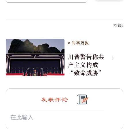
標籤
:
>
时事万象
川普警告称共
产主义构成
“致命威胁”
发表评论