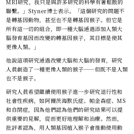
MRI研究，我只是與許多研究的科學有著鬆散的
聯繫。」Styner博士表示。「這個研究的問題不
是轉基因動物，甚至也不是轉基因猴子。但它是
所有這一切的組合，即一種大腦通過添加人類大
腦發育基因而改變的轉基因猴子，其目標是使其
更像人類。」
他說這項研究通過改變大腦和大腦的發育，研究
人員創造了一種更像人類的猴子——但既不是人類
也不是猴子。
研究人員希望繼續使用猴子進一步研究退行性和
社會性疾病，如阿爾茨海默氏症、帕金森症、MS
和自閉症，因為他們認為他們的研究結果可以提
供重要的見解，從而更好地理解和治療。然而，
批評者認為，用人類基因植入猴子會推動使用動