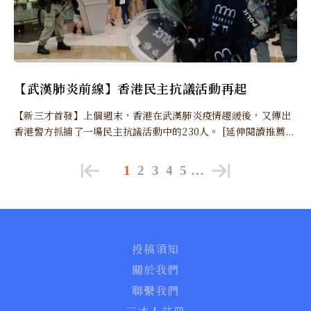
【武漢肺炎前線】香港民主抗議活動再起
【新三才首發】上個週末，香港在武漢肺炎疫情趨緩後，又傳出
香港警方抓捕了一場民主抗議活動中的230人。 [延伸閱讀推薦...
1
2
3
4
5
…
投稿須知
關於我們
聯繫我們