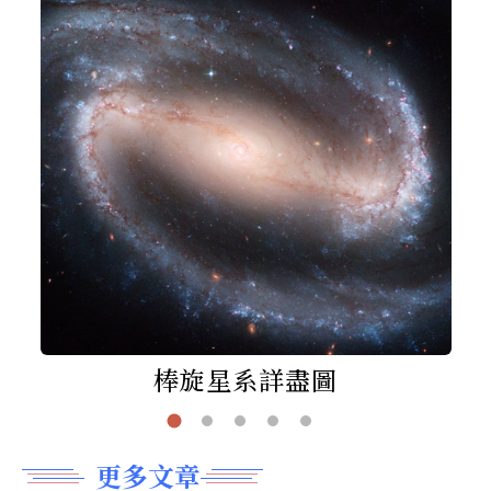
棒旋星系詳盡圖
更多文章