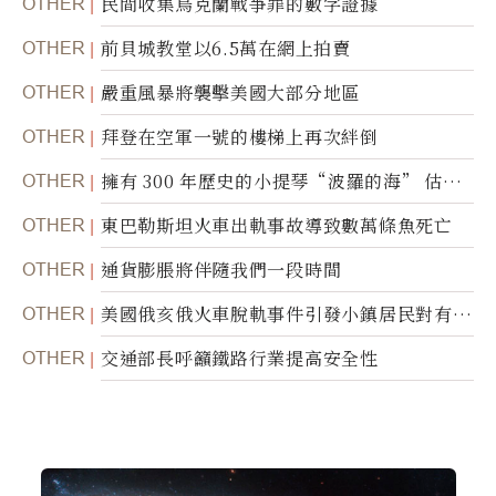
OTHER
民間收集烏克蘭戰爭罪的數字證據
OTHER
前貝城教堂以6.5萬在網上拍賣
OTHER
嚴重風暴將襲擊美國大部分地區
OTHER
拜登在空軍一號的樓梯上再次絆倒
OTHER
擁有 300 年歷史的小提琴“波羅的海” 估價
1000 萬美元拍賣
OTHER
東巴勒斯坦火車出軌事故導致數萬條魚死亡
OTHER
通貨膨脹將伴隨我們一段時間
OTHER
美國俄亥俄火車脫軌事件引發小鎮居民對有毒
物質的恐懼
OTHER
交通部長呼籲鐵路行業提高安全性