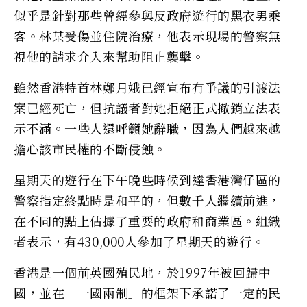
似乎是針對那些曾經參與反政府遊行的黑衣男乘
客。林某受傷並住院治療，他表示現場的警察無
視他的請求介入來幫助阻止襲擊。
雖然香港特首林鄭月娥已經宣布有爭議的引渡法
案已經死亡，但抗議者對她拒絕正式撤銷立法表
示不滿。一些人還呼籲她辭職，因為人們越來越
擔心該市民權的不斷侵蝕。
星期天的遊行在下午晚些時候到達香港灣仔區的
警察指定終點時是和平的，但數千人繼續前進，
在不同的點上佔據了重要的政府和商業區。組織
者表示，有430,000人參加了星期天的遊行。
香港是一個前英國殖民地，於1997年被回歸中
國，並在「一國兩制」的框架下承諾了一定的民