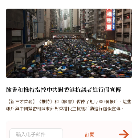
臉書和推特指控中共對香港抗議者進行假宣傳
【新三才首發】《推特》和《臉書》暫停了近1,000個帳戶，這些
帳戶與中國緊密相關來針對香港民主抗議活動進行虛假宣傳，...
訂閱