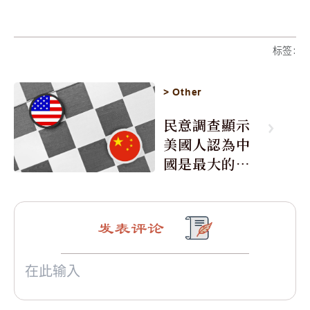
标签
:
>
Other
民意調查顯示
美國人認為中
國是最大的敵
人
发表评论