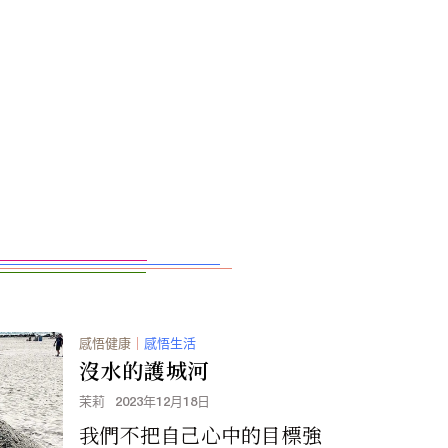
感悟健康
｜
感悟生活
沒水的護城河
茉莉
2023年12月18日
我們不把自己心中的目標強