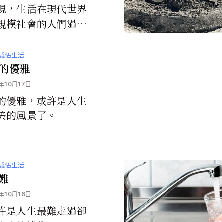
現，生活在現代世界
規模社會的人們過著
、技術先進國家的人
幸福和滿足的生活。
感悟生活
的優雅
3年10月17日
的優雅，或許是人生
美的風景了。
感悟生活
難
3年10月16日
許是人生最難走過卻