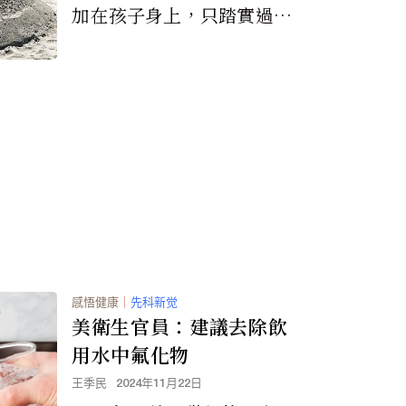
加在孩子身上，只踏實過好
當下就夠了。
感悟健康
｜
先科新觉
美衛生官員：建議去除飲
用水中氟化物
王季民
2024年11月22日