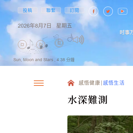
投稿
聯繫
訂閱
2026年8月7日
星期五
时事
Sun, Moon and Stars ,
4:38
分鐘
感悟健康
感悟生活
水深難測