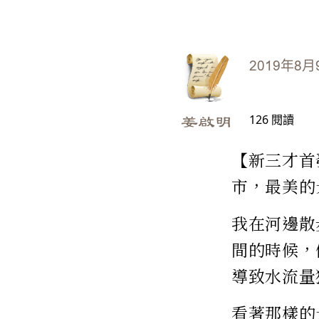
2019年8月
126
閱讀
姜啟明
【新三才首
市，最美的
我在河邊散
間的時候，
導致水流量
看著那樣的