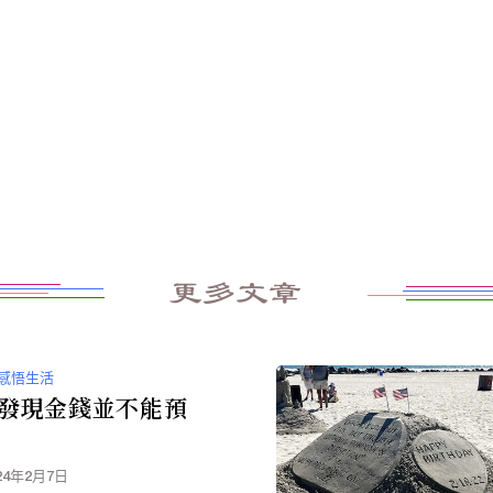
更多文章
感悟生活
發現金錢並不能預
24年2月7日