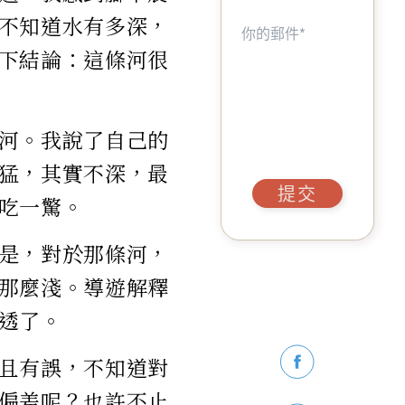
不知道水有多深，
下結論：這條河很
河。我說了自己的
猛，其實不深，最
提交
吃一驚。
是，對於那條河，
那麼淺。導遊解釋
透了。
且有誤，不知道對
偏差呢？也許不止