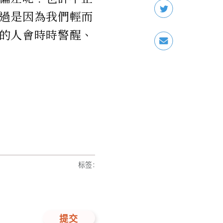
過是因為我們輕而
的人會時時警醒、
标签
:
提交