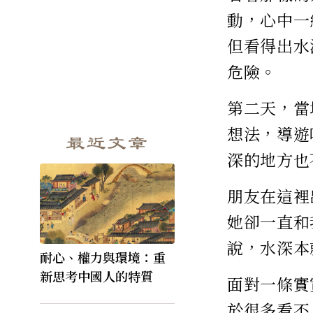
動，心中一
但看得出水
危險。
第二天，當
想法，導遊
最近文章
深的地方也
朋友在這裡
她卻一直和
說，水深本
耐心、權力與環境：重
新思考中國人的特質
面對一條實
於很多看不