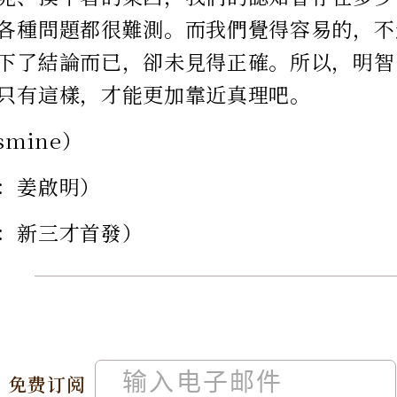
各種問題都很難測。而我們覺得容易的，不
下了結論而已，卻未見得正確。所以，明智
只有這樣，才能更加靠近真理吧。
smine）
：姜啟明）
：新三才首發）
免费订阅