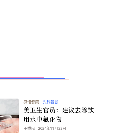
感悟健康
｜
先科新觉
美卫生官员：建议去除饮
用水中氟化物
王季民
2024年11月22日