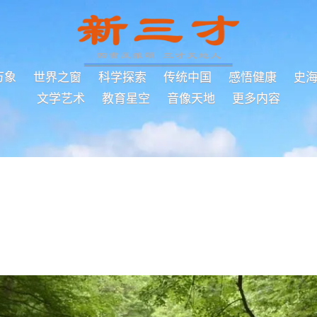
万象
世界之窗
科学探索
传统中国
感悟健康
史
文学艺术
教育星空
音像天地
更多内容