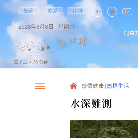
投稿
联系
订阅
2026年8月8日
星期六
时事
笛子曲,
4:38
分钟
感悟健康
感悟生活
水深難測