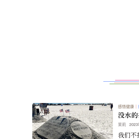
感悟健康
｜
没水的
茉莉
202
我们不