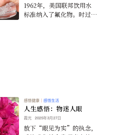
1962年，美国联邦饮用水
标准纳入了氟化物。时过境
迁，如今氟化物可以从多种
来源广泛获得，因此卫生官
员开始呼吁要将氟化物从饮
用水系统中移除。
感悟健康
｜
感悟生活
人生感悟：物迷人眼
霞光
2025年3月27日
放下“眼见为实”的执念，