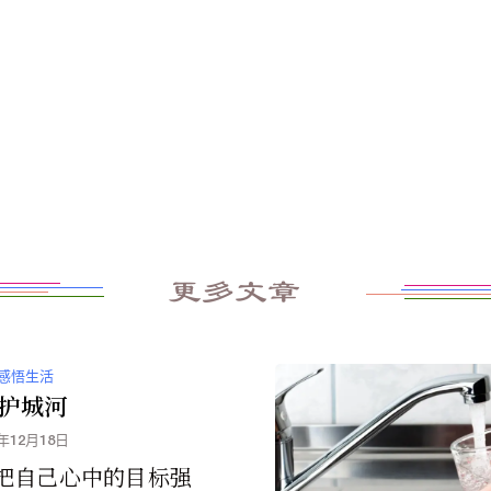
更多文章
感悟生活
护城河
3年12月18日
把自己心中的目标强