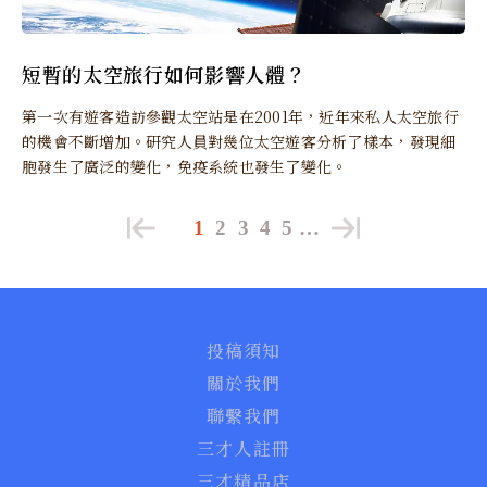
短暫的太空旅行如何影響人體？
第一次有遊客造訪參觀太空站是在2001年，近年來私人太空旅行
的機會不斷增加。研究人員對幾位太空遊客分析了樣本，發現細
胞發生了廣泛的變化，免疫系統也發生了變化。
1
2
3
4
5
…
投稿須知
關於我們
聯繫我們
三才人註冊
三才精品店