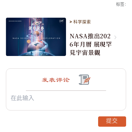
标签
:
>
科学探索
NASA推出202
6年月曆 展現罕
見宇宙景觀
发表评论
提交