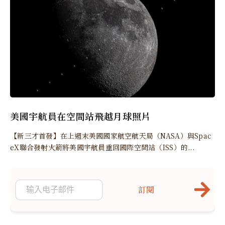
美國宇航員在空間站飛越月球照片
【新三才首發】在上週末美國國家航空航天局（NASA）與Spac
eX聯合發射火箭將美國宇航員重回國際空間站（ISS）的...
訂閱