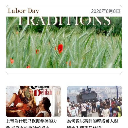
Labor Day
2026年8月8日
上帝為什麼只恢復參孫的力
為何數以萬計的摩洛哥人越
量 卻沒有恢復祂的視力
境進入西班牙休達