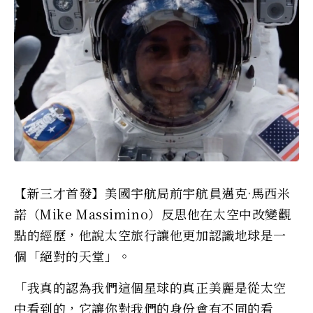
【新三才首發】美國宇航局前宇航員邁克·馬西米
諾（Mike Massimino）反思他在太空中改變觀
點的經歷，他說太空旅行讓他更加認識地球是一
個「絕對的天堂」。
「我真的認為我們這個星球的真正美麗是從太空
中看到的，它讓你對我們的身份會有不同的看