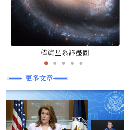
棒旋星系詳盡圖
更多文章