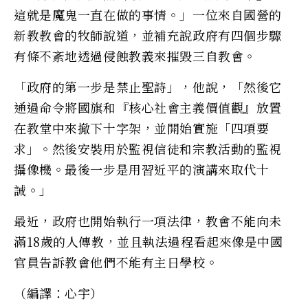
這就是魔鬼一直在做的事情。」一位來自國營的
新教教會的牧師說道，並補充說政府有四個步驟
有條不紊地透過侵蝕教義來摧毀三自教會。
「政府的第一步是禁止聖詩」，他說，「然後它
通過命令將國旗和『核心社會主義價值觀』放置
在教堂中來撤下十字架，並開始實施「四項要
求」。然後安裝用於監視信徒和宗教活動的監視
攝像機。最後一步是用習近平的演講來取代十
誡。」
最近，政府也開始執行一項法律，教會不能向未
滿18歲的人傳教，並且執法過程看起來像是中國
官員告訴教會他們不能有主日學校。
（編譯：心宇）