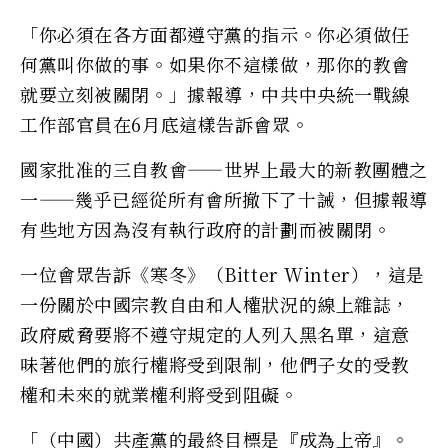
「你必須在各方面都遵守黨的指示。你必須做任
何黨叫你做的事。如果你不這樣做，那你的教會
就要立刻被關閉。」據報導，中共中央統一戰線
工作部官員在6月底這樣告訴會眾。
國家批准的三自教會——世界上最大的新教團體之
一——幾乎已經從所有會所撤下了十誡，但據報導
有些地方因為沒有執行政府的計劃而被關閉。
一位會眾告訴《寒冬》（Bitter Winter），這是
一份關於中國宗教自由和人權狀況的線上雜誌，
政府威脅要將不遵守規定的人列入黑名單，這意
味著他們的旅行權將受到限制，他們子女的受教
權和未來的就業權利將受到阻礙。
「（中國）共產黨的最終目標是『成為上帝』。