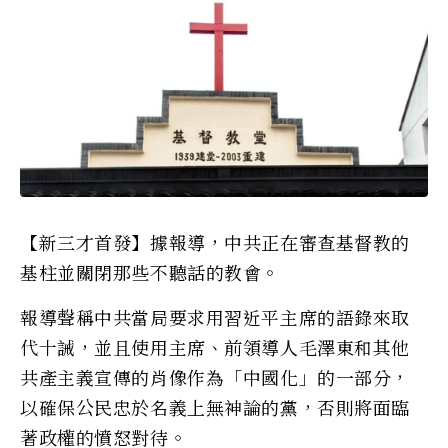
【新三才首發】據報導，中共正在審查基督教的
基柱並關閉那些不聽話的教會。
報導聲稱中共當局要求用習近平主席的語錄來取
代十誡，並且使用主席、前領導人毛澤東和其他
共產主義宣傳的肖像作為「中國化」的一部分，
以確保公民忠於名義上無神論的黨，否則將面臨
著政權的憤怒對待。