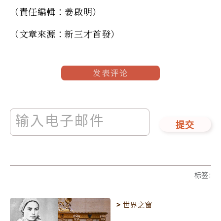
（責任編輯：姜啟明）
（文章來源：新三才首發）
发表评论
提交
标签
:
>
世界之窗