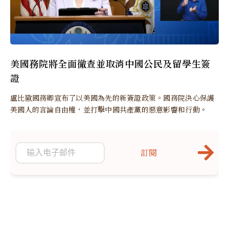
美國務院將全面徹查並取消中國公民及留學生簽
證
盧比歐國務卿宣布了以美國為先的新簽證政策。國務院決心保護
美國人的言論自由權，並打擊中國共產黨的惡意影響和行動。
訂閱