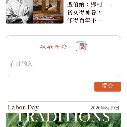
聖伯納：鄉村
貧女得神眷，
修得百年不腐
身
发表评论
提交
Labor Day
2026年8月9日