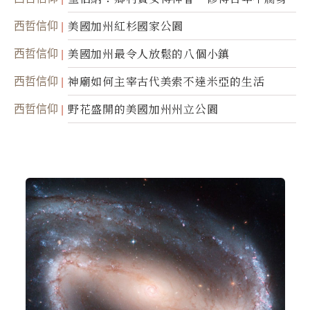
西哲信仰
美國加州紅杉國家公園
西哲信仰
美國加州最令人放鬆的八個小鎮
西哲信仰
神廟如何主宰古代美索不達米亞的生活
西哲信仰
野花盛開的美國加州州立公園