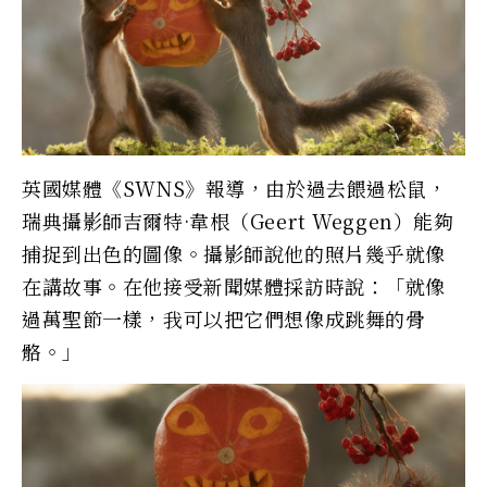
英國媒體《SWNS》報導，由於過去餵過松鼠，
瑞典攝影師吉爾特·韋根（Geert Weggen）能夠
捕捉到出色的圖像。攝影師說他的照片幾乎就像
在講故事。在他接受新聞媒體採訪時說：「就像
過萬聖節一樣，我可以把它們想像成跳舞的骨
骼。」