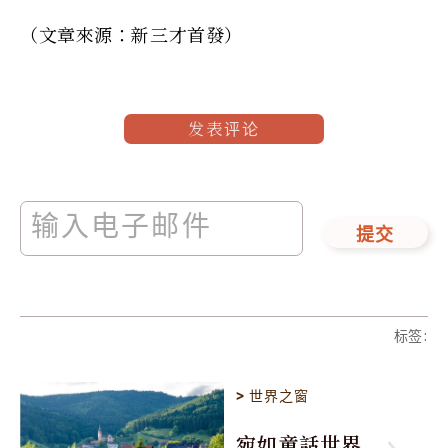
（文章來源：新三才首發）
发表评论
提交
标签
:
>
世界之窗
宛如童話世界