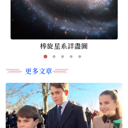
棒旋星系詳盡圖
更多文章