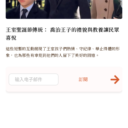
王室聖誕節傳統： 喬治王子的禮貌與教養讓民眾
喜悅
這些短暫的互動展現了王室孩子們熱情、守紀律、舉止得體的形
象，也為那些有幸見到他們的人留下了美好的回憶。
訂閱