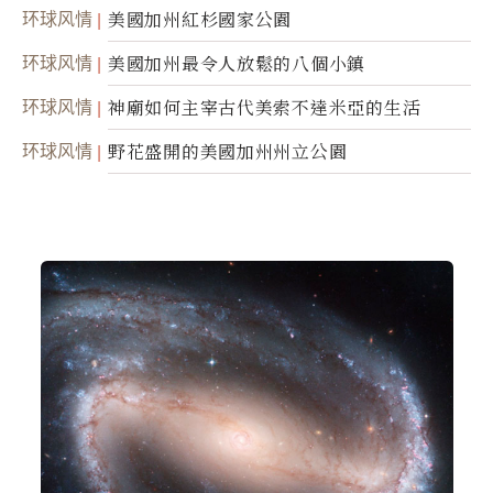
环球风情
美國加州紅杉國家公園
环球风情
美國加州最令人放鬆的八個小鎮
环球风情
神廟如何主宰古代美索不達米亞的生活
环球风情
野花盛開的美國加州州立公園