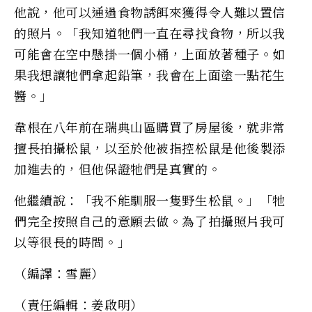
他說，他可以通過食物誘餌來獲得令人難以置信
的照片。「我知道牠們一直在尋找食物，所以我
可能會在空中懸掛一個小桶，上面放著種子。如
果我想讓牠們拿起鉛筆，我會在上面塗一點花生
醬。」
韋根在八年前在瑞典山區購買了房屋後，就非常
擅長拍攝松鼠，以至於他被指控松鼠是他後製添
加進去的，但他保證牠們是真實的。
他繼續說：「我不能馴服一隻野生松鼠。」「牠
們完全按照自己的意願去做。為了拍攝照片我可
以等很長的時間。」
（編譯：雪麗）
（責任編輯：姜啟明）