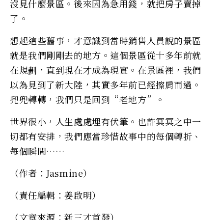
沒見什麼景區。後來因為急用錢，就把房子賣掉
了。
想起這些舊事，才意識到當時銷售人員說的景區
就是我們剛剛去的地方。這個景區從十多年前就
在規劃，直到現在才成為現實。在景區裡，我們
以為見到了新大陸，其實多年前已經擦肩而過。
兜兜轉轉，我們只是回到“老地方”。
世界很小，人生處處埋有伏筆。也許冥冥之中一
切都有安排，我們應當珍惜故事中的每個轉折、
每個瞬間……
（作者：Jasmine）
（責任編輯：姜啟明）
（文章來源：新三才首發）