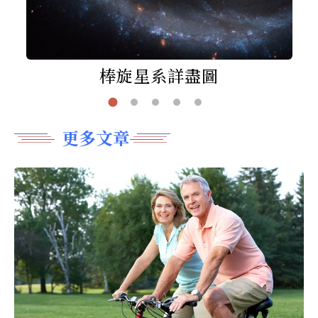
棒旋星系詳盡圖
更多文章