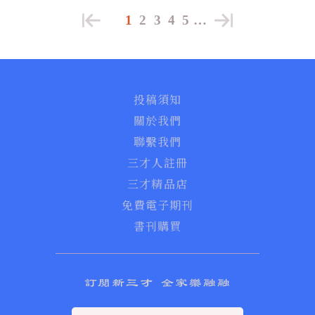
1
2
3
4
5
…
投稿須知
關於我們
聯繫我們
三才人註冊
三才精品店
免費電子期刊
書刊購買
訂閱新三才 全家樂融融