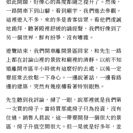
如此開闊，好像心的高度都隨之提升了。然後，
一路開車下到山腳，看到廟宇，我們進去參觀。
這裡遊人不多，來的多是香客信眾。看他們虔誠
地跪拜，聽著殿裡舒緩的誦經聲，我們好像到了
另一個世界，鮮有紛爭，沒有嘈雜。
遊覽結束，我們開車離開景區回家，和先生一路
上都在討論山裡的景致和廟裡的清靜。以前不知
道離開市區半小時就有這麼好的去處，以後一定
要經常去放鬆一下身心。一邊說著話，一邊看路
邊的建築，突然有幾座樓看著特別眼熟。
先生聽到我評論，掃了一眼，說那裡就是我們第
一次買的房子。當時買那處房子只為投資，沒有
住過。銷售人員說，這一帶要開發一個很大的景
區，房子升值空間很大。但一晃就是好多年，並