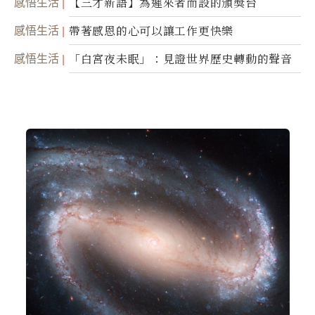
感悟生活
【三才新語】為遲來者而設的頒獎台
感悟生活
帶著感恩的心可以讓工作更快樂
感悟生活
「白宮夜未眠」：見證世界歷史轉動的聲音