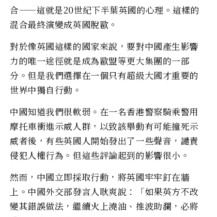
合——這就是20世紀下半葉英國的心理。這樣的
混合最終演變成英國脫歐。
對於像英國這樣的國家來說，要對中國產生影響
力的唯一途徑就是成為歐盟等更大集團的一部
分。但是我們選擇在一個只有超級大國才重要的
世界中獨自行動。
中國知道我們很軟弱。在一名香港警察騎乘警用
摩托車衝進示威人群，以致該舉動有可能撞死示
威者後，有些英國人開始發出了一些聲音，譴責
侵犯人權行為。但這些評論起到的影響很小。
然而，中國立即採取行動，將英國牢牢釘在牆
上。中國外交部發言人耿爽說：「如果英方不改
變其錯誤做法，繼續火上澆油、推波助瀾，必將