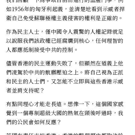
如1956年的匈牙利起義，並清楚地看到示威者捍
衛自己免受蘇聯極權主義侵害的權利是正確的。
作為民主人士，僅中國令人震驚的人權記錄就足
以說服我們該政權已經腐爛到核心，任何理智的
人都應抵制接受中共的控制。
儘管香港的民主運動失敗了，但顯然在道義上他
們凌駕於中共的骯髒壓迫之上。將自己視為正派
和民主的人士們，又怎能不立即與這些香港示威
者並肩支持呢？
有點同理心才能走長遠。想像一下，這個國家感
覺到一個專制超級大國的熱氣在頸後呼過時，我
們的公民會如何反應？