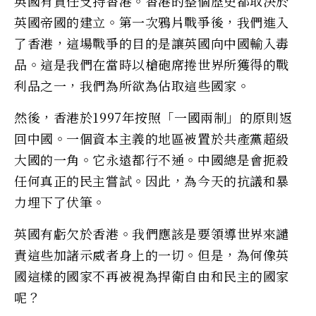
英國有責任支持香港。香港的整個歷史都取決於
英國帝國的建立。第一次鴉片戰爭後，我們進入
了香港，這場戰爭的目的是讓英國向中國輸入毒
品。這是我們在當時以槍砲席捲世界所獲得的戰
利品之一，我們為所欲為佔取這些國家。
然後，香港於1997年按照「一國兩制」的原則返
回中國。一個資本主義的地區被置於共產黨超級
大國的一角。它永遠都行不通。中國總是會扼殺
任何真正的民主嘗試。因此，為今天的抗議和暴
力埋下了伏筆。
英國有虧欠於香港。我們應該是要領導世界來譴
責這些加諸示威者身上的一切。但是，為何像英
國這樣的國家不再被視為捍衛自由和民主的國家
呢？