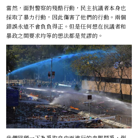
當然，面對警察的殘酷行動，民主抗議者本身也
採取了暴力行動，因此傷害了他們的行動。兩個
錯誤永遠不會負負得正。但是任何想在抗議者和
暴政之間要求均等的想法都是荒謬的。
我們回顧一下為爭取自由而進行的血腥鬥爭，例