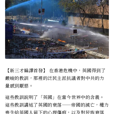
【新三才編譯首發】 在香港危機中，英國得到了
嚴峻的教訓，那裡的泛民主派抗議者對中共的力
量感到厭惡。
這些教訓說明了「英國」在當今世界中的含義。
這些教訓講述了英國的衰落——帝國的滅亡，權力
喪失給英國人留下的心理傷痕，以及對民族衰落