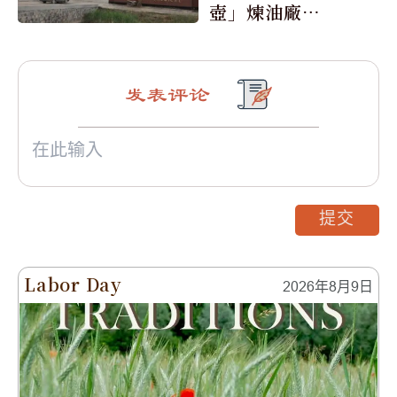
壺」煉油廠與4
0家航運公司
发表评论
提交
Labor Day
2026年8月9日