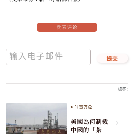
发表评论
提交
标签
:
>
时事万象
美國為何制裁
中國的「茶