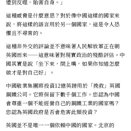
遭到反噬，貽害自身。」
這種威脅是什麼意思？對於像中國這樣的國家來
說，將這樣的語言用於另一個國家，這是令人恐
懼且不尋常的。
這種非外交的評論並不意味著人民解放軍正在朝
英國而來——這意味著對現實政治的殘酷評估。中
國其實是說「坐下來，閉上嘴，如果你知道怎麼
做才是對自己好」。
中國敬業集團將投資12億英鎊用於「挽救」英國
鋼鐵公司。它將保留下數千個工作。您認為中國
會尊重一個不能經營自己的鋼鐵工業的國家嗎？
您認為英國政府是否會危害此類投資？
英國並不是唯一一個依賴中國的國家。北京的