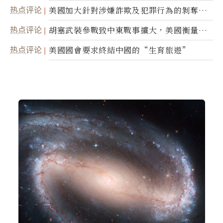
蹤
热点评论
美國加大針對涉嫌詐欺及犯罪行為的剝奪公
民權力度
热点评论
胡塞武裝參戰致中東戰事擴大，美國衡量地
面入侵的可能性
热点评论
美國國會要求終結中國的“生育旅遊”