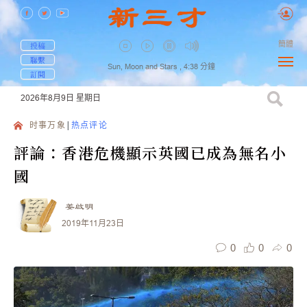
簡體
投稿
聯繫
Sun, Moon and Stars ,
4:38
分鐘
訂閱
2026年8月9日
星期日
时事万象
热点评论
評論：香港危機顯示英國已成為無名小
國
姜啟明
2019年11月23日
0
0
0