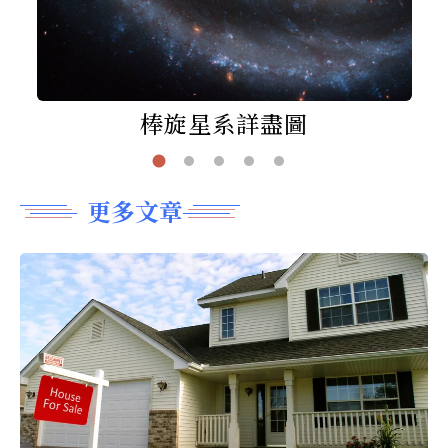
棒旋星系詳盡圖
更多文章