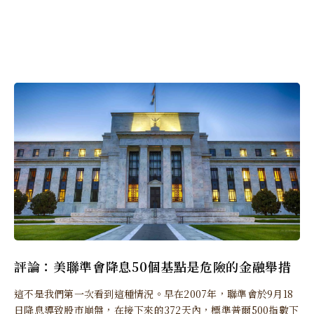
評論：美聯準會降息50個基點是危險的金融舉措
這不是我們第一次看到這種情況。早在2007年，聯準會於9月18
日降息導致股市崩盤，在接下來的372天內，標準普爾500指數下