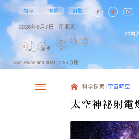
投稿
聯繫
訂閱
2026年8月7日
星期五
时事
Sun, Moon and Stars ,
4:38
分鐘
科学探索
宇宙時空
太空神祕射電爆