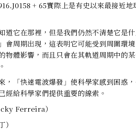
80916.J0158 + 65實際上是有史以來最
知道它在那裡，但是我們仍然不清楚它是什
」會周期出現，這表明它可能受到周圍環境
的物體影響，而且只會在其軌道周期中的某
。
來，「快速電波爆發」使科學家感到困惑，
已經給科學家們提供重要的線索。
ky Ferreira）
丁）