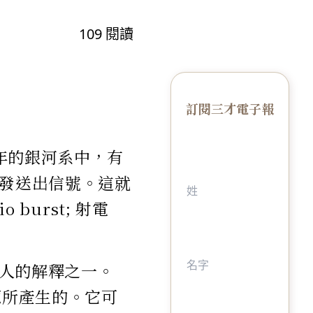
109
閱讀
訂閱三才電子報
年的銀河系中，有
外發送出信號。這就
 burst; 射電
人的解釋之一。
源所產生的。它可