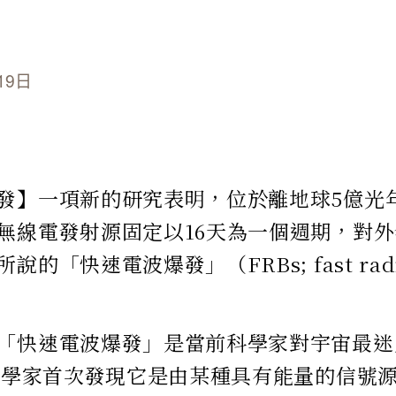
19日
發】一項新的研究表明，位於離地球5億光
無線電發射源固定以16天為一個週期，對
的「快速電波爆發」（FRBs; fast radio
「快速電波爆發」是當前科學家對宇宙最迷
，科學家首次發現它是由某種具有能量的信號