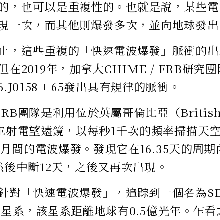
的，也可以是重複性的。也就是說，某些電
現一次，而其他則爆發多次，並向地球發出
止，這些重複的「快速電波爆發」脈衝的出
在2019年，加拿大CHIME / FRB研
916.J0158 + 65發出具有規律的脈衝。
 FRB團隊是利用位於英屬哥倫比亞（British
ME射電望遠鏡，以每秒1千次的頻率掃描天空，
10月間的電波爆發。發現它在16.35天的周
然後中斷12天，之後又再次出現。
對「快速電波爆發」，追踪到一個名為SDSS J0
.0的星系，該星系距離地球有0.5億光年。乍