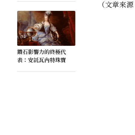
（文章來源
鑽石影響力的終極代
表：安託瓦內特珠寶