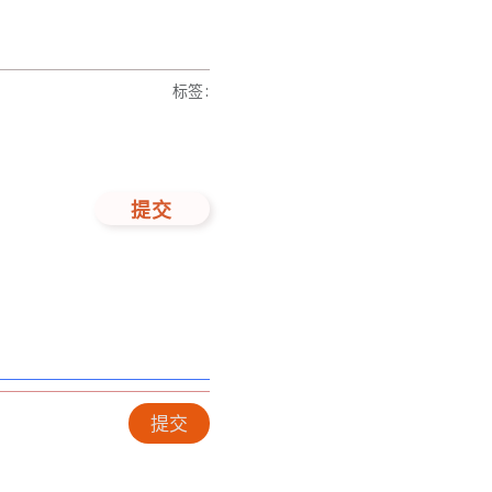
标签
:
提交
提交