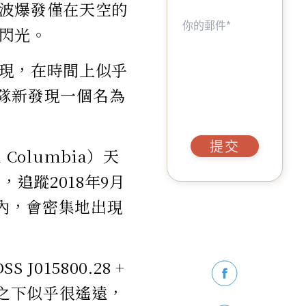
波爆發僅在天空的
閃光。
現，在時間上似乎
究團隊新發現一個名為
提交
 Columbia）天
追蹤2018年9月
期內，會密集地出現
15800.28 +
看之下似乎很遙遠，