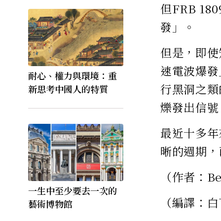
但FRB 1
發」。
但是，即使
速電波爆發
耐心、權力與環境：重
行黑洞之類
新思考中國人的特質
爍發出信號
最近十多年
晰的週期，
（作者：Bec
一生中至少要去一次的
（編譯：白
藝術博物館