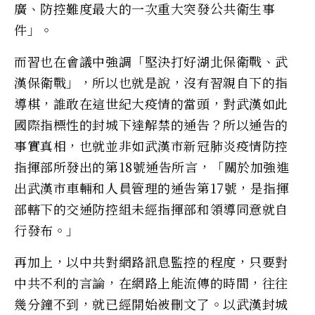
廣、防控難度最大的一次重大突發公共衛生事
件」。
而習也在會議中強調「堅決打好湖北保衛戰、武
漢保衛戰」，所以也就是說，沒有習親自下的指
導棋，誰敢在這世紀大疫情的當頭，對武漢如此
國際指標性的封城下達解禁的通告？所以通告的
事實真相，也就並非如武漢市新冠肺炎疫情防控
指揮部所發出的第18號通告所言，「關於加強進
出武漢市車輛和人員管理的通告第17號，是指揮
部轄下的交通防控組未經指揮部和領導同意就自
行發布。」
再加上，以中共對網路訊息監控的程度，只要對
中共不利的言論，在網路上能流傳的時間，往往
幾分鐘不到，就已經開始被刪文了。以武漢封城