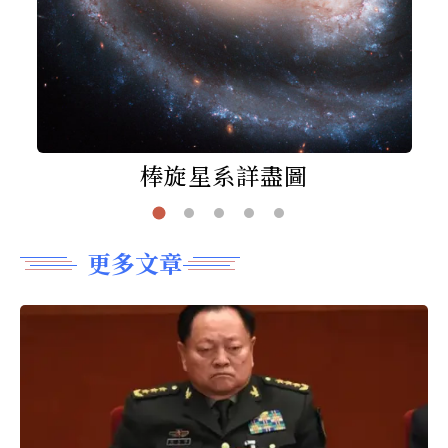
棒旋星系詳盡圖
更多文章