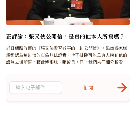
正評論：張又俠公開信，是真的他本人所寫嗎？
近日網路流傳的《張又俠致習近平的一封公開信》，雖然各家媒
體都認為這封信的真偽無法證實，也不排除可能是有人模仿他的
語氣立場所寫，藉此博眼球、賺流量。但，我們來仔細分析看看
是否真的如此。
訂閱