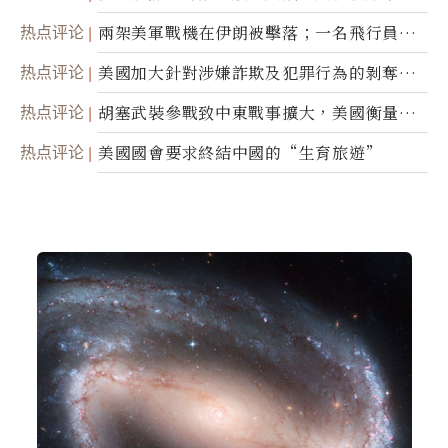
热点评论
兩架美軍戰機在伊朗被擊落；一名飛行員失
蹤
热点评论
美國加大針對涉嫌詐欺及犯罪行為的剝奪公
民權力度
热点评论
胡塞武裝參戰致中東戰事擴大，美國衡量地
面入侵的可能性
热点评论
美國國會要求終結中國的“生育旅遊”