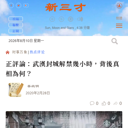
簡體
投稿
聯繫
Sun, Moon and Stars ,
4:38
分鐘
訂閱
2026年8月10日
星期一
时事万象
热点评论
正評論：武漢封城解禁幾小時，背後真
相為何？
姜啟明
2020年2月28日
0
0
0