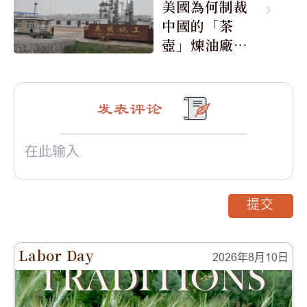
美國為何制裁
中國的「茶
壺」煉油廠與4
0家航運公司
发表评论
提交
Labor Day
2026年8月10日