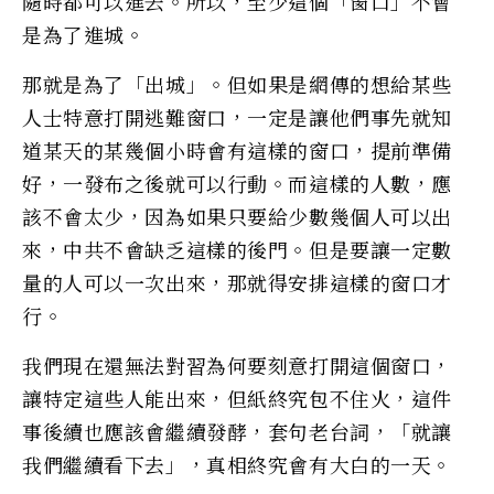
隨時都可以進去。所以，至少這個「窗口」不會
是為了進城。
那就是為了「出城」。但如果是網傳的想給某些
人士特意打開逃難窗口，一定是讓他們事先就知
道某天的某幾個小時會有這樣的窗口，提前準備
好，一發布之後就可以行動。而這樣的人數，應
該不會太少，因為如果只要給少數幾個人可以出
來，中共不會缺乏這樣的後門。但是要讓一定數
量的人可以一次出來，那就得安排這樣的窗口才
行。
我們現在還無法對習為何要刻意打開這個窗口，
讓特定這些人能出來，但紙終究包不住火，這件
事後續也應該會繼續發酵，套句老台詞，「就讓
我們繼續看下去」，真相終究會有大白的一天。