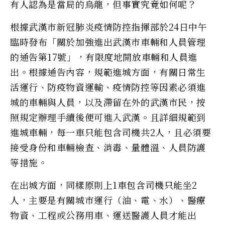
有人認為是當局的烏龍，但事實究竟如何呢？
根據武漢市新冠肺炎疫情防控指揮部於24日中午
臨時發布「關於加強進出武漢市車輛和人員管理
的通告第17號」，有限度地開放車輛和人員進
出。根據通告內容，規範進城方面，有關日常生
活運行、防疫物資運輸、疫情防控等因素必須進
城的車輛與人員，以及滯留在外的武漢市民，按
照規定辦理手續後便可進入武漢。且詳細規範到
進城車輛，每一車只能包含司機共2人，且必須要
接受身份和車輛檢查、消毒、量體溫、人員防護
等措施。
在出城方面，同樣原則上1車包含司機只能坐2
人，主要是有關城市運行（油、電、水）、醫療
物資、工程或公務用車、運送醫護人員才能出