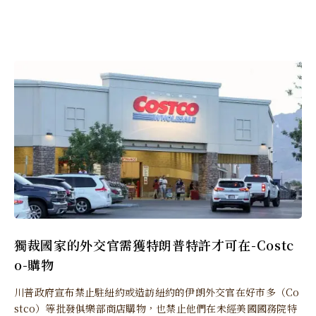
獨裁國家的外交官需獲特朗普特許才可在-Costc
o-購物
川普政府宣布禁止駐紐約或造訪紐約的伊朗外交官在好市多（Co
stco）等批發俱樂部商店購物，也禁止他們在未經美國國務院特