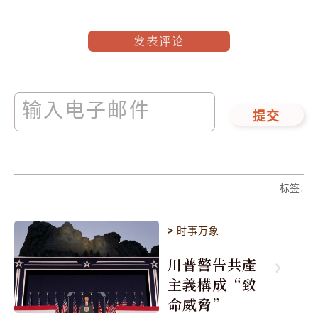
发表评论
提交
标签
:
>
时事万象
川普警告共產
主義構成“致
命威脅”