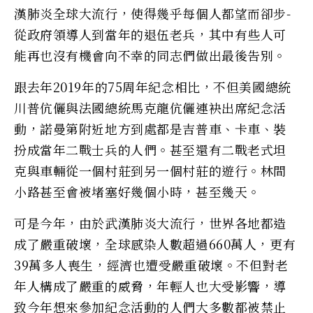
漢肺炎全球大流行，使得幾乎每個人都望而卻步-
從政府領導人到當年的退伍老兵，其中有些人可
能再也沒有機會向不幸的同志們做出最後告別。
跟去年2019年的75周年紀念相比，不但美國總統
川普伉儷與法國總統馬克龍伉儷連袂出席紀念活
動，諾曼第附近地方到處都是吉普車、卡車、裝
扮成當年二戰士兵的人們。甚至還有二戰老式坦
克與車輛從一個村莊到另一個村莊的遊行。林間
小路甚至會被堵塞好幾個小時，甚至幾天。
可是今年，由於武漢肺炎大流行，世界各地都造
成了嚴重破壞，全球感染人數超過660萬人，更有
39萬多人喪生，經濟也遭受嚴重破壞。不但對老
年人構成了嚴重的威脅，年輕人也大受影響，導
致今年想來參加紀念活動的人們大多數都被禁止