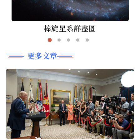
棒旋星系詳盡圖
更多文章