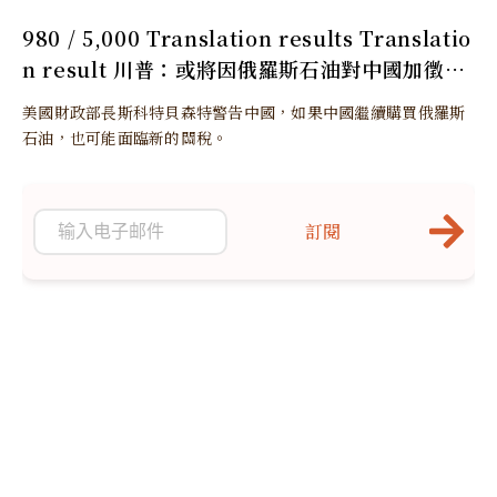
980 / 5,000 Translation results Translatio
n result 川普：或將因俄羅斯石油對中國加徵更
多關稅
美國財政部長斯科特貝森特警告中國，如果中國繼續購買俄羅斯
石油，也可能面臨新的關稅。
訂閱