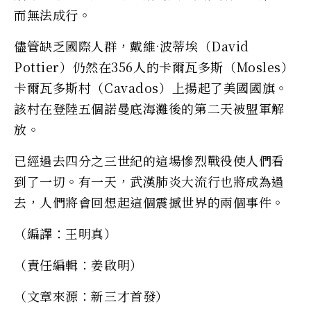
而無法成行。
儘管缺乏國際人群，戴維·波蒂埃（David
Pottier）仍然在356人的卡爾瓦多斯（Mosles）
卡爾瓦多斯村（Cavados）上揚起了美國國旗。
該村在登陸五個諾曼底海灘後的第二天被盟軍解
放。
已經過去四分之三世紀的這場慘烈戰役使人們看
到了一切。有一天，武漢肺炎大流行也將成為過
去，人們將會回想起這個震撼世界的兩個事件。
（編譯：王明真）
（責任編輯：姜啟明）
（文章來源：新三才首發）