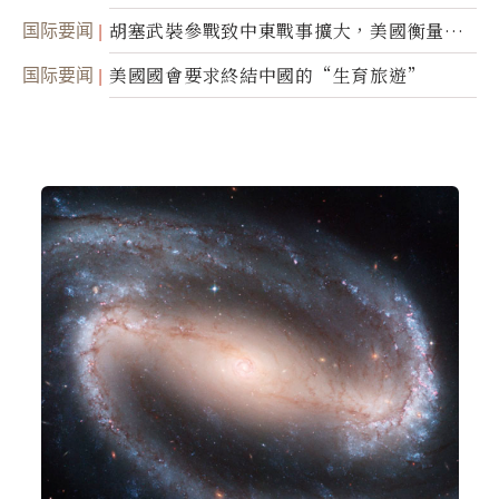
民權力度
国际要闻
胡塞武裝參戰致中東戰事擴大，美國衡量地
面入侵的可能性
国际要闻
美國國會要求終結中國的“生育旅遊”