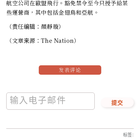
航空公司在歐盟飛行。豁免禁令至今只授予給某
些運營商，其中包括金翅鳥和亞航。
（责任编辑：顏靜璇）
（文章来源：The Nation）
发表评论
提交
标签
: