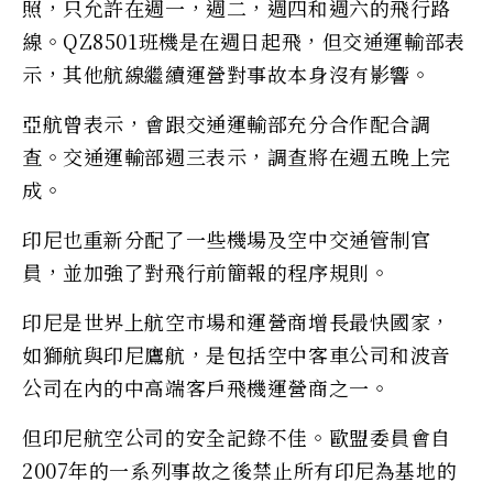
照，只允許在週一，週二，週四和週六的飛行路
線。QZ8501班機是在週日起飛，但交通運輸部表
示，其他航線繼續運營對事故本身沒有影響。
亞航曾表示，會跟交通運輸部充分合作配合調
查。交通運輸部週三表示，調查將在週五晚上完
成。
印尼也重新分配了一些機場及空中交通管制官
員，並加強了對飛行前簡報的程序規則。
印尼是世界上航空市場和運營商增長最快國家，
如獅航與印尼鷹航，是包括空中客車公司和波音
公司在內的中高端客戶飛機運營商之一。
但印尼航空公司的安全記錄不佳。歐盟委員會自
2007年的一系列事故之後禁止所有印尼為基地的