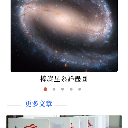
棒旋星系詳盡圖
更多文章