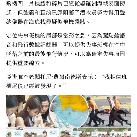
飛機四十片機體和碎片已經從婆羅洲海域表面撈
起，但強風和巨浪已經阻礙了潛水員努力得用聲
納儀器在海底找尋疑似飛機殘骸。
定位失事班機的尾部是當務之急，因為駕駛艙語
音和飛行數據記錄器，可以提供失事班機在空中
墜落之前的最後飛行情況，可以為確定失事原因
提供重要線索。
亞洲航空老闆托尼·費爾南德斯表示：“我相信班
機尾段已經被發現了。”