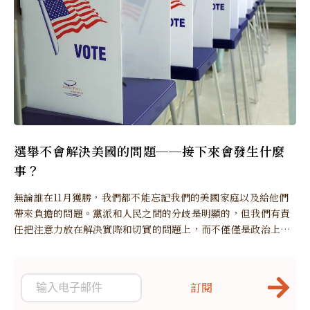
選舉不會解決美國的問題──接下來會發生什麼
事？
無論誰在11月獲勝，我們都不能忘記我們的美國家庭以及給他們
帶來負擔的問題。黨派和人民之間的分歧是明顯的，但我們有責
任把注意力放在解決實際和切實的問題上，而不僅僅是政治上的
勝利和失敗。
訂閱