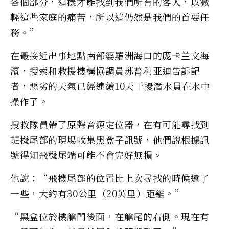
各個部分，這樣才能找到我們所有的客人，以減
輕這些家庭的痛苦，所以這仍然是我們的首要任
務。”
在最接近出事地點南部婆羅洲海口的庞卡兰文海
濱，搜索和救援機構協調員苏普利亚迪告訴記
者，惡劣的天氣已經連續10天干擾潛水員在水中
操作了。
搜救隊員帶了原聲音源定位器，在有可能尋找到
班機尾部的現場收集黑盒子訊號，他們說根據訊
號得知飛機尾端可能不會完好無損。
他說：“飛機尾部的位置比上次尋找的時候遠了
一些，大約有30公里（20英里）距離。”
“黑盒位於機艙門後面，在艙尾的右側。現在有