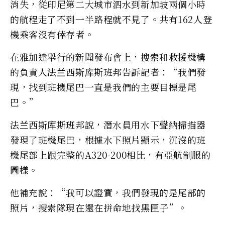
消失，從印尼第二大城市泗水到新加坡兩個小時
的航程走了不到一半路程就不見了。共有162人登
機乘客沒有倖存者。
在雅加達舉行的新聞發布會上，搜索和救援機構
的負責人法兰西斯库斯班邦告訴記者：“我們發
現，找到班機尾巴一直是我們的主要目標是尾
巴。”
法兰西斯库斯班邦說，潛水員用水下聲納掃描器
發現了班機尾巴，根據水下照片顯示，沉沒的班
機尾部上跟完整的A320-200相比，有亞航制服的
圖樣。
他補充說：“我可以證實，我們發現的是尾部的
照片，搜索隊現在還在拼命地找黑匣子”。