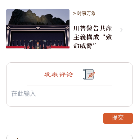
>
时事万象
川普警告共產
主義構成“致
命威脅”
发表评论
提交