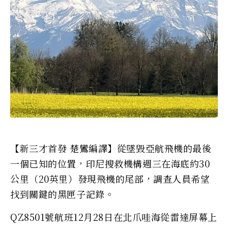
【新三才首發 楚鸞編譯】從墜毀亞航飛機的最後
一個已知的位置，印尼搜救機構週三在海底約30
公里（20英里）發現飛機的尾部，調查人員希望
找到關鍵的黑匣子記錄。
QZ8501號航班12月28日在北爪哇海從雷達屏幕上