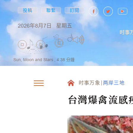
投稿
聯繫
訂閱
2026年8月7日
星期五
时事
Sun, Moon and Stars ,
4:38
分鐘
时事万象
两岸三地
台灣爆禽流感