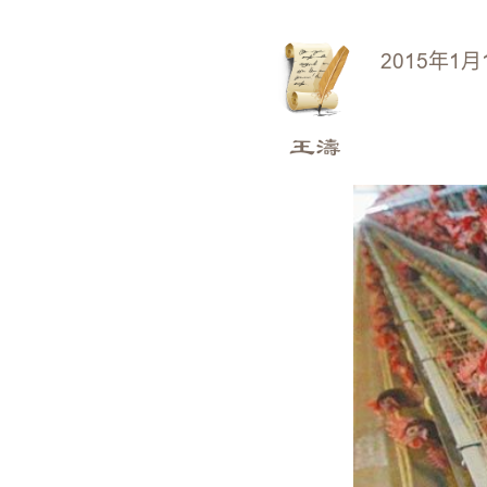
2015年1月
王濤