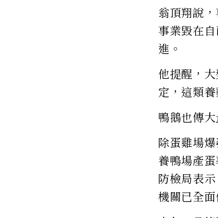
翁頂翔說，
事業毀在自
進。
他提醒，大
定，這類養
鴨鵝也傳大
除蛋雞場爆
養鴨場產蛋
防檢局表示
機關已全面