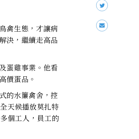
鳥禽生態，才讓病
解決，繼續走高品
及蛋雞事業。他看
高價蛋品。
式的水簾禽舍，控
時全天候播放莫扎特
0多個工人，員工的